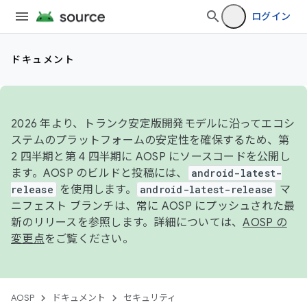
ログイン
ドキュメント
2026 年より、トランク安定版開発モデルに沿ってエコシ
ステムのプラットフォームの安定性を確保するため、第
2 四半期と第 4 四半期に AOSP にソースコードを公開し
ます。AOSP のビルドと投稿には、
android-latest-
release
を使用します。
android-latest-release
マ
ニフェスト ブランチは、常に AOSP にプッシュされた最
新のリリースを参照します。詳細については、
AOSP の
変更点
をご覧ください。
AOSP
ドキュメント
セキュリティ