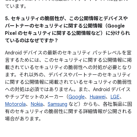
ています。
5. セキュリティの脆弱性が、この公開情報とデバイスや
パートナーのセキュリティに関する公開情報（Google
Pixel のセキュリティに関する公開情報など）に分けられ
ているのはなぜですか？
Android デバイスの最新のセキュリティ パッチレベルを宣
言するためには、このセキュリティに関する公開情報に掲
載されているセキュリティの脆弱性への対処が必要となり
ます。それ以外の、デバイスやパートナーのセキュリティ
に関する公開情報に掲載されているセキュリティの脆弱性
への対処は必須ではありません。また、Android デバイス
やチップセットのメーカー（
Google
、
Huawei
、
LGE
、
Motorola
、
Nokia
、
Samsung
など）からも、各社製品に固
有のセキュリティの脆弱性に関する詳細情報が公開される
場合があります。