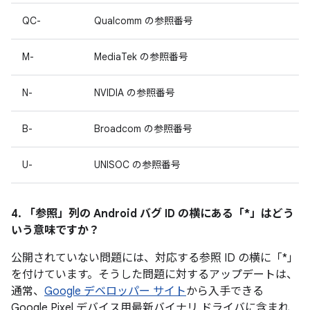
QC-
Qualcomm の参照番号
M-
MediaTek の参照番号
N-
NVIDIA の参照番号
B-
Broadcom の参照番号
U-
UNISOC の参照番号
4. 「参照」
列の Android バグ ID の横にある「*」はどう
いう意味ですか？
公開されていない問題には、対応する参照 ID の横に「*」
を付けています。そうした問題に対するアップデートは、
通常、
Google デベロッパー サイト
から入手できる
Google Pixel デバイス用最新バイナリ ドライバに含まれ