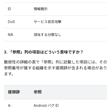
ID
情報開示
DoS
サービス拒否攻撃
N/A
該当する分類なし
3. 「参照」
列の項目はどういう意味ですか？
脆弱性の詳細の表で「参照」
列に記載した項目には、その
参照番号が属する組織を示す接頭辞が含まれる場合があり
ます。
接頭辞
参照
A-
Android バグ ID