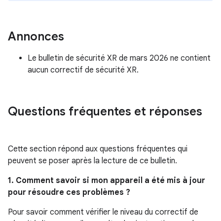
Annonces
Le bulletin de sécurité XR de mars 2026 ne contient
aucun correctif de sécurité XR.
Questions fréquentes et réponses
Cette section répond aux questions fréquentes qui
peuvent se poser après la lecture de ce bulletin.
1. Comment savoir si mon appareil a été mis à jour
pour résoudre ces problèmes ?
Pour savoir comment vérifier le niveau du correctif de