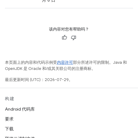
月 6 日
该内容对您有帮助吗？
本页面上的内容和代码示例受
内容许可
部分所述许可的限制。Java 和
OpenJDK 是 Oracle 和/或其关联公司的注册商标。
最后更新时间 (UTC)：2026-07-29。
构建
Android 代码库
要求
下载