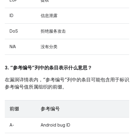
EoP
提权
ID
信息泄露
DoS
拒绝服务攻击
N/A
没有分类
3. “参考编号”列中的条目表示什么意思？
在漏洞详情表内，“参考编号”列中的条目可能包含用于标识
参考编号值所属组织的前缀。
前缀
参考编号
A-
Android bug ID