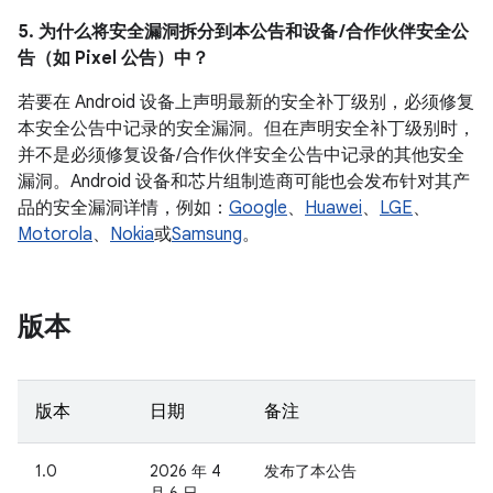
5. 为什么将安全漏洞拆分到本公告和设备 /合作伙伴安全公
告（如 Pixel 公告）中？
若要在 Android 设备上声明最新的安全补丁级别，必须修复
本安全公告中记录的安全漏洞。但在声明安全补丁级别时，
并不是必须修复设备/ 合作伙伴安全公告中记录的其他安全
漏洞。Android 设备和芯片组制造商可能也会发布针对其产
品的安全漏洞详情，例如：
Google
、
Huawei
、
LGE
、
Motorola
、
Nokia
或
Samsung
。
版本
版本
日期
备注
1.0
2026 年 4
发布了本公告