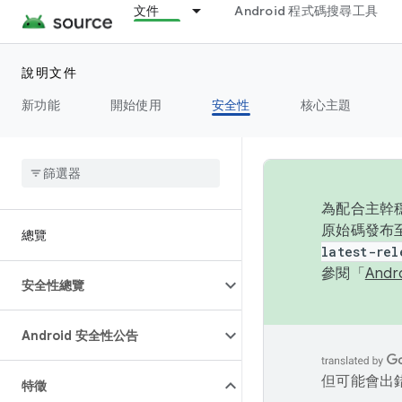
文件
Android 程式碼搜尋工具
說明文件
新功能
開始使用
安全性
核心主題
為配合主幹穩
原始碼發布至
總覽
latest-rel
參閱「
And
安全性總覽
Android 安全性公告
但可能會出
特徵