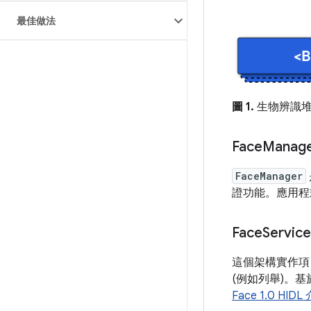
最佳做法
圖 1.
生物辨識
Face
Manag
FaceManager
證功能。應用程式
Face
Service
這個架構實作項
(例如列舉)。
Face 1.0 HIDL