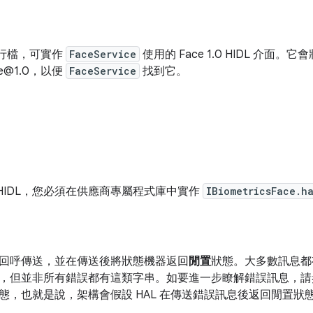
可執行檔，可實作
FaceService
使用的 Face 1.0 HIDL 介面。
ace@1.0，以便
FaceService
找到它。
e HIDL，您必須在供應商專屬程式庫中實作
IBiometricsFace.h
回呼傳送，並在傳送後將狀態機器返回
閒置
狀態。大多數訊息都
，但並非所有錯誤都有這類字串。如要進一步瞭解錯誤訊息，請
態，也就是說，架構會假設 HAL 在傳送錯誤訊息後返回閒置狀