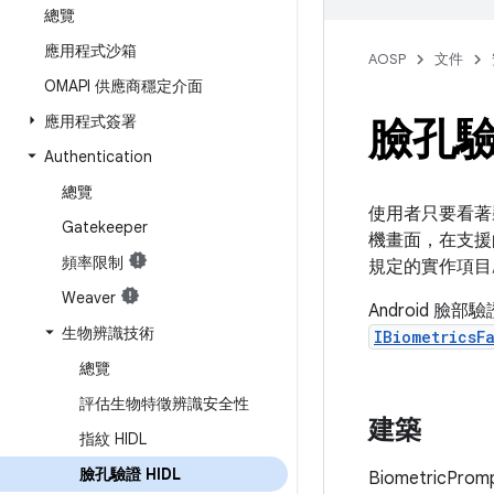
總覽
應用程式沙箱
AOSP
文件
OMAPI 供應商穩定介面
應用程式簽署
臉孔驗證
Authentication
總覽
使用者只要看著
Gatekeeper
機畫面，在支援
頻率限制
規定的實作項目
Weaver
Android 臉部
生物辨識技術
IBiometricsF
總覽
評估生物特徵辨識安全性
建築
指紋 HIDL
臉孔驗證 HIDL
Biometric