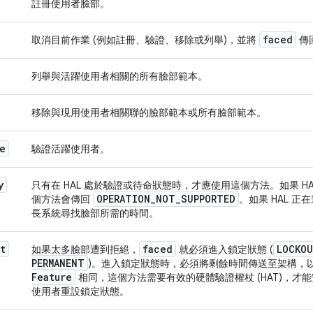
註冊使用者臉部。
faced
取消目前作業 (例如註冊、驗證、移除或列舉)，並將
傳
列舉與活躍使用者相關的所有臉部範本。
移除與現用使用者相關聯的臉部範本或所有臉部範本。
e
驗證活躍使用者。
y
只有在 HAL 處於驗證或待命狀態時，才應使用這個方法。如果 H
OPERATION
_
NOT
_
SUPPORTED
個方法會傳回
。如果 HAL 
長系統尋找臉部所需的時間。
t
faced
LOCKO
如果太多臉部遭到拒絕，
就必須進入鎖定狀態 (
PERMANENT
)。進入鎖定狀態時，必須將剩餘時間傳送至架構，
Feature
相同，這個方法需要有效的硬體驗證權杖 (HAT)，才
使用者重設鎖定狀態。