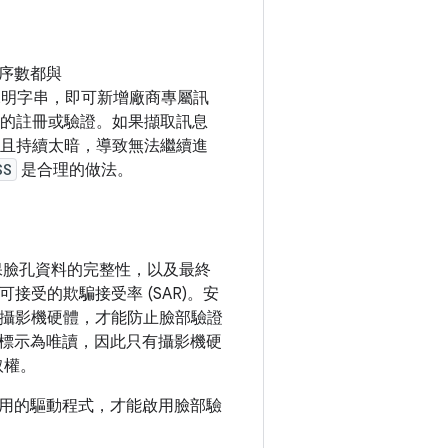
序數都與
明字串，即可新增廠商專屬訊
前的註冊或驗證。如果擷取訊息
暗且持續太暗，導致無法繼續進
SS
是合理的做法。
保臉孔資料的完整性，以及最終
可接受的欺騙接受率 (SAR)。安
全的攝影機硬體，才能防止臉部驗證
標示為唯讀，因此只有攝影機硬
取權。
用的驅動程式，才能啟用臉部驗