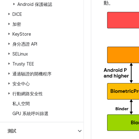
動。
Android 保護確認
DICE
加密
Key
Store
身分憑證 API
SELinux
Trusty TEE
通過驗證的開機程序
安全中心
行動網路安全性
私人空間
GPU 系統呼叫篩選
測試