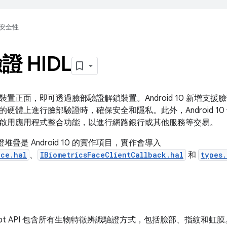
安全性
 HIDL
裝置正面，即可透過臉部驗證解鎖裝置。Android 10 新增支
的硬體上進行臉部驗證時，確保安全和隱私。此外，Android 1
啟用應用程式整合功能，以進行網路銀行或其他服務等交易。
驗證堆疊是 Android 10 的實作項目，實作會導入
ace.hal
、
IBiometricsFaceClientCallback.hal
和
types.
Prompt API 包含所有生物特徵辨識驗證方式，包括臉部、指紋和虹膜