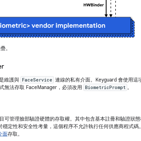
堆疊。
er
是維護與
FaceService
連線的私有介面。Keyguard 會使用這
無法存取 FaceManager，必須改用
BiometricPrompt
。
目可管理臉部驗證硬體的存取權。其中包含基本註冊和驗證狀態
基於穩定性和安全性考量，這個程序不允許執行任何供應商程式碼
 介面
存取。