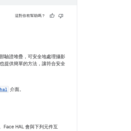
這對你有幫助嗎？
援臉部驗證堆疊，可安全地處理攝影
0 也提供簡單的方法，讓符合安全
hal
介面。
。Face HAL 會與下列元件互