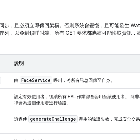
同步，且必須立即傳回架構。否則系統會變慢，且可能發生 Watc
佇列，以免封鎖呼叫端。所有 GET 要求都應盡可能快取資訊
說明
Face
Service
由
呼叫，將所有訊息回傳至自身。
設定有效使用者，後續所有 HAL 作業都會套用至該使用者。 除
律會為這個使用者進行驗證。
generate
Challenge
透過使
產生的驗證失效，完成安全交易