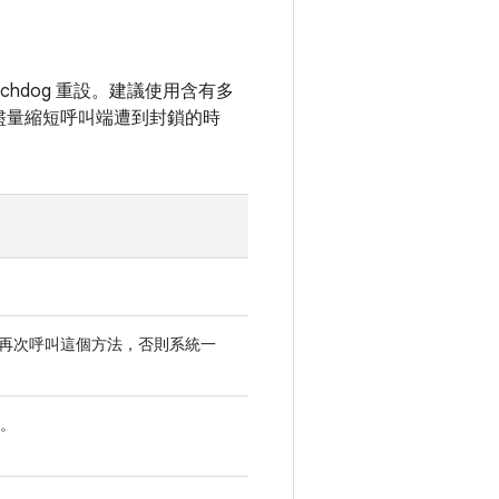
hdog 重設。建議使用含有多
，盡量縮短呼叫端遭到封鎖的時
非再次呼叫這個方法，否則系統一
。