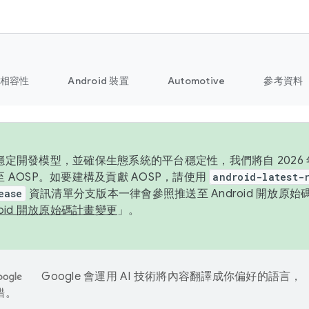
相容性
Android 裝置
Automotive
參考資料
定開發模型，並確保生態系統的平台穩定性，我們將自 2026 年起
 AOSP。如要建構及貢獻 AOSP，請使用
android-latest-
ease
資訊清單分支版本一律會參照推送至 Android 開放原
roid 開放原始碼計畫變更
」。
Google 會運用 AI 技術將內容翻譯成你偏好的語言，
錯。