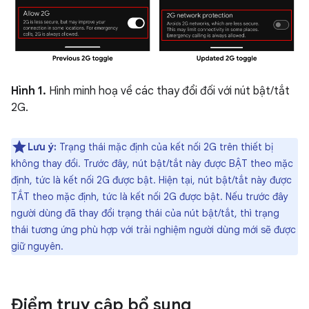
Hình 1.
Hình minh hoạ về các thay đổi đối với nút bật/tắt
2G.
Lưu ý:
Trạng thái mặc định của kết nối 2G trên thiết bị
không thay đổi. Trước đây, nút bật/tắt này được BẬT theo mặc
định, tức là kết nối 2G được bật. Hiện tại, nút bật/tắt này được
TẮT theo mặc định, tức là kết nối 2G được bật. Nếu trước đây
người dùng đã thay đổi trạng thái của nút bật/tắt, thì trạng
thái tương ứng phù hợp với trải nghiệm người dùng mới sẽ được
giữ nguyên.
Điểm truy cập bổ sung