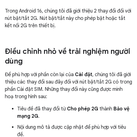
Trong Android 16, chúng tôi đã giới thiệu 2 thay đổi đối với
nút bật/tắt 2G. Nút bật/tắt này cho phép bật hoặc tắt
kết nối 2G trên thiết bị.
Điều chỉnh nhỏ về trải nghiệm người
dùng
Để phù hợp với phần còn lại của
Cài đặt
, chúng tôi đã giới
thiệu các thay đổi sau đây đối với nút bật/tắt 2G có trong
phần Cài đặt SIM. Những thay đổi này cũng được minh
hoạ trong hình sau:
Tiêu đề đã thay đổi từ
Cho phép 2G
thành
Bảo vệ
mạng 2G
.
Nội dung mô tả được cập nhật để phù hợp với tiêu
đề.