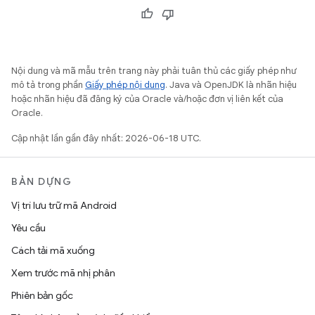
Nội dung và mã mẫu trên trang này phải tuân thủ các giấy phép như
mô tả trong phần
Giấy phép nội dung
. Java và OpenJDK là nhãn hiệu
hoặc nhãn hiệu đã đăng ký của Oracle và/hoặc đơn vị liên kết của
Oracle.
Cập nhật lần gần đây nhất: 2026-06-18 UTC.
BẢN DỰNG
Vị trí lưu trữ mã Android
Yêu cầu
Cách tải mã xuống
Xem trước mã nhị phân
Phiên bản gốc