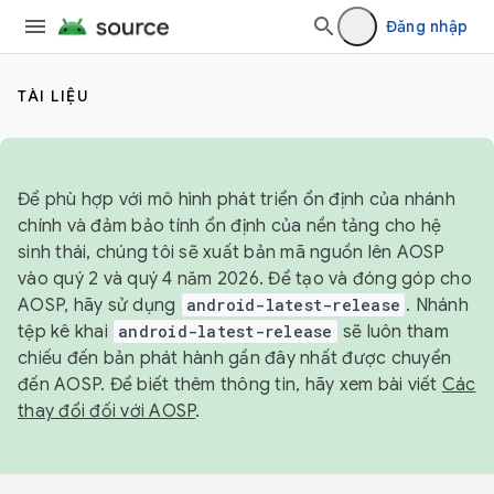
Đăng nhập
TÀI LIỆU
Để phù hợp với mô hình phát triển ổn định của nhánh
chính và đảm bảo tính ổn định của nền tảng cho hệ
sinh thái, chúng tôi sẽ xuất bản mã nguồn lên AOSP
vào quý 2 và quý 4 năm 2026. Để tạo và đóng góp cho
AOSP, hãy sử dụng
android-latest-release
. Nhánh
tệp kê khai
android-latest-release
sẽ luôn tham
chiếu đến bản phát hành gần đây nhất được chuyển
đến AOSP. Để biết thêm thông tin, hãy xem bài viết
Các
thay đổi đối với AOSP
.