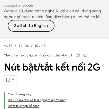
Google sử dụng công nghệ AI để dịch nội dung sang
ngôn ngữ bạn ưu tiên. Bản dịch bằng AI có thể có lỗi.
AOSP
Tài liệu
Bảo mật
Thông tin này có hữu ích không cho bạn không?
Nút bật
/
tắt kết nối 2G
Trên trang này
Điều chỉnh nhỏ về trải nghiệm người dùng
Điểm truy cập bổ sung