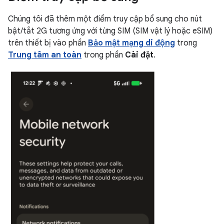
Chúng tôi đã thêm một điểm truy cập bổ sung cho nút
bật/tắt 2G tương ứng với từng SIM (SIM vật lý hoặc eSIM)
trên thiết bị vào phần
Bảo mật mạng di động
trong
Trung tâm an toàn
trong phần
Cài đặt
.