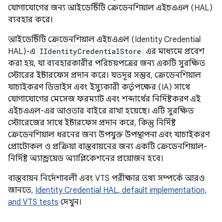
যোগাযোগের জন্য আইডেন্টিটি ক্রেডেনশিয়াল এইচএএল (HAL)
ব্যবহার করে।
আইডেন্টিটি ক্রেডেনশিয়াল এইচএএল (Identity Credential
HAL)-এ
IIdentityCredentialStore
এর মাধ্যমে প্রবেশ
করা হয়, যা ব্যবহারকারীর পরিচয়পত্রের জন্য একটি সুরক্ষিত
স্টোরের ইন্টারফেস প্রদান করে। যতদূর সম্ভব, ক্রেডেনশিয়াল
যাচাইকরণ ডিভাইস এবং ইস্যুকারী কর্তৃপক্ষের (IA) সাথে
যোগাযোগের মেসেজ ফরম্যাট এবং শব্দার্থের নির্দিষ্টকরণ এই
এইচএএল-এর আওতার বাইরে রাখা হয়েছে। এটি সুরক্ষিত
স্টোরেজের সাথে ইন্টারফেস প্রদান করে, কিন্তু নির্দিষ্ট
ক্রেডেনশিয়াল ধরনের জন্য উপযুক্ত উপস্থাপনা এবং যাচাইকরণ
প্রোটোকল ও প্রক্রিয়া বাস্তবায়নের জন্য একটি ক্রেডেনশিয়াল-
নির্দিষ্ট অ্যান্ড্রয়েড অ্যাপ্লিকেশনের প্রয়োজন হবে।
বাস্তবায়ন নির্দেশাবলী এবং VTS পরীক্ষার তথ্য সম্পর্কে আরও
জানতে,
Identity Credential HAL, default implementation,
and VTS tests
দেখুন।