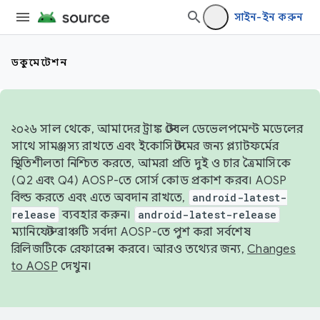
সাইন-ইন করুন
ডকুমেন্টেশন
২০২৬ সাল থেকে, আমাদের ট্রাঙ্ক স্টেবল ডেভেলপমেন্ট মডেলের
সাথে সামঞ্জস্য রাখতে এবং ইকোসিস্টেমের জন্য প্ল্যাটফর্মের
স্থিতিশীলতা নিশ্চিত করতে, আমরা প্রতি দুই ও চার ত্রৈমাসিকে
(Q2 এবং Q4) AOSP-তে সোর্স কোড প্রকাশ করব। AOSP
বিল্ড করতে এবং এতে অবদান রাখতে,
android-latest-
release
ব্যবহার করুন।
android-latest-release
ম্যানিফেস্ট ব্রাঞ্চটি সর্বদা AOSP-তে পুশ করা সর্বশেষ
রিলিজটিকে রেফারেন্স করবে। আরও তথ্যের জন্য,
Changes
to AOSP
দেখুন।