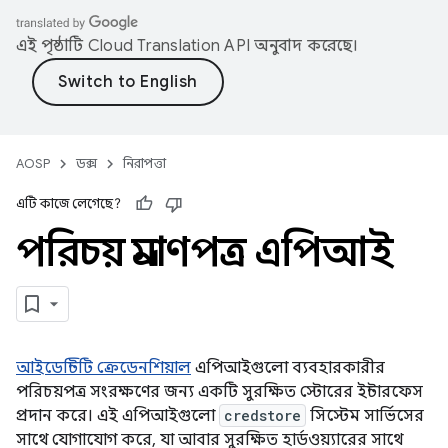
এই পৃষ্ঠাটি
Cloud Translation API
অনুবাদ করেছে।
AOSP
ডক্স
নিরাপত্তা
এটি কাজে লেগেছে?
পরিচয় প্রমাণপত্র এপিআই
আইডেন্টিটি ক্রেডেনশিয়াল
এপিআইগুলো ব্যবহারকারীর
পরিচয়পত্র সংরক্ষণের জন্য একটি সুরক্ষিত স্টোরের ইন্টারফেস
প্রদান করে। এই এপিআইগুলো
credstore
সিস্টেম সার্ভিসের
সাথে যোগাযোগ করে, যা আবার সুরক্ষিত হার্ডওয়্যারের সাথে