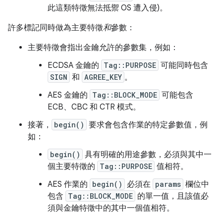
此這類特徵無法抵禦 OS 遭入侵)。
許多標記同時做為主要特徵
和
參數：
主要特徵會指出金鑰允許的參數集，例如：
ECDSA 金鑰的
Tag::PURPOSE
可能同時包含
SIGN
和
AGREE_KEY
。
AES 金鑰的
Tag::BLOCK_MODE
可能包含
ECB、CBC 和 CTR 模式。
接著，
begin()
要求會包含作業的特定參數值，例
如：
begin()
具有明確的用途參數，必須與其中一
個主要特徵的
Tag::PURPOSE
值相符。
AES 作業的
begin()
必須在
params
欄位中
包含
Tag::BLOCK_MODE
的單一值，且該值必
須與金鑰特徵中的其中一個值相符。