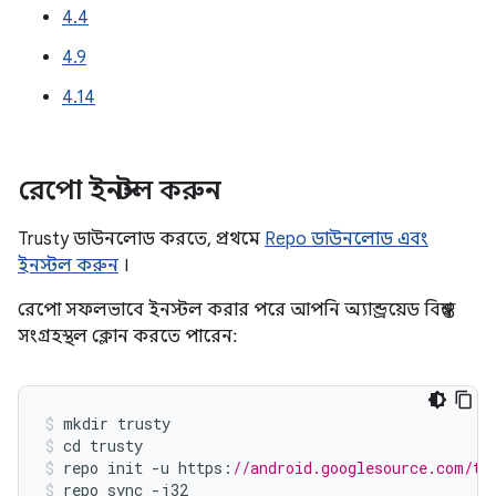
4.4
4.9
4.14
রেপো ইনস্টল করুন
Trusty ডাউনলোড করতে, প্রথমে
Repo ডাউনলোড এবং
ইনস্টল করুন
।
রেপো সফলভাবে ইনস্টল করার পরে আপনি অ্যান্ড্রয়েড বিশ্বস্ত
সংগ্রহস্থল ক্লোন করতে পারেন:
mkdir
trusty
cd
trusty
repo
init
-
u
https
:
//android.googlesource.com/tr
repo
sync
-
j32