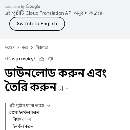
এই পৃষ্ঠাটি
Cloud Translation API
অনুবাদ করেছে।
AOSP
ডক্স
নিরাপত্তা
এটি কাজে লেগেছে?
ডাউনলোড করুন এবং
তৈরি করুন
এই পৃষ্ঠায় যা যা আছে
রেপো ইনস্টল করুন
নির্মাণ করুন
ইনস্টল করুন