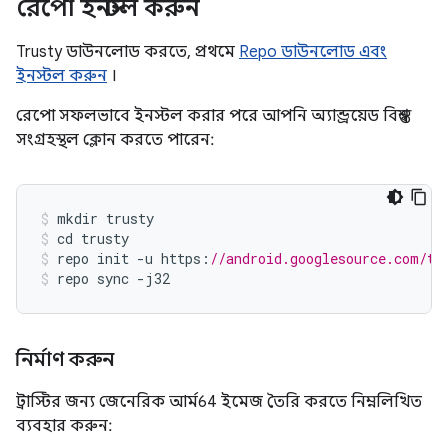
রেপো ইনস্টল করুন
Trusty ডাউনলোড করতে, প্রথমে
Repo ডাউনলোড এবং
ইনস্টল করুন
।
রেপো সফলভাবে ইনস্টল করার পরে আপনি অ্যান্ড্রয়েড বিশ্বস্ত
সংগ্রহস্থল ক্লোন করতে পারেন:
mkdir
trusty
cd
trusty
repo
init
-
u
https
:
//android.googlesource.com/tr
repo
sync
-
j32
নির্মাণ করুন
ট্রাস্টির জন্য জেনেরিক আর্ম64 ইমেজ তৈরি করতে নিম্নলিখিত
ব্যবহার করুন: