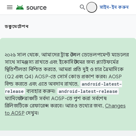
সাইন-ইন করুন
ডকুমেন্টেশন
২০২৬ সাল থেকে, আমাদের ট্রাঙ্ক স্টেবল ডেভেলপমেন্ট মডেলের
সাথে সামঞ্জস্য রাখতে এবং ইকোসিস্টেমের জন্য প্ল্যাটফর্মের
স্থিতিশীলতা নিশ্চিত করতে, আমরা প্রতি দুই ও চার ত্রৈমাসিকে
(Q2 এবং Q4) AOSP-তে সোর্স কোড প্রকাশ করব। AOSP
বিল্ড করতে এবং এতে অবদান রাখতে,
android-latest-
release
ব্যবহার করুন।
android-latest-release
ম্যানিফেস্ট ব্রাঞ্চটি সর্বদা AOSP-তে পুশ করা সর্বশেষ
রিলিজটিকে রেফারেন্স করবে। আরও তথ্যের জন্য,
Changes
to AOSP
দেখুন।