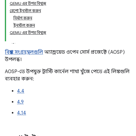
QEMU এর উপর বিশ্বস্ত
রেপো ইনস্টল করুন
নির্মাণ করুন
ইনস্টল করুন
QEMU এর উপর বিশ্বস্ত
বিশ্বস্ত সংগ্রহস্থলগুলি
অ্যান্ড্রয়েড ওপেন সোর্স প্রজেক্টে (AOSP)
উপলব্ধ।
AOSP-তে উপযুক্ত ট্রাস্টি কার্নেল শাখা খুঁজে পেতে এই লিঙ্কগুলি
ব্যবহার করুন:
4.4
4.9
4.14