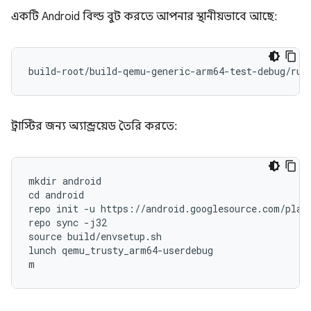
একটি Android বিল্ড বুট করতে আপনার স্থানীয়ভাবে আছে:
ট্রাস্টির জন্য অ্যান্ড্রয়েড তৈরি করতে:
mkdir android

cd android

repo init -u https://android.googlesource.com/platf
repo sync -j32

source build/envsetup.sh

lunch qemu_trusty_arm64-userdebug

m