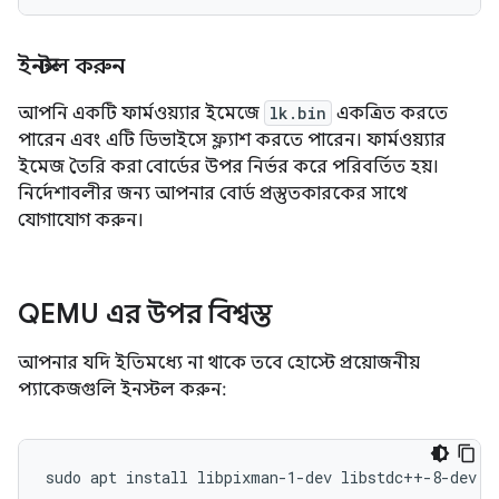
ইনস্টল করুন
আপনি একটি ফার্মওয়্যার ইমেজে
lk.bin
একত্রিত করতে
পারেন এবং এটি ডিভাইসে ফ্ল্যাশ করতে পারেন। ফার্মওয়্যার
ইমেজ তৈরি করা বোর্ডের উপর নির্ভর করে পরিবর্তিত হয়।
নির্দেশাবলীর জন্য আপনার বোর্ড প্রস্তুতকারকের সাথে
যোগাযোগ করুন।
QEMU এর উপর বিশ্বস্ত
আপনার যদি ইতিমধ্যে না থাকে তবে হোস্টে প্রয়োজনীয়
প্যাকেজগুলি ইনস্টল করুন:
sudo apt install libpixman-1-dev libstdc++-8-dev p