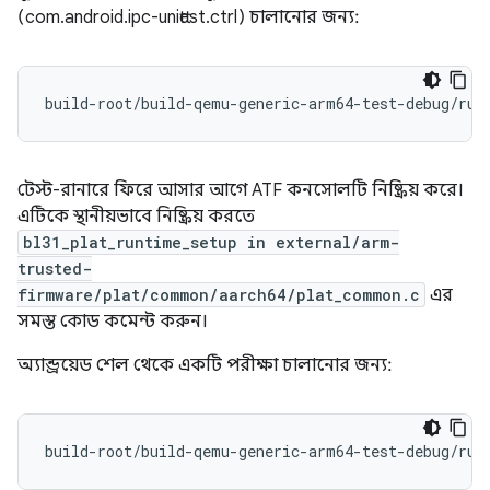
(com.android.ipc-unittest.ctrl) চালানোর জন্য:
টেস্ট-রানারে ফিরে আসার আগে ATF কনসোলটি নিষ্ক্রিয় করে।
এটিকে স্থানীয়ভাবে নিষ্ক্রিয় করতে
bl31_plat_runtime_setup in external/arm-
trusted-
firmware/plat/common/aarch64/plat_common.c
এর
সমস্ত কোড কমেন্ট করুন।
অ্যান্ড্রয়েড শেল থেকে একটি পরীক্ষা চালানোর জন্য:
build-root/build-qemu-generic-arm64-test-debug/run