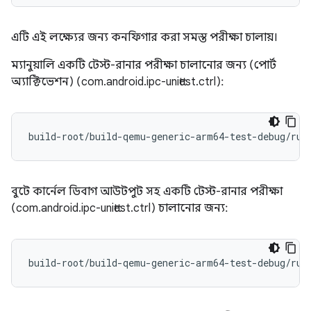
এটি এই লক্ষ্যের জন্য কনফিগার করা সমস্ত পরীক্ষা চালায়।
ম্যানুয়ালি একটি টেস্ট-রানার পরীক্ষা চালানোর জন্য (পোর্ট
অ্যাক্টিভেশন) (com.android.ipc-unittest.ctrl):
build-root/build-qemu-generic-arm64-test-debug/run
বুটে কার্নেল ডিবাগ আউটপুট সহ একটি টেস্ট-রানার পরীক্ষা
(com.android.ipc-unittest.ctrl) চালানোর জন্য: