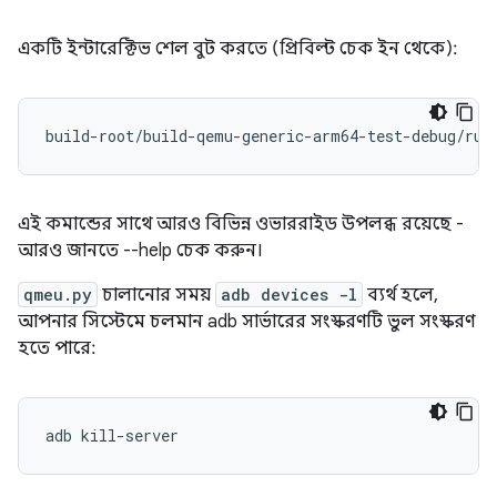
একটি ইন্টারেক্টিভ শেল বুট করতে (প্রিবিল্ট চেক ইন থেকে):
build-root/build-qemu-generic-arm64-test-debug/run
এই কমান্ডের সাথে আরও বিভিন্ন ওভাররাইড উপলব্ধ রয়েছে -
আরও জানতে --help চেক করুন।
qmeu.py
চালানোর সময়
adb devices -l
ব্যর্থ হলে,
আপনার সিস্টেমে চলমান adb সার্ভারের সংস্করণটি ভুল সংস্করণ
হতে পারে: