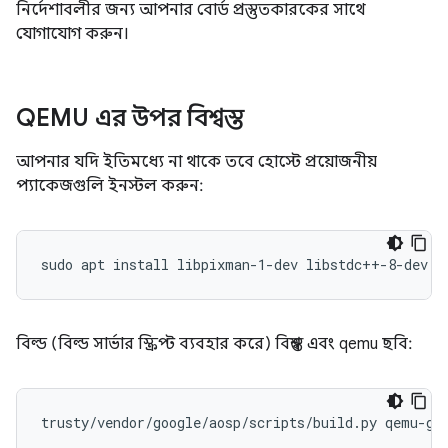
নির্দেশাবলীর জন্য আপনার বোর্ড প্রস্তুতকারকের সাথে
যোগাযোগ করুন।
QEMU এর উপর বিশ্বস্ত
আপনার যদি ইতিমধ্যে না থাকে তবে হোস্টে প্রয়োজনীয়
প্যাকেজগুলি ইনস্টল করুন:
sudo apt install libpixman-1-dev libstdc++-8-dev p
বিল্ড (বিল্ড সার্ভার স্ক্রিপ্ট ব্যবহার করে) বিশ্বস্ত এবং qemu ছবি: