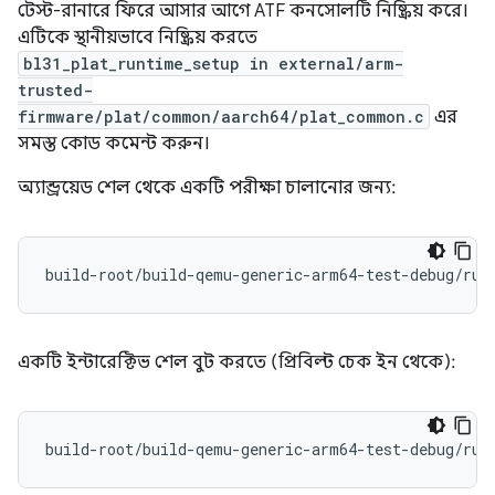
টেস্ট-রানারে ফিরে আসার আগে ATF কনসোলটি নিষ্ক্রিয় করে।
এটিকে স্থানীয়ভাবে নিষ্ক্রিয় করতে
bl31_plat_runtime_setup in external/arm-
trusted-
firmware/plat/common/aarch64/plat_common.c
এর
সমস্ত কোড কমেন্ট করুন।
অ্যান্ড্রয়েড শেল থেকে একটি পরীক্ষা চালানোর জন্য:
build-root/build-qemu-generic-arm64-test-debug/run
একটি ইন্টারেক্টিভ শেল বুট করতে (প্রিবিল্ট চেক ইন থেকে):
build-root/build-qemu-generic-arm64-test-debug/run