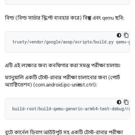
বিল্ড (বিল্ড সার্ভার স্ক্রিপ্ট ব্যবহার করে) বিশ্বস্ত এবং qemu ছবি:
এটি এই লক্ষ্যের জন্য কনফিগার করা সমস্ত পরীক্ষা চালায়।
ম্যানুয়ালি একটি টেস্ট-রানার পরীক্ষা চালানোর জন্য (পোর্ট
অ্যাক্টিভেশন) (com.android.ipc-unittest.ctrl):
build-root/build-qemu-generic-arm64-test-debug/run
বুটে কার্নেল ডিবাগ আউটপুট সহ একটি টেস্ট-রানার পরীক্ষা