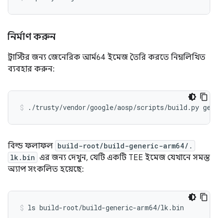
নির্মাণ করুন
ট্রাস্টির জন্য জেনেরিক আর্ম64 ইমেজ তৈরি করতে নিম্নলিখিত
ব্যবহার করুন:
বিল্ড ফলাফল
build-root/build-generic-arm64/.
lk.bin
এর জন্য দেখুন, যেটি একটি TEE ইমেজ যেখানে সমস্ত
অ্যাপ সংকলিত হয়েছে: