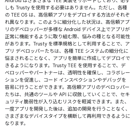
Android はさまざまな TEE 実装をサポートしており、必ず
しも Trusty を使用する必要はありません。ただし、各種
の TEE OS は、高信頼アプリをデプロイする方法がそれぞ
れ異なります。このように細分化した状況は、高信頼アプ
リのデベロッパーが多様な Android デバイス上でアプリが
正常に機能するように取り組む際、悩みの種となる可能性
があります。Trusty を標準規格として利用することで、ア
プリ デベロッパーたちは、各種 TEE システムの細分化に
悩まされることなく、アプリを簡単に作成してデプロイで
きるようになります。Trusty TEE を使用することで、デ
ベロッパーやパートナーは、透明性を確保し、コラボレー
ションを促進し、コード インスペクションやデバッグを
容易に行うことができます。高信頼アプリのデベロッパー
たちは、共通のツールや API に収斂していくことで、セキ
ュリティ脆弱性が入り込むリスクを軽減できます。また、
一度アプリを開発した後は、追加の開発を行うことなく、
さまざまなデバイスタイプを横断して再利用できるように
なります。