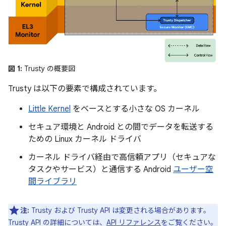
図 1:
Trusty の概要図
Trusty は以下の要素で構成されています。
Little Kernel
をベースとする小さな OS カーネル
セキュア環境と Android との間でデータを転送する
ための Linux カーネル ドライバ
カーネル ドライバ経由で高信頼アプリ（セキュアな
タスクやサービス）と通信する Android
ユーザー空
間ライブラリ
注:
Trusty および Trusty API は変更される場合があります。
Trusty API の詳細については、
API リファレンス
をご覧ください。