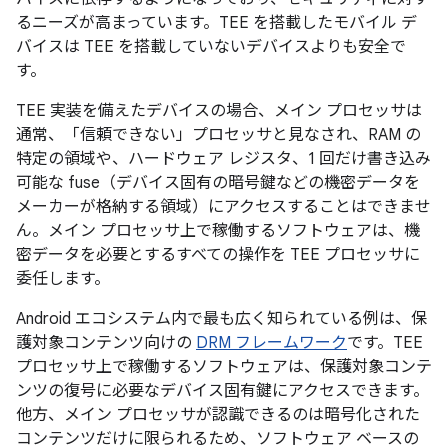
るニーズが高まっています。TEE を搭載したモバイル デ
バイスは TEE を搭載していないデバイスよりも安全で
す。
TEE 実装を備えたデバイスの場合、メイン プロセッサは
通常、「信頼できない」プロセッサと見なされ、RAM の
特定の領域や、ハードウェア レジスタ、1 回だけ書き込み
可能な fuse（デバイス固有の暗号鍵などの機密データを
メーカーが格納する領域）にアクセスすることはできませ
ん。メイン プロセッサ上で稼働するソフトウェアは、機
密データを必要とするすべての操作を TEE プロセッサに
委任します。
Android エコシステム内で最も広く知られている例は、保
護対象コンテンツ向けの
DRM フレームワーク
です。TEE
プロセッサ上で稼働するソフトウェアは、保護対象コンテ
ンツの復号に必要なデバイス固有鍵にアクセスできます。
他方、メイン プロセッサが認識できるのは暗号化された
コンテンツだけに限られるため、ソフトウェア ベースの