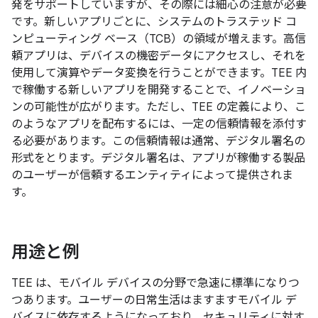
発をサポートしていますが、その際には細心の注意が必要
です。新しいアプリごとに、システムのトラステッド コ
ンピューティング ベース（TCB）の領域が増えます。高信
頼アプリは、デバイスの機密データにアクセスし、それを
使用して演算やデータ変換を行うことができます。TEE 内
で稼働する新しいアプリを開発することで、イノベーショ
ンの可能性が広がります。ただし、TEE の定義により、こ
のようなアプリを配布するには、一定の信頼情報を添付す
る必要があります。この信頼情報は通常、デジタル署名の
形式をとります。デジタル署名は、アプリが稼働する製品
のユーザーが信頼するエンティティによって提供されま
す。
用途と例
TEE は、モバイル デバイスの分野で急速に標準になりつ
つあります。ユーザーの日常生活はますますモバイル デ
バイスに依存するようになっており、セキュリティに対す