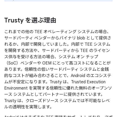
Trusty を選ぶ理由
これまでの他の TEE オペレーティング システムの場合、
サードパーティ ベンダーからバイナリ blob として提供さ
れるか、内部で開発していました。内部で TEE システム
を開発する方法や、サードパーティから TEE のライセン
ス供与を受ける方法の場合、システム オン チップ
（SoC）ベンダーや OEM にとって高コストになることが
あります。信頼性の低いサードパーティ システムと金銭
的なコストが組み合わさることで、Android のエコシステ
ムが不安定になります。Trusty は、Trusted Execution
Environment を実現する信頼性に優れた無料のオープンソ
ース システムとしてパートナーに提供されています。
Trusty は、クローズドソース システムでは不可能なレベ
ルの透明性を実現します。