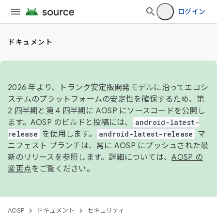
ログイン
ドキュメント
2026 年より、トランク安定版開発モデルに沿ってエコシ
ステムのプラットフォームの安定性を確保するため、第
2 四半期と第 4 四半期に AOSP にソースコードを公開し
ます。AOSP のビルドと投稿には、
android-latest-
release
を使用します。
android-latest-release
マ
ニフェスト ブランチは、常に AOSP にプッシュされた最
新のリリースを参照します。詳細については、
AOSP の
変更点
をご覧ください。
AOSP
ドキュメント
セキュリティ