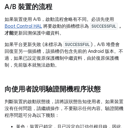
A
/
B 裝置的流程
如果裝置使用 A/B，啟動流程會略有不同。必須先使用
Boot Control HAL
將要啟動的插槽標示為
SUCCESSFUL
，
才能
更新回溯保護中繼資料。
如果平台更新失敗 (未標示為
SUCCESSFUL
)，A/B 堆疊會
回復至另一個插槽，該插槽仍包含先前的 Android 版本。不
過，如果已設定復原保護機制中繼資料，由於復原保護機
制，先前版本就無法啟動。
向使用者說明驗證開機程序狀態
判斷裝置的啟動狀態後，請將該狀態告知使用者。如果裝置
沒有任何問題，請繼續操作，不要顯示任何內容。驗證開機
程序問題可分為以下幾類：
黃色：裝置已鎖定，且已設定自訂信任根目錄，因此