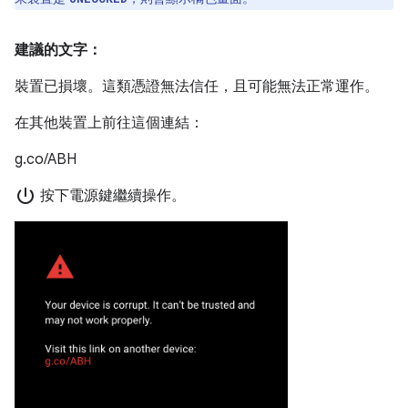
建議的文字：
裝置已損壞。這類憑證無法信任，且可能無法正常運作。
在其他裝置上前往這個連結：
g.co/ABH
power_settings_new
按下電源鍵繼續操作。