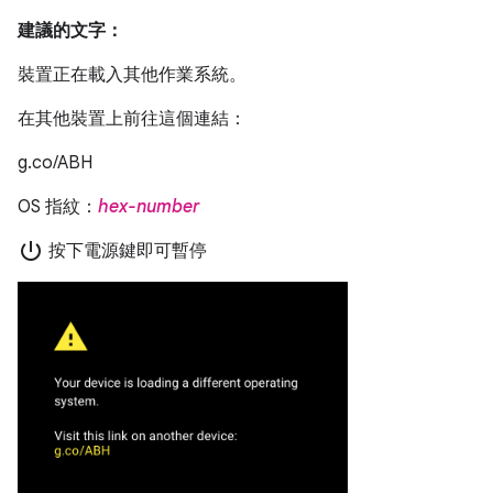
建議的文字：
裝置正在載入其他作業系統。
在其他裝置上前往這個連結：
g.co/ABH
OS 指紋：
hex-number
power_settings_new
按下電源鍵即可暫停