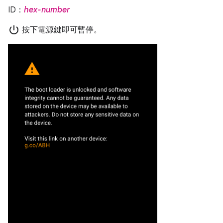
ID：
hex-number
power_settings_new
按下電源鍵即可暫停。