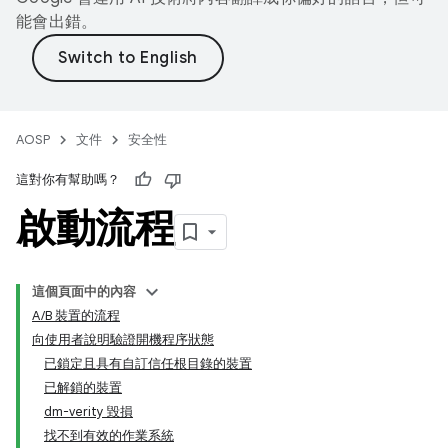
能會出錯。
AOSP
文件
安全性
這對你有幫助嗎？
啟動流程
這個頁面中的內容
A/B 裝置的流程
向使用者說明驗證開機程序狀態
已鎖定且具有自訂信任根目錄的裝置
已解鎖的裝置
dm-verity 毀損
找不到有效的作業系統