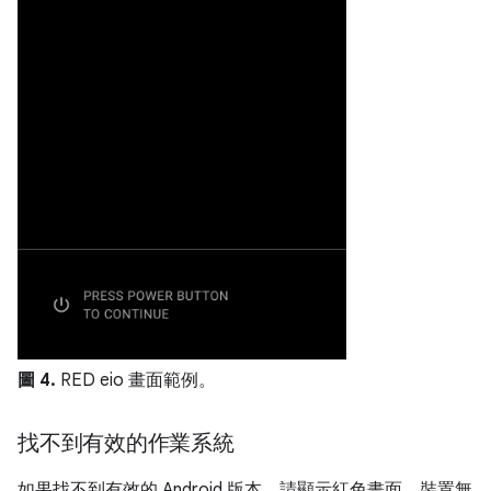
圖 4.
RED eio 畫面範例。
找不到有效的作業系統
如果找不到有效的 Android 版本，請顯示紅色畫面。裝置無