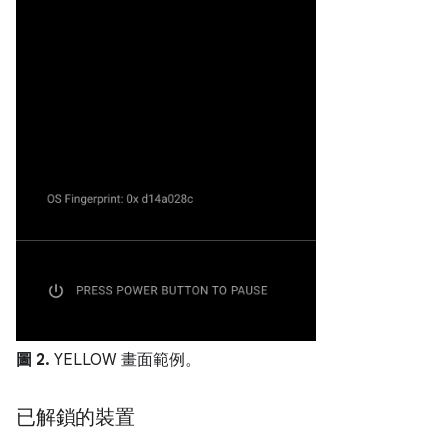
圖 2.
YELLOW 畫面範例。
已解鎖的裝置