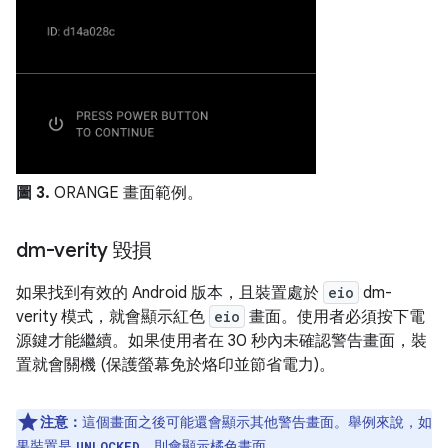
圖 3.
ORANGE 畫面範例。
dm-verity 毀損
如果找到有效的 Android 版本，且裝置處於
eio
dm-
verity 模式，就會顯示紅色
eio
畫面。使用者必須按下電
源鍵才能繼續。如果使用者在 30 秒內未確認警告畫面，裝
置就會關機 (保護螢幕免於烙印並節省電力)。
注意：
這個畫面之後可能還會顯示其他警告畫面。舉例來說，如
果裝置是
，則會顯示橘色畫面。
UNLOCKED