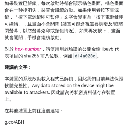
如果裝置已解鎖，每次啟動時都會顯示橘色畫面。橘色畫面
會在十秒後消失，裝置會繼續啟動。如果使用者按下電源
鍵，「按下電源鍵即可暫停」文字會變更為「按下電源鍵即
可繼續」，且畫面不會關閉 (裝置可能會視需要調暗及/或關
閉螢幕，以防螢幕烙印或類似情況)。如果再次按下，畫面
就會關閉，手機會繼續啟動。
對於
hex-number
，請使用用於驗證的公開金鑰 libavb 代
表項目的 sha256 前八位數，例如
d14a028c
。
建議的文字：
本裝置的系統啟動載入程式已解鎖，因此我們目前無法保證
軟體完整性。Any data stored on the device might be
available to attackers. 因此請勿將私密資料儲存在裝置
上。
在其他裝置上前往這個連結：
g.co/ABH