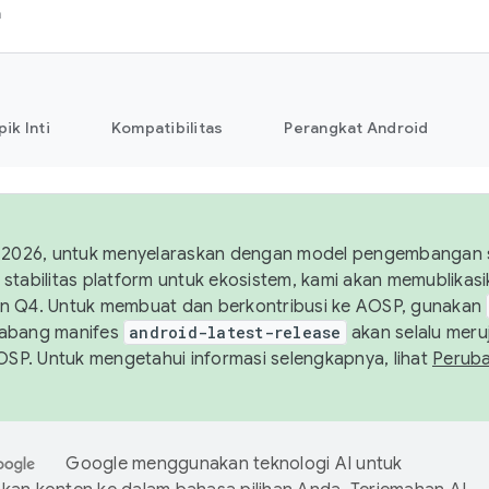
h
pik Inti
Kompatibilitas
Perangkat Android
 2026, untuk menyelaraskan dengan model pengembangan st
stabilitas platform untuk ekosistem, kami akan memublika
n Q4. Untuk membuat dan berkontribusi ke AOSP, gunakan
Cabang manifes
android-latest-release
akan selalu meruj
AOSP. Untuk mengetahui informasi selengkapnya, lihat
Perub
Google menggunakan teknologi AI untuk