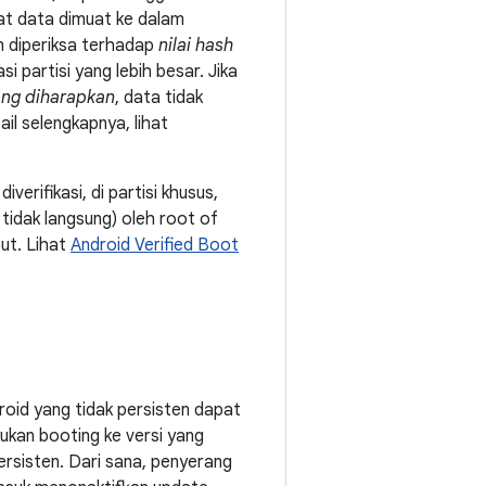
at data dimuat ke dalam
n diperiksa terhadap
nilai hash
i partisi yang lebih besar. Jika
yang diharapkan
, data tidak
il selengkapnya, lihat
verifikasi, di partisi khusus,
tidak langsung) oleh root of
ut. Lihat
Android Verified Boot
oid yang tidak persisten dapat
kukan booting ke versi yang
ersisten. Dari sana, penyerang