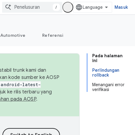
/
Masuk
Automotive
Referensi
Pada halaman
ini
abil trunk kami dan
Perlindungan
rollback
sikan kode sumber ke AOSP
android-latest-
Menangani error
verifikasi
uk ke rilis terbaru yang
ahan pada AOSP
.