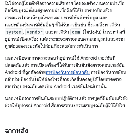
ไม่ใช่จากผู้โจมตีหรือจากความเสียหาย โดยจะสร้างเชนความน่าเชื่อ
ถือที่สมบูรณ์ ตั้งแต่รูทความน่าเชื่อถือที่ได้รับการปกป้องด้วย
ฮาร์ดแวร์ไปจนถึงบูตโหลดเดอร์ พาร์ติชันสำหรับบูต และ
แอปพลิเคชันพาร์ติชันอื่นๆ ที่ได้รับการยืนยัน ซึ่งรวมถึงพาร์ติชัน
system
,
vendor
และพาร์ติชัน
oem
(ไม่บังคับ) ในระหว่างที่
อุปกรณ์เปิดเครื่อง แต่ละระยะจะตรวจสอบความสมบูรณ์และความ
ถูกต้องของระยะถัดไปก่อนที่จะส่งต่อการดำเนินการ
นอกเหนือจากการตรวจสอบว่าอุปกรณ์ใช้ Android เวอร์ชันที่
ปลอดภัยแล้ว การเปิดเครื่องที่ได้รับการยืนยันยังตรวจสอบเวอร์ชัน
Android ที่ถูกต้องด้วย
การป้องกันการย้อนกลับ
การป้องกันการย้อน
กลับช่วยป้องกันไม่ให้ช่องโหว่ที่อาจเกิดขึ้นคงอยู่ได้ โดยการตรวจ
สอบว่าอุปกรณ์อัปเดตเป็น Android เวอร์ชันใหม่เท่านั้น
นอกเหนือจากการยืนยันระบบปฏิบัติการแล้ว การบูตที่ยืนยันแล้วยัง
ช่วยให้อุปกรณ์ Android สื่อสารสถานะความสมบูรณ์กับผู้ใช้ได้ด้วย
ฉากหลัง