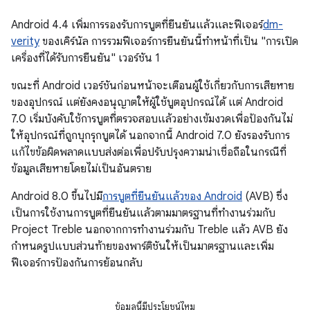
Android 4.4 เพิ่มการรองรับการบูตที่ยืนยันแล้วและฟีเจอร์
dm-
verity
ของเคิร์นัล การรวมฟีเจอร์การยืนยันนี้ทำหน้าที่เป็น "การเปิด
เครื่องที่ได้รับการยืนยัน" เวอร์ชัน 1
ขณะที่ Android เวอร์ชันก่อนหน้าจะเตือนผู้ใช้เกี่ยวกับการเสียหาย
ของอุปกรณ์ แต่ยังคงอนุญาตให้ผู้ใช้บูตอุปกรณ์ได้ แต่ Android
7.0 เริ่มบังคับใช้การบูตที่ตรวจสอบแล้วอย่างเข้มงวดเพื่อป้องกันไม่
ให้อุปกรณ์ที่ถูกบุกรุกบูตได้ นอกจากนี้ Android 7.0 ยังรองรับการ
แก้ไขข้อผิดพลาดแบบส่งต่อเพื่อปรับปรุงความน่าเชื่อถือในกรณีที่
ข้อมูลเสียหายโดยไม่เป็นอันตราย
Android 8.0 ขึ้นไปมี
การบูตที่ยืนยันแล้วของ Android
(AVB) ซึ่ง
เป็นการใช้งานการบูตที่ยืนยันแล้วตามมาตรฐานที่ทำงานร่วมกับ
Project Treble นอกจากการทำงานร่วมกับ Treble แล้ว AVB ยัง
กำหนดรูปแบบส่วนท้ายของพาร์ติชันให้เป็นมาตรฐานและเพิ่ม
ฟีเจอร์การป้องกันการย้อนกลับ
ข้อมูลนี้มีประโยชน์ไหม