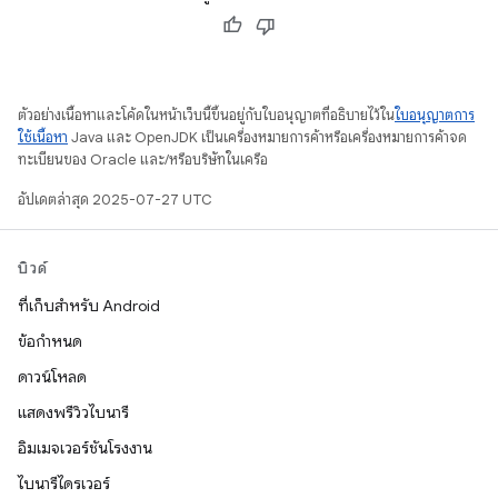
ตัวอย่างเนื้อหาและโค้ดในหน้าเว็บนี้ขึ้นอยู่กับใบอนุญาตที่อธิบายไว้ใน
ใบอนุญาตการ
ใช้เนื้อหา
Java และ OpenJDK เป็นเครื่องหมายการค้าหรือเครื่องหมายการค้าจด
ทะเบียนของ Oracle และ/หรือบริษัทในเครือ
อัปเดตล่าสุด 2025-07-27 UTC
บิวด์
ที่เก็บสำหรับ Android
ข้อกำหนด
ดาวน์โหลด
แสดงพรีวิวไบนารี
อิมเมจเวอร์ชันโรงงาน
ไบนารีไดรเวอร์