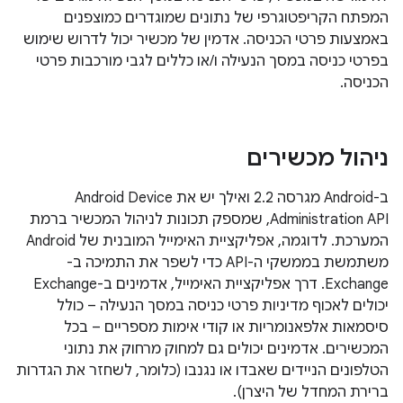
המפתח הקריפטוגרפי של נתונים שמוגדרים כמוצפנים
באמצעות פרטי הכניסה. אדמין של מכשיר יכול לדרוש שימוש
בפרטי כניסה במסך הנעילה ו/או כללים לגבי מורכבות פרטי
הכניסה.
ניהול מכשירים
ב-Android מגרסה 2.2 ואילך יש את Android Device
Administration API, שמספק תכונות לניהול המכשיר ברמת
המערכת. לדוגמה, אפליקציית האימייל המובנית של Android
משתמשת בממשקי ה-API כדי לשפר את התמיכה ב-
Exchange. דרך אפליקציית האימייל, אדמינים ב-Exchange
יכולים לאכוף מדיניות פרטי כניסה במסך הנעילה – כולל
סיסמאות אלפאנומריות או קודי אימות מספריים – בכל
המכשירים. אדמינים יכולים גם למחוק מרחוק את נתוני
הטלפונים הניידים שאבדו או נגנבו (כלומר, לשחזר את הגדרות
ברירת המחדל של היצרן).