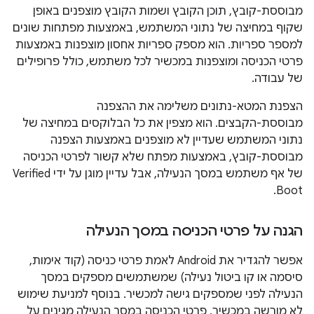
מבוססת-קובץ, תוכן הקובץ ושמות הקובץ מוצפנים באופן
שקוף במחיצה של נתוני המשתמש, באמצעות מפתחות שונים
למספר ספריות. הוא מספק ספריות אחסון מוצפנות באמצעות
פרטי הכניסה ומוצפנות במכשיר לכל משתמש, כולל פרופילים
של עבודה.
הצפנת המטא-נתונים משלימה את ההצפנה
מבוססת-הקבצים. הוא מצפין את כל הבלוקסים במחיצה של
נתוני המשתמש שעדיין לא מוצפנים באמצעות הצפנה
מבוססת-קובץ, באמצעות מפתח שלא קשור לפרטי הכניסה
של אף משתמש במסך הנעילה, אבל עדיין מוגן על ידי Verified
Boot.
הגנה על פרטי הכניסה במסך הנעילה
אפשר להגדיר את Android לאמת פרטי כניסה (קוד אימות,
סיסמה או קו ביטול נעילה) שמשתמשים מספקים במסך
הנעילה לפני שמספקים גישה למכשיר. בנוסף למניעת שימוש
לא מורשה במכשיר, פרטי הכניסה במסך הנעילה מגינים על