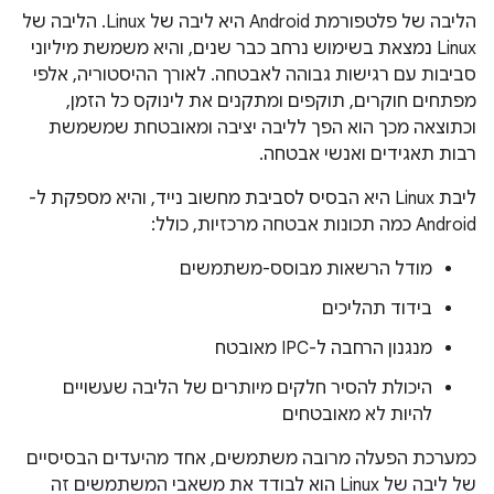
הליבה של פלטפורמת Android היא ליבה של Linux. הליבה של
Linux נמצאת בשימוש נרחב כבר שנים, והיא משמשת מיליוני
סביבות עם רגישות גבוהה לאבטחה. לאורך ההיסטוריה, אלפי
מפתחים חוקרים, תוקפים ומתקנים את לינוקס כל הזמן,
וכתוצאה מכך הוא הפך לליבה יציבה ומאובטחת שמשמשת
רבות תאגידים ואנשי אבטחה.
ליבת Linux היא הבסיס לסביבת מחשוב נייד, והיא מספקת ל-
Android כמה תכונות אבטחה מרכזיות, כולל:
מודל הרשאות מבוסס-משתמשים
בידוד תהליכים
מנגנון הרחבה ל-IPC מאובטח
היכולת להסיר חלקים מיותרים של הליבה שעשויים
להיות לא מאובטחים
כמערכת הפעלה מרובה משתמשים, אחד מהיעדים הבסיסיים
של ליבה של Linux הוא לבודד את משאבי המשתמשים זה