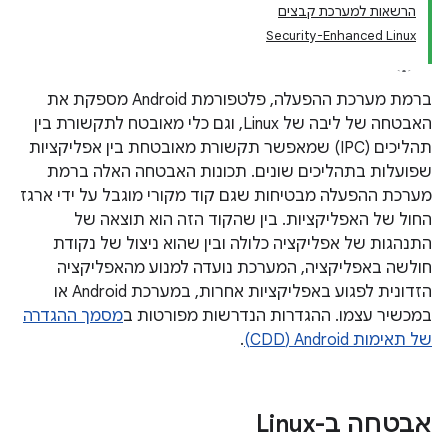
הרשאות למערכת קבצים
Security-Enhanced Linux
ברמת מערכת ההפעלה, פלטפורמת Android מספקת את
האבטחה של ליבה של Linux, וגם כלי מאובטח לתקשורת בין
תהליכים (IPC) שמאפשר תקשורת מאובטחת בין אפליקציות
שפועלות בתהליכים שונים. תכונות האבטחה האלה ברמת
מערכת ההפעלה מבטיחות שגם קוד מקורי מוגבל על ידי ארגז
החול של האפליקציות. בין שהקוד הזה הוא תוצאה של
התנהגות של אפליקציה כלולה ובין שהוא ניצול של נקודת
חולשה באפליקציה, המערכת נועדה למנוע מהאפליקציה
הזדונית לפגוע באפליקציות אחרות, במערכת Android או
במכשיר עצמו. ההגדרות הנדרשות מפורטות ב
מסמך ההגדרה
של תאימות Android‏ (CDD)
.
אבטחה ב-Linux