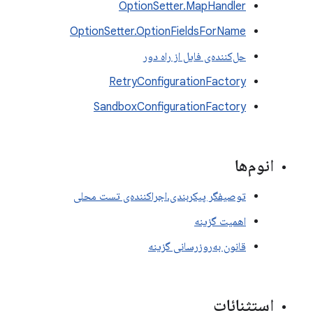
OptionSetter.MapHandler
OptionSetter.OptionFieldsForName
حل‌کننده‌ی فایل از راه دور
RetryConfigurationFactory
SandboxConfigurationFactory
انوم‌ها
توصیفگر پیکربندی.اجراکننده‌ی تست محلی
اهمیت گزینه
قانون به‌روزرسانی گزینه
استثنائات