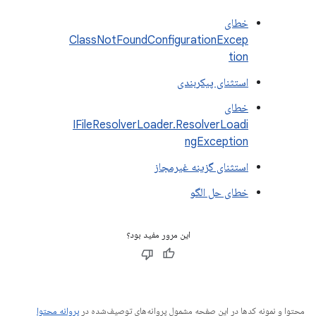
خطای
ClassNotFoundConfigurationExcep
tion
استثنای پیکربندی
خطای
IFileResolverLoader.ResolverLoadi
ngException
استثنای گزینه غیرمجاز
خطای حل الگو
این مرور مفید بود؟
محتوا و نمونه کدها در این صفحه مشمول پروانه‌های توصیف‌شده در
پروانه محتوا