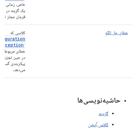
خاص، زمانی که 
یک گزینه در خط
فرمان مجاز نباش
خطای حل الگو
کلاسی که
figuration
Exception
خطای مربوط به 
در حین تجزیه
پیکربندی گستر
می‌دهد.
حاشیه‌نویسی‌ها
گزینه
کلاس آپشن