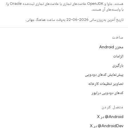
هستند. جاوا و OpenJDK علامت‌های تجاری یا علامت‌های تجاری ثبت‌شده Oracle و/
یا وابسته‌های آن هستند.
تاریخ آخرین به‌روزرسانی 2026-06-22 به‌وقت ساعت هماهنگ جهانی.
ساخت
مخزن Android
الزامات
بارگیری
پیش‌نمایش کدهای دودویی
تصاویر تنظیمات کارخانه
کدهای دودویی درایور
متصل کردن
‫‎@Android در X
‫‎@AndroidDev در X