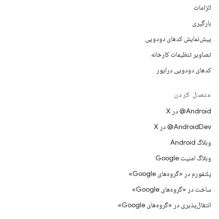
الزامات
بارگیری
پیش‌نمایش کدهای دودویی
تصاویر تنظیمات کارخانه
کدهای دودویی درایور
متصل کردن
‫‎@Android در X
‫‎@AndroidDev در X
وبلاگ Android
وبلاگ امنیت Google
پلتفورم در «گروه‌های Google»
ساخت در «گروه‌های Google»
انتقال‌پذیری در «گروه‌های Google»