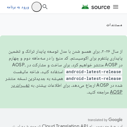
ورود به برنامه
مستندات
از سال ۲۰۲۶، برای همسو شدن با مدل توسعه پایدار ترانک و تضمین
پایداری پلتفرم برای اکوسیستم، کد منبع را در سه‌ماهه دوم و چهارم
در AOSP منتشر خواهیم کرد. برای ساخت و مشارکت در AOSP،
استفاده کنید. شاخه مانیفست
android-latest-release
همیشه به جدیدترین نسخه منتشر
android-latest-release
تغییرات در
شده در AOSP ارجاع می‌دهد. برای اطلاعات بیشتر، به
مراجعه کنید.
AOSP
ترجمه شده است.
این صفحه به‌وسیله