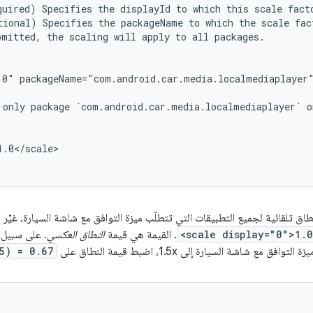
quired)
Specifies
the
displayId
to
which
this
scale
fact
tional)
Specifies
the
packageName
to
which
the
scale
fac
omitted,
the
scaling
will
apply
to
all
packages.

"0"
packageName="com.android.car.media.localmediaplayer"
only
package
`com.android.car.media.localmediaplayer`
o
.0</scale>

ق تلقائية لجميع التطبيقات التي تتطلّب ميزة التوافق مع شاشة السيارة، غيِّر النطا
<scale display="0">1.0
. القيمة هي قيمة
النطاق العكسي
. على سبيل 
وافق مع شاشة السيارة إلى 1.5x، اضبط قيمة النطاق على
5) = 0.67