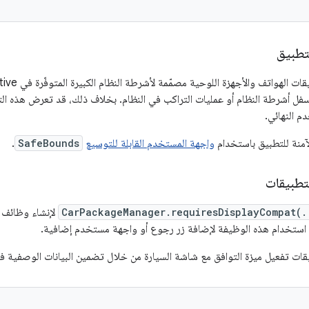
لتطبيق
ل أشرطة النظام أو عمليات التراكب في النظام. بخلاف ذلك، قد تعرض هذه ال
 النهائي.
لآمنة للتطبيق باستخدام
واجهة المستخدم القابلة للتوسيع
SafeBounds
.
تطبيقات
CarPackageManager.requiresDisplayCompat(.
لإنشاء وظائف 
 استخدام هذه الوظيفة لإضافة زر رجوع أو واجهة مستخدم إضافية.
قات تفعيل ميزة التوافق مع شاشة السيارة من خلال تضمين البيانات الوصفية في