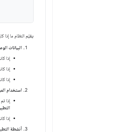
يقيّم النظام ما إذا 
البيانات الو
إذا كا
إذا كا
إذا كان
استخدام الم
إذا تم 
التطبي
إذا كان
أنشطة التطبي