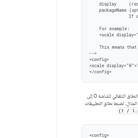
display
(re
packageName
(op
If
For
<scale
display=
This
means
that
-->

<config>

<scale
display="0">1
ق التلقائي للشاشة 0 إلى
المثال، لضبط نطاق التطبيقات
(1 / 1.