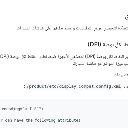
ق
 متعدّدة لتحسين عرض التطبيقات وضبط نطاقها على شاشات السيارات.
لكل بوصة (DPI)
ّب ميزة التوافق مع شاشة السيارة.
تطبيقات:
اد
/product/etc/display_compat_config.xml
:
encoding="utf-8"?>

or
can
have
the
following
attributes
