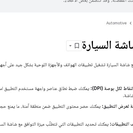
تك المفضّلة، وقد تتضمّن بعض الأخطاء.
Automotive
شة السيارة
ع شاشة السيارة تشغيل تطبيقات الهواتف والأجهزة اللوحية بشكل جيد على أجهزة
اط لكل بوصة (DPI):
يمكنك ضبط نطاق عناصر واجهة مستخدم التطبيق استنا
نة لعرض التطبيق:
يمكنك حصر محتوى التطبيق ضمن منطقة آمنة، ما يمنع ح
التطبيقات:
يمكنك تحديد التطبيقات التي تتطلّب ميزة التوافق مع شاشة السيا