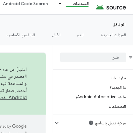
المستندات
Android Code Search
الوثائق
الميزات الجديدة
البدء
الأمان
المواضيع الأساسية
نظرة عامة
والمساهمة فيه،
ما الجديد؟
أحدث إصدار تم نشره في مشروع Android مفتو
ما هو Android Automotive؟
Android مفتوح المصدر
المصطلحات
مركبة تعمل بالبرامج