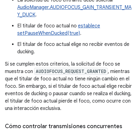
La solicitud de foco entrante debe solicitar
AudioManager.AUDIOFOCUS_GAIN_TRANSIENT_MA
Y_DUCK
.
El titular de foco actual no
establece
setPauseWhenDucked(true)
.
El titular de foco actual elige no recibir eventos de
ducking.
Si se cumplen estos criterios, la solicitud de foco se
muestra con
AUDIOFOCUS_REQUEST_GRANTED
, mientras
que el titular de foco actual no tiene ningún cambio en el
foco. Sin embargo, si el titular de foco actual elige recibir
eventos de ducking o pausar cuando se realiza el ducking,
el titular de foco actual pierde el foco, como ocurre con
una interacción exclusiva.
Cómo controlar transmisiones concurrentes