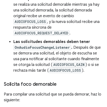
se realiza una solicitud demorable mientras ya hay
una solicitud demorada, la solicitud demorada
original recibe un evento de cambio
AUDIOFOCUS_LOSS
, y la nueva solicitud recibe una
respuesta síncrona de
AUDIOFOCUS_REQUEST_DELAYED
.
Las solicitudes demorables deben tener
OnAudioFocusChangeListener
.
Después de que
se demora una solicitud, el objeto de escucha se
usa para notificar al solicitante cuando finalmente
se otorga la solicitud (
AUDIOFOCUS_GAIN
) o si se
rechaza más tarde (
AUDIOFOCUS_LOSS
).
Solicita foco demorable
Para compilar una solicitud que se pueda demorar, haz lo
siguiente: