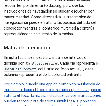
de la transmisión de contenido multimedia se puede
reducir temporalmente (o ducking) para que las
instrucciones de navegación se puedan escuchar con
mayor claridad. Como alternativa, la transmisión de
navegación se puede enrutar a las bocinas del lado del
conductor mientras el contenido multimedia continúa
reproduciéndose en el resto de la cabina.
Matriz de interacción
En esta tabla, se muestra la matriz de interacción
definida por
CarAudioService
. Cada fila representa el
CarAudioContext
del titular de foco actual, y cada
columna representa el de la solicitud entrante.
Por ejemplo, cuando una app de contenido multimedia de
música mantiene el foco mientras una app de navegación
solicita el foco, la matriz indica que las dos interacciones
pueden reproducirse de forma simultánea, suponiendo