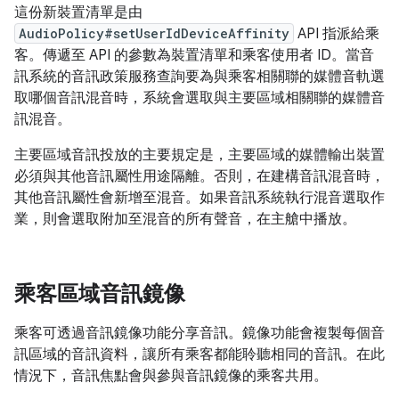
這份新裝置清單是由
AudioPolicy#setUserIdDeviceAffinity
API 指派給乘
客。傳遞至 API 的參數為裝置清單和乘客使用者 ID。當音
訊系統的音訊政策服務查詢要為與乘客相關聯的媒體音軌選
取哪個音訊混音時，系統會選取與主要區域相關聯的媒體音
訊混音。
主要區域音訊投放的主要規定是，主要區域的媒體輸出裝置
必須與其他音訊屬性用途隔離。否則，在建構音訊混音時，
其他音訊屬性會新增至混音。如果音訊系統執行混音選取作
業，則會選取附加至混音的所有聲音，在主艙中播放。
乘客區域音訊鏡像
乘客可透過音訊鏡像功能分享音訊。鏡像功能會複製每個音
訊區域的音訊資料，讓所有乘客都能聆聽相同的音訊。在此
情況下，音訊焦點會與參與音訊鏡像的乘客共用。