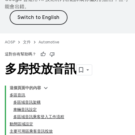
能會出錯。
AOSP
文件
Automotive
這對你有幫助嗎？
多房投放音訊
這個頁面中的內容
多區音訊
多區域音訊架構
車輛音訊設定
多區域音訊乘客登入工作流程
動態區域設定
主要可用區乘客音訊投放