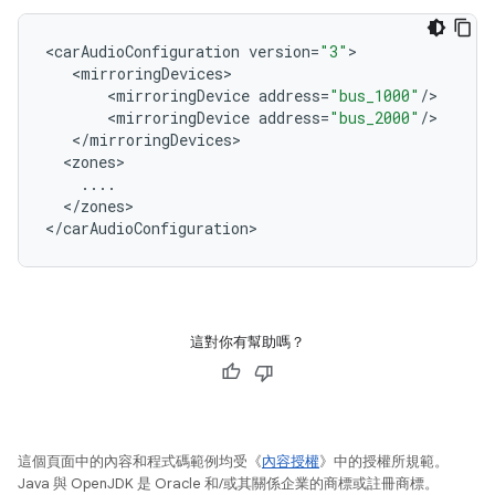
<
carAudioConfiguration
version
=
"3"
<
mirroringDevices
<
mirroringDevice
address
=
"bus_1000"
/
<
mirroringDevice
address
=
"bus_2000"
/
<
/
mirroringDevices
<
zones
...
.
<
/
zones
>

<
/
carAudioConfiguration
這對你有幫助嗎？
這個頁面中的內容和程式碼範例均受《
內容授權
》中的授權所規範。
Java 與 OpenJDK 是 Oracle 和/或其關係企業的商標或註冊商標。