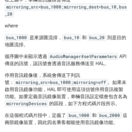
mirroring_src=bus_1000;mirroring_dest=bus_10,bus
_20
where
bus_1000
是來源匯流排，
bus_10
和
bus_20
則是目的
地匯流排。
循序圖中未顯示透過
AudioManager#setParameters
API
傳送的訊號，該訊號會透過音訊服務傳送至 HAL。
停用音訊鏡像後，系統會傳送下列訊
號：
mirroring_src=bus_1000;mirroring=off
。如果未
啟用音訊鏡像功能，HAL 即可使用這項信號停用音訊複製
功能。如要定義音訊鏡像裝置，車輛音訊設定檔會包含名為
mirroringDevices
的區段，如下方程式碼片段所示。
在這個程式碼片段中，定義了
bus_1000
和
bus_2000
這
兩部鏡像裝置，因此四名乘客都能使用音訊鏡像功能。