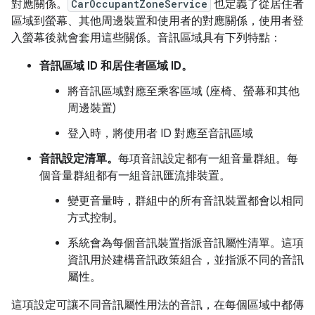
對應關係。
CarOccupantZoneService
也定義了從居住者
區域到螢幕、其他周邊裝置和使用者的對應關係，使用者登
入螢幕後就會套用這些關係。音訊區域具有下列特點：
音訊區域 ID 和居住者區域 ID。
將音訊區域對應至乘客區域 (座椅、螢幕和其他
周邊裝置)
登入時，將使用者 ID 對應至音訊區域
音訊設定清單。
每項音訊設定都有一組音量群組。每
個音量群組都有一組音訊匯流排裝置。
變更音量時，群組中的所有音訊裝置都會以相同
方式控制。
系統會為每個音訊裝置指派音訊屬性清單。這項
資訊用於建構音訊政策組合，並指派不同的音訊
屬性。
這項設定可讓不同音訊屬性用法的音訊，在每個區域中都傳