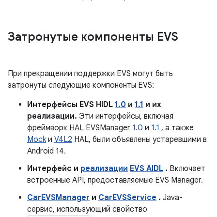
Затронутые компоненты EVS
При прекращении поддержки EVS могут быть
затронуты следующие компоненты EVS:
Интерфейсы EVS HIDL
1.0
и
1.1
и их
реализации.
Эти интерфейсы, включая
фреймворк HAL EVSManager
1.0
и
1.1
, а также
Mock
и
V4L2
HAL, были объявлены устаревшими в
Android 14.
Интерфейс и
реализации
EVS AIDL
.
Включает
встроенные API, предоставляемые EVS Manager.
CarEVSManager
и
CarEVSService
.
Java-
сервис, использующий свойство