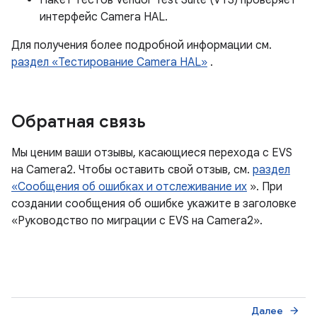
Пакет тестов Vendor Test Suite (VTS) проверяет
интерфейс Camera HAL.
Для получения более подробной информации см.
раздел «Тестирование Camera HAL»
.
Обратная связь
Мы ценим ваши отзывы, касающиеся перехода с EVS
на Camera2. Чтобы оставить свой отзыв, см.
раздел
«Сообщения об ошибках и отслеживание их
». При
создании сообщения об ошибке укажите в заголовке
«Руководство по миграции с EVS на Camera2».
Далее
arrow_forward