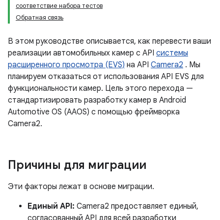
соответствие набора тестов
Обратная связь
В этом руководстве описывается, как перевести ваши
реализации автомобильных камер с API
системы
расширенного просмотра (EVS)
на API
Camera2
. Мы
планируем отказаться от использования API EVS для
функциональности камер. Цель этого перехода —
стандартизировать разработку камер в Android
Automotive OS (AAOS) с помощью фреймворка
Camera2.
Причины для миграции
Эти факторы лежат в основе миграции.
Единый API:
Camera2 предоставляет единый,
согласованный API для всей разработки