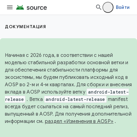
Войти
ДОКУМЕНТАЦИЯ
Начиная с 2026 года, в соответствии с нашей
моделью стабильной разработки основной ветки и
для обеспечения стабильности платформы для
экосистемы, мы будем публиковать исходный код в
AOSP во 2-м и 4-м кварталах. Для сборки и внесения
вклада в AOSP используйте ветку
android-latest-
release
. Ветка
android-latest-release
manifest
всегда будет ссылаться на самый последний релиз,
выпущенный в AOSP. Для получения дополнительной
информации см.
раздел «Изменения в AOSP»
.