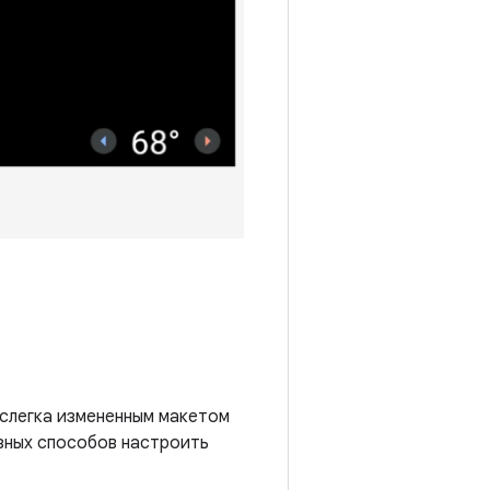
 слегка измененным макетом
зных способов настроить