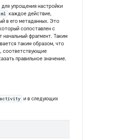
, для упрощения настройки
xml
каждое действие,
ый в его метаданных. Это
 который сопоставлен с
т начальный фрагмент. Таким
ивается таким образом, что
я, соответствующие
казать правильное значение.
activity
и в следующих