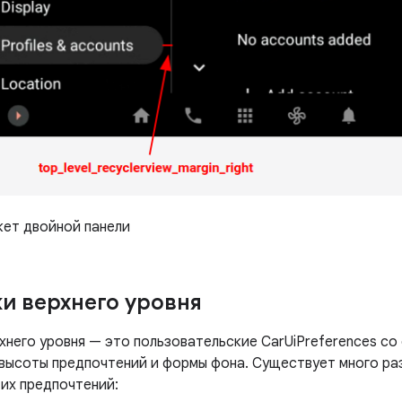
ет двойной панели
и верхнего уровня
хнего уровня — это пользовательские CarUiPreferences со
 высоты предпочтений и формы фона. Существует много ра
тих предпочтений: