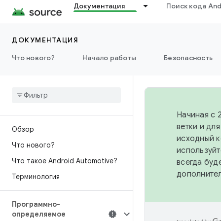
Документация
Поиск кода And
ДОКУМЕНТАЦИЯ
Что нового?
Начало работы
Безопасность
Начиная с 
ветки и дл
Обзор
исходный к
Что нового?
используйт
Что такое Android Automotive?
всегда буд
дополните
Терминология
Программно-
определяемое