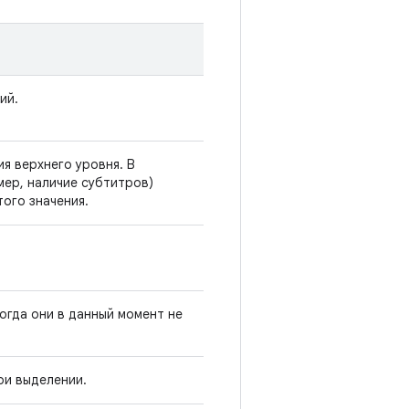
ий.
я верхнего уровня. В
мер, наличие субтитров)
ого значения.
огда они в данный момент не
ри выделении.