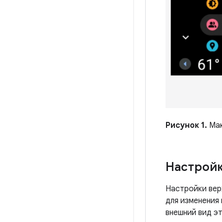
Рисунок 1.
Мак
Настройк
Настройки вер
для изменения
внешний вид э