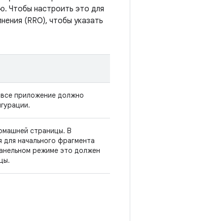
ью. Чтобы настроить это для
нения (RRO), чтобы указать
 все приложение должно
гурации.
омашней страницы. В
я для начального фрагмента
панельном режиме это должен
цы.