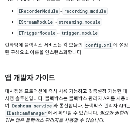
IRecorderModule
~
recording_module
IStreamModule
~
streaming_module
ITriggerModule
~
trigger_module
런타임에 블랙박스 서비스는 각 모듈의
config.xml
에 설정
된 구성요소 이름을 인스턴스화합니다.
앱 개발자 가이드
대시캠은 프로덕션에 즉시 사용 가능
하고
맞춤설정 가능한 대
시캠 솔루션입니다. 블랙박스는 블랙박스 관리자 API를 사용하
여
Dashcam service
와 통신합니다. 블랙박스 관리자 API는
IDashcamManager
에서 확인할 수 있습니다.
필요한 권한이
있는 앱은 블랙박스 관리자를 사용할 수 있습니다.