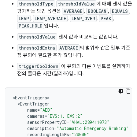
thresholdType
thresholdValue
에 대해 센서 값을
평가하는 방법 옵션은
AVERAGE
,
BOOLEAN
,
EQUALS
,
LEAP
,
LEAP_AVERAGE
,
LEAP_OVER
,
PEAK
,
PEAK_HOLD
입니다.
thresholdValue
센서 값과 비교되는 값입니다.
thresholdExtra
AVERAGE
의 범위와 같은 일부 기준
점 유형에 필요한 추가 값입니다.
triggerCooldown
이 유형의 다른 이벤트를 실행하기
전의 쿨다운 시간(밀리초)입니다.
<
EventTriggers
<
EventTrigger
name
=
"AEB"
cameras
=
"EVS:1, EVS:2"
sensorPropertyID
=
"VHAL:289411073"
description
=
"Automatic Emergency Braking"
recordingLengthMs
=
"20000"