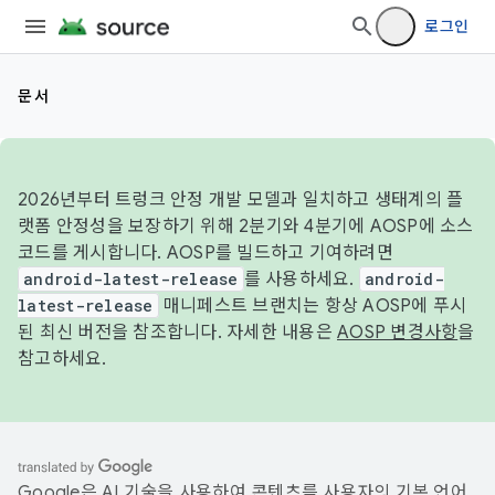
로그인
문서
2026년부터 트렁크 안정 개발 모델과 일치하고 생태계의 플
랫폼 안정성을 보장하기 위해 2분기와 4분기에 AOSP에 소스
코드를 게시합니다. AOSP를 빌드하고 기여하려면
android-latest-release
를 사용하세요.
android-
latest-release
매니페스트 브랜치는 항상 AOSP에 푸시
된 최신 버전을 참조합니다. 자세한 내용은
AOSP 변경사항
을
참고하세요.
Google은 AI 기술을 사용하여 콘텐츠를 사용자의 기본 언어