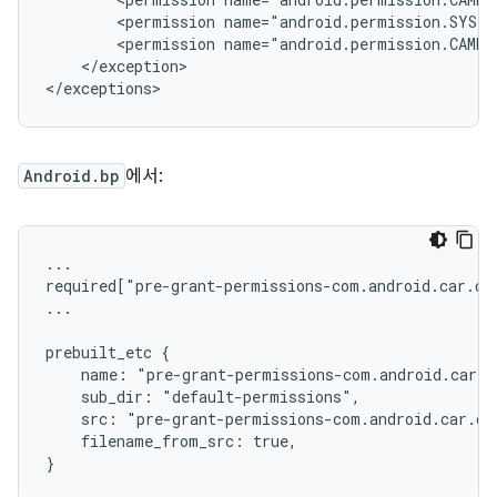
<permission
name="android.permission.SYSTE
<permission
name="android.permission.CAMER
</exception>

Android.bp
에서:
...
required["pre-grant-permissions-com.android.car.da
...
prebuilt_etc {
    name: "pre-grant-permissions-com.android.car.d
    sub_dir: "default-permissions",
    src: "pre-grant-permissions-com.android.car.da
    filename_from_src: true,
}