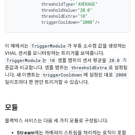
thresholdType
=
"AVERAGE"
thresholdValue
=
"20.0"
thresholdExtra
=
"10"
triggerCooldown
=
"2000"
/
이 예에서는
TriggerModule
가 부동 소수점 값을 생성하는
VHAL 센서를 모니터링하는 트리거를 보여줍니다.
TriggerModule
는
10
샘플 범위의 센서 평균을
20.0
기
준값과 비교합니다. 샘플 범위는
thresholdExtra
로 설정됩
니다. 새 이벤트는
triggerCooldown
에 설정된 대로
2000
밀리초마다 한 번만 트리거할 수 있습니다.
모듈
블랙박스 서비스는 다음 세 가지 모듈로 구성됩니다.
Stream
에는 카메라의 스트림을 처리하는 로직이 포함