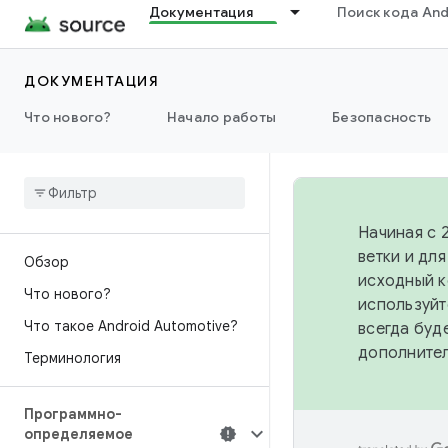
Документация
Поиск кода And
ДОКУМЕНТАЦИЯ
Что нового?
Начало работы
Безопасность
Начиная с 
ветки и дл
Обзор
исходный к
Что нового?
используйт
Что такое Android Automotive?
всегда буд
дополните
Терминология
Программно-
определяемое