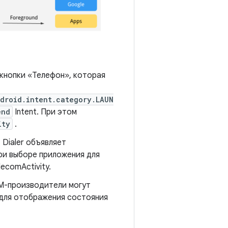
кнопки «Телефон», которая
droid.intent.category.LAUN
end
Intent. При этом
ity
.
 Dialer объявляет
ри выборе приложения для
ecomActivity.
M-производители могут
 для отображения состояния