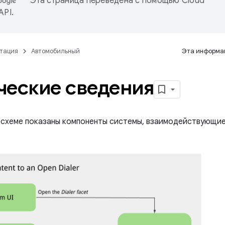
Эта страница переведена с помощью
Cloud
 API
.
тация
Автомобильный
Эта информац
ческие сведения
схеме показаны компоненты системы, взаимодействующие с