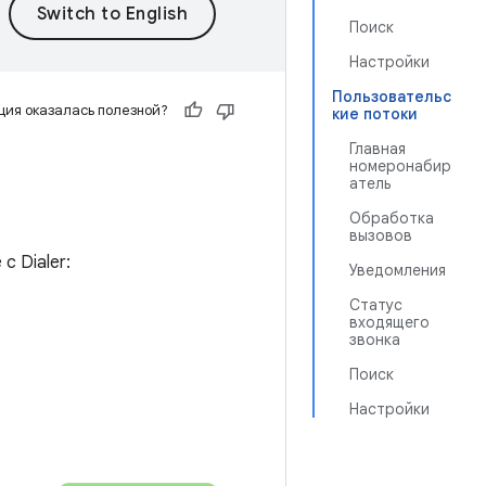
Поиск
Настройки
Пользовательс
ия оказалась полезной?
кие потоки
Главная
номеронабир
атель
Обработка
вызовов
 Dialer:
Уведомления
Статус
входящего
звонка
Поиск
Настройки