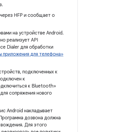
в.
 через HFP и сообщает о
вами на устройстве Android.
но реализует API
ce Dialer для обработки
ы приложения для телефона»
тройств, подключенных к
подключен к
дключиться к Bluetooth»
 для сопряжения нового
ис Android накладывает
 Программа дозвона должна
 вождения. Для этого