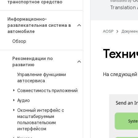
транспортное средство
Translation
Информационно-
развлекательная система в
автомобиле
AOSP
Докумен
Обзор
Техни
Рекомендации по
развитию
На следующей 
Управление функциями
автосервиса
Совместимость приложений
Аудио
Оконный интерфейс с
масштабируемым
пользовательским
интерфейсом