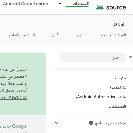
المستندات
Android Code Search
الوثائق
الميزات الجديدة
البدء
الأمان
المواضيع الأساسية
نظرة عامة
والمساهمة فيه،
ما الجديد؟
أحدث إصدار تم نشره في مشروع Android مفتو
ما هو Android Automotive؟
Android مفتوح المصدر
المصطلحات
مركبة تعمل بالبرامج