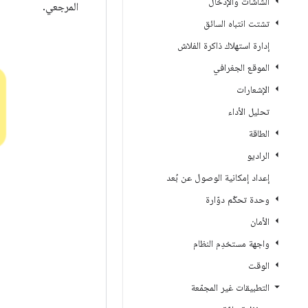
الشاشات والإدخال
المرجعي.
تشتت انتباه السائق
إدارة استهلاك ذاكرة الفلاش
الموقع الجغرافي
الإشعارات
تحليل الأداء
الطاقة
الراديو
إعداد إمكانية الوصول عن بُعد
وحدة تحكّم دوّارة
الأمان
واجهة مستخدِم النظام
الوقت
التطبيقات غير المجمّعة