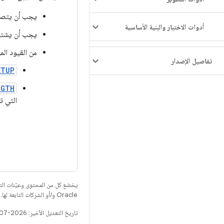
يجب أن يتصل
أدوات الاختبار والبنية الأساسية
يجب أن يشتر
من القيود ال
تفاصيل الإصدار
ETUP
NGTH
التي ت
يخضع كل من المحتوى وعيّنات الت
Oracle و/أو الشركات التابعة لها.
تاريخ التعديل الأخير: 2026-07-07 (حسب التوقيت العالمي المتفَّق عليه)