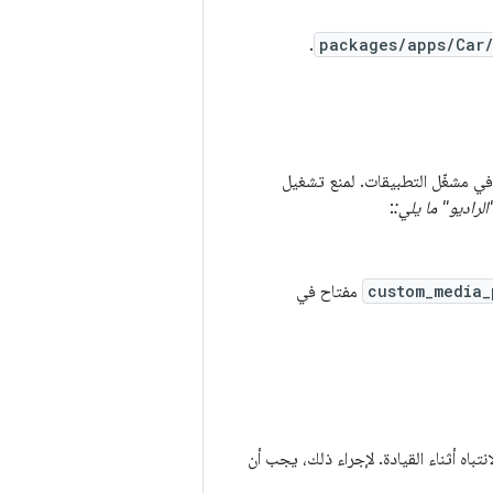
.
packages/apps/Car/
 في مشغّل التطبيقات. لمنع تشغيل
لراديو" ما يلي:
:
custom_media_
مفتاح في
اه أثناء القيادة. لإجراء ذلك، يجب أن