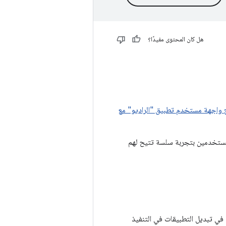
هل كان المحتوى مفيدًا؟
واجهة مستخدم تطبيق "الراديو" مع
مستخدمين بتجربة سلسة تتيح لهم
في تبديل التطبيقات في التنفيذ