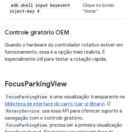
adb shell input keyevent
Clique no botão
inject-key 4
"Voltar"
Controle giratório OEM
Quando o hardware do controlador rotativo estiver em
funcionamento, essa é a opção mais realista. É
especialmente útil para testar a rotação rápida.
Focus
Parking
View
FocusParkingView
é uma visualização transparente na
biblioteca de interface do carro (car-ui-library)
. O
RotaryService
usa essa API para oferecer suporte à
navegação com o controle giratório.
FocusParkingView
precisa ser a primeira visualização