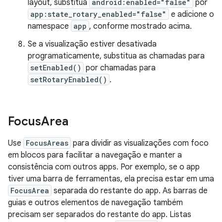
layout, substitua
android:enabled="false"
por
app:state_rotary_enabled="false"
e adicione o
namespace
app
, conforme mostrado acima.
Se a visualização estiver desativada
programaticamente, substitua as chamadas para
setEnabled()
por chamadas para
setRotaryEnabled()
.
Focus
Area
Use
FocusAreas
para dividir as visualizações com foco
em blocos para facilitar a navegação e manter a
consistência com outros apps. Por exemplo, se o app
tiver uma barra de ferramentas, ela precisa estar em uma
FocusArea
separada do restante do app. As barras de
guias e outros elementos de navegação também
precisam ser separados do restante do app. Listas