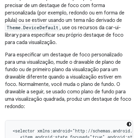
precisar de um destaque de foco com forma
personalizada (por exemplo, redondo ou em forma de
pílula) ou se estiver usando um tema não derivado de
Theme.DeviceDefault
, use os recursos da car-ui-
library para especificar seu próprio destaque de foco
para cada visualização.
Para especificar um destaque de foco personalizado
para uma visualização, mude o drawable de plano de
fundo ou de primeiro plano da visualização para um
drawable diferente quando a visualização estiver em
foco. Normalmente, você muda o plano de fundo. O
drawable a seguir, se usado como plano de fundo para
uma visualização quadrada, produz um destaque de foco
redondo:
<selector xmlns:android="http://schemas.android.co
   <item android:state_focused="true" android:stat