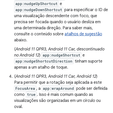
app:nudgeUpShortcut
e
app:nudgeDownShortcut
para especificar o ID de
uma visualização descendente com foco, que
precisa ser focada quando o usuário desliza em
uma determinada direção. Para saber mais,
consulte o conteúdo sobre
atalhos de sugestão
abaixo.
(
Android 11 QPR3, Android 11 Car, descontinuado
no Android 12
)
app:nudgeShortcut
e
app:nudgeShortcutDirection
tinham suporte
apenas a um atalho de toque.
(
Android 11 QPR3, Android 11 Car, Android 12
)
Para permitir que a rotação seja aplicada a este
FocusArea
, a
app:wrapAround
pode ser definida
como
true
. Isso é mais comum quando as
visualizações são organizadas em um círculo ou
oval.