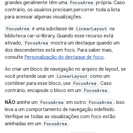
grandes geralmente têm uma
FocusArea
própria. Caso
contrário, os usuários precisam percorrer toda a lista
para acessar algumas visualizações.
FocusArea
é uma subclasse de
LinearLayout
na
biblioteca car-ui-library. Quando esse recurso está
ativado,
FocusArea
mostra um destaque quando um
dos descendentes está em foco. Para saber mais,
consulte
Personalização do destaque de foco
.
Ao criar um bloco de navegação no arquivo de layout, se
você pretende usar um
LinearLayout
como um
contêiner para esse bloco, use
FocusArea
. Caso
contrário, encapsule o bloco em um
FocusArea
.
NÃO
aninhe um
FocusArea
em outro
FocusArea
. Isso
leva a um comportamento de navegação indefinido.
Verifique se todas as visualizações com foco estão
aninhadas em um
FocusArea
.