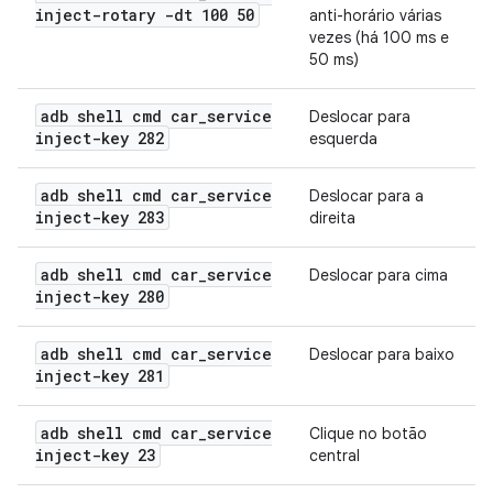
inject-rotary -dt 100 50
anti-horário várias
vezes (há 100 ms e
50 ms)
adb shell cmd car
_
service
Deslocar para
inject-key 282
esquerda
adb shell cmd car
_
service
Deslocar para a
inject-key 283
direita
adb shell cmd car
_
service
Deslocar para cima
inject-key 280
adb shell cmd car
_
service
Deslocar para baixo
inject-key 281
adb shell cmd car
_
service
Clique no botão
inject-key 23
central