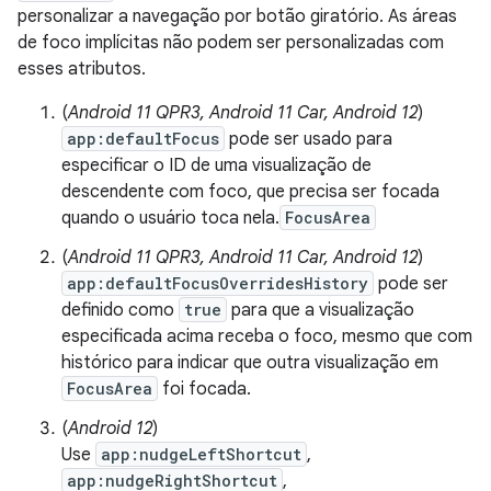
personalizar a navegação por botão giratório. As áreas
de foco implícitas não podem ser personalizadas com
esses atributos.
(
Android 11 QPR3, Android 11 Car, Android 12
)
app:defaultFocus
pode ser usado para
especificar o ID de uma visualização de
descendente com foco, que precisa ser focada
quando o usuário toca nela.
FocusArea
(
Android 11 QPR3, Android 11 Car, Android 12
)
app:defaultFocusOverridesHistory
pode ser
definido como
true
para que a visualização
especificada acima receba o foco, mesmo que com
histórico para indicar que outra visualização em
FocusArea
foi focada.
(
Android 12
)
Use
app:nudgeLeftShortcut
,
app:nudgeRightShortcut
,