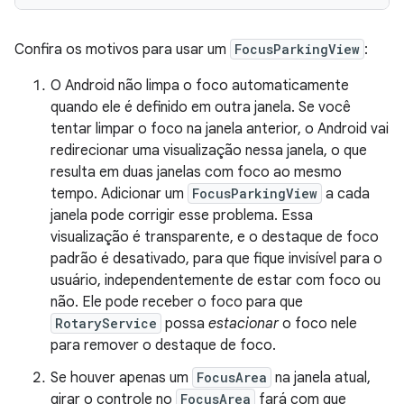
Confira os motivos para usar um
FocusParkingView
:
O Android não limpa o foco automaticamente
quando ele é definido em outra janela. Se você
tentar limpar o foco na janela anterior, o Android vai
redirecionar uma visualização nessa janela, o que
resulta em duas janelas com foco ao mesmo
tempo. Adicionar um
FocusParkingView
a cada
janela pode corrigir esse problema. Essa
visualização é transparente, e o destaque de foco
padrão é desativado, para que fique invisível para o
usuário, independentemente de estar com foco ou
não. Ele pode receber o foco para que
RotaryService
possa
estacionar
o foco nele
para remover o destaque de foco.
Se houver apenas um
FocusArea
na janela atual,
girar o controle no
FocusArea
fará com que