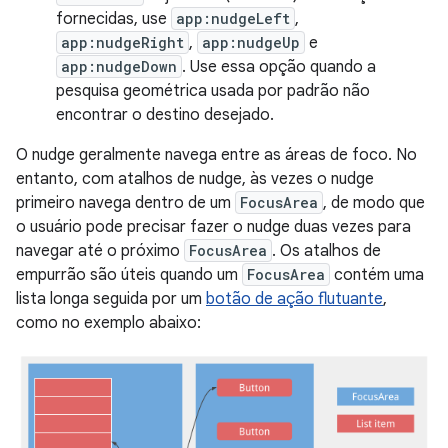
fornecidas, use
app:nudgeLeft
,
app:nudgeRight
,
app:nudgeUp
e
app:nudgeDown
. Use essa opção quando a
pesquisa geométrica usada por padrão não
encontrar o destino desejado.
O nudge geralmente navega entre as áreas de foco. No
entanto, com atalhos de nudge, às vezes o nudge
primeiro navega dentro de um
FocusArea
, de modo que
o usuário pode precisar fazer o nudge duas vezes para
navegar até o próximo
FocusArea
. Os atalhos de
empurrão são úteis quando um
FocusArea
contém uma
lista longa seguida por um
botão de ação flutuante
,
como no exemplo abaixo: