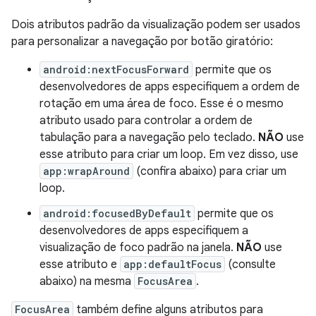
Dois atributos padrão da visualização podem ser usados
para personalizar a navegação por botão giratório:
android:nextFocusForward
permite que os
desenvolvedores de apps especifiquem a ordem de
rotação em uma área de foco. Esse é o mesmo
atributo usado para controlar a ordem de
tabulação para a navegação pelo teclado.
NÃO
use
esse atributo para criar um loop. Em vez disso, use
app:wrapAround
(confira abaixo) para criar um
loop.
android:focusedByDefault
permite que os
desenvolvedores de apps especifiquem a
visualização de foco padrão na janela.
NÃO
use
esse atributo e
app:defaultFocus
(consulte
abaixo) na mesma
FocusArea
.
FocusArea
também define alguns atributos para