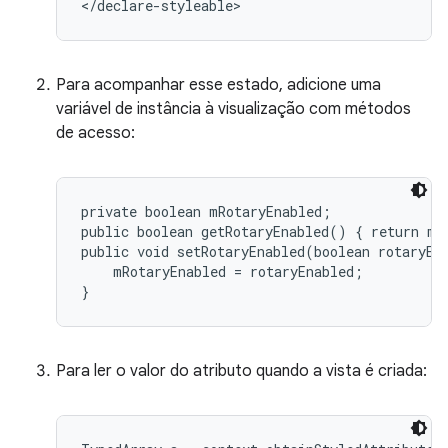
Para acompanhar esse estado, adicione uma
variável de instância à visualização com métodos
de acesso:
private boolean mRotaryEnabled;

public boolean getRotaryEnabled() { return mRo
public void setRotaryEnabled(boolean rotaryEna
    mRotaryEnabled = rotaryEnabled;

Para ler o valor do atributo quando a vista é criada: