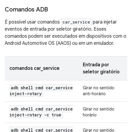
Comandos ADB
É possível usar comandos
car_service
para injetar
eventos de entrada por seletor giratório. Esses
comandos podem ser executados em dispositivos com o
Android Automotive OS (AAOS) ou em um emulador.
Entrada por
comandos car_service
seletor giratório
adb shell cmd car
_
service
Girar no sentido
inject-rotary
anti-horário
adb shell cmd car
_
service
Girar no sentido
inject-rotary -c true
horário
adb shell cmd car
_
service
Girar no sentido