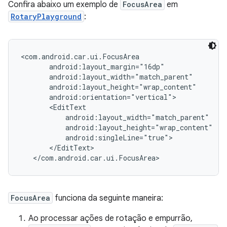
Confira abaixo um exemplo de
FocusArea
em
RotaryPlayground
:
<com.android.car.ui.FocusArea

       android:layout_margin="16dp"

       android:layout_width="match_parent"

       android:layout_height="wrap_content"

       android:orientation="vertical">

       <EditText

           android:layout_width="match_parent"

           android:layout_height="wrap_content"

           android:singleLine="true">

       </EditText>

FocusArea
funciona da seguinte maneira:
Ao processar ações de rotação e empurrão,