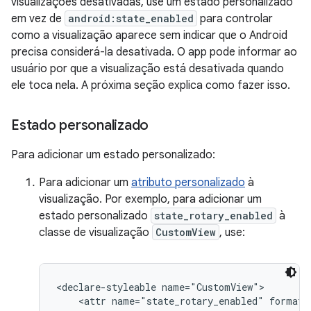
visualizações desativadas, use um estado personalizado
em vez de
android:state_enabled
para controlar
como a visualização aparece sem indicar que o Android
precisa considerá-la desativada. O app pode informar ao
usuário por que a visualização está desativada quando
ele toca nela. A próxima seção explica como fazer isso.
Estado personalizado
Para adicionar um estado personalizado:
Para adicionar um
atributo personalizado
à
visualização. Por exemplo, para adicionar um
estado personalizado
state_rotary_enabled
à
classe de visualização
CustomView
, use:
<declare-styleable name="CustomView">

    <attr name="state_rotary_enabled" format="