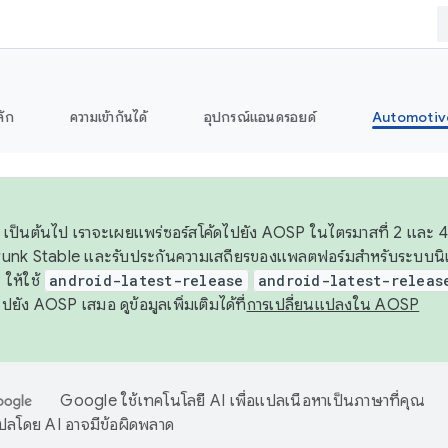
ลัก
ความเข้ากันได้
อุปกรณ์แอนดรอยด์
Automotiv
26 เป็นต้นไป เราจะเผยแพร่ซอร์สโค้ดไปยัง AOSP ในไตรมาสที่ 2 และ 4
unk Stable และรับประกันความเสถียรของแพลตฟอร์มสำหรับระบบนิเว
ให้ใช้
android-latest-release
android-latest-releas
ุชไปยัง AOSP เสมอ ดูข้อมูลเพิ่มเติมได้ที่
การเปลี่ยนแปลงใน AOSP
Google ใช้เทคโนโลยี AI เพื่อแปลเนื้อหาเป็นภาษาที่คุณ
ปลโดย AI อาจมีข้อผิดพลาด