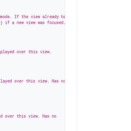
 mode. If the view already has
e} if a new view was focused.
splayed over this view.
played over this view. Has no
ed over this view. Has no