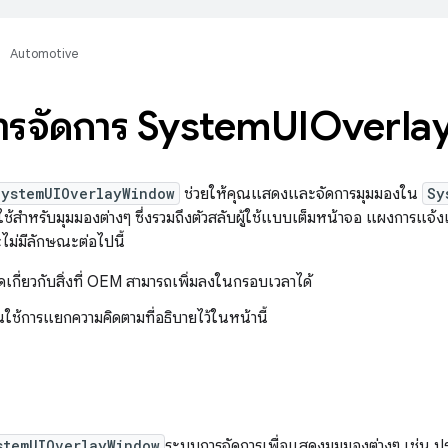
Automotive
ารจัดการ System
UIOverla
SystemUIOverlayWindow
ช่วยให้คุณแสดงและจัดการมุมมองใน
Sy
ี้ใช้สำหรับมุมมองต่างๆ ซึ่งรวมถึงตัวสลับผู้ใช้แบบเต็มหน้าจอ แผงการแ
ไม่มีลักษณะต่อไปนี้
ัดเกี่ยวกับสิ่งที่ OEM สามารถเพิ่มลงในกรอบเวลาได้
ณใช้การแยกความคิดตามที่อธิบายไว้ในหน้านี้
stemUIOverlayWindow
ระบบการจัดการเพื่อแสดงมุมมองต่างๆ เช่น ป