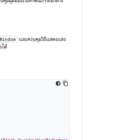
วบคุมมุมมองในลักษณะที่สื่อกลาง
Window
และควบคุมวิธีแสดงและ
จได้