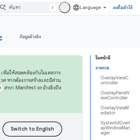
/
ลงชื่อเข้าใช้
e
ข้อมูลอ้างอิง
ในหน้านี้
ภาพรวม
 เพื่อให้สอดคล้องกับโมเดลการ
OverlayViewC
ศ หากต้องการสร้างและมีส่วน
ontroller
e
สาขา Manifest จะอ้างอิงถึง
OverlayPanelV
iewController
OverlayViewM
ediator
SystemUIOverl
ayWindowMan
ager