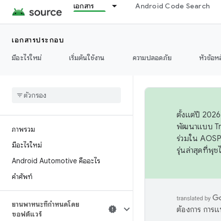
เอกสาร
Android Code Search
เอกสารประกอบ
มีอะไรใหม่
เริ่มต้นใช้งาน
ความปลอดภัย
หัวข้อห
ตั้งแต่ปี 20
พัฒนาแบบ Tr
ภาพรวม
ร่วมใน AOSP 
มีอะไรใหม่
รุ่นล่าสุดที่พ
Android Automotive คืออะไร
คำศัพท์
ยานพาหนะที่กำหนดโดย
ต้องการ การแ
ซอฟต์แวร์