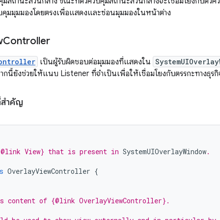
บคุมสถานะส่วนกลาง ขณะที่ตัวควบคุมสถานะส่วนกลางจะเชื่อมโยงกับตัวค
วบคุมมุมมองโดยตรงเพื่อแสดงและซ่อนมุมมองในหน้าต่าง
w
Controller
ontroller
เป็นผู้รับผิดชอบต่อมุมมองที่แสดงใน
SystemUIOverlay
นี้ยังช่วยให้แนบ Listener ที่จำเป็นเพื่อให้เชื่อมโยงกับตรรกะทางธุรกิ
่สําคัญ
@link View} that is present in 
SystemUIOverlayWindow
.
s
OverlayViewController
{
s content of {@link OverlayViewController}.