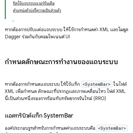
ปิดใช้แถบระบบเวอร์ชันเดิม
ตำแหน่งตัวบ่งชี้ความเป็นส่วนตัว
หากต้องการปรับแต่งแถบระบบ ให้ใช้การกำหนดค่า XML และโมดูล
Dagger ร่วมกันกับคอมโพเนนต์ UI
กำหนดลักษณะการทำงานของแถบระบบ
หากต้องการกำหนดแถบระบบ ให้ใช้แท็ก
<SystemBar>
ในไฟล์
XML เพื่อกำหนด ลักษณะที่ปรากฏและภาพเคลื่อนไหว ไฟล์ XML
นี้เป็นส่วนหนึ่งของการซ้อนทับทรัพยากรรันไทม์ (RRO)
แอตทริบิวต์แท็ก System
Bar
องค์ประกอบรูทสำหรับการกำหนดค่าแถบระบบคือ
<SystemBar>