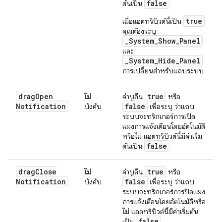
false
ต้นเป็น
true
เมื่อแอตทริบิวต์นี้เป็น
คุณต้องระบุ
_System_Show_Panel
และ
_System_Hide_Panel
การเปลี่ยนสำหรับแถบระบบ
drag
Open
true
ไม่
ค่าบูลีน
หรือ
Notification
false
บังคับ
เพื่อระบุ ว่าแถบ
ระบบจะทริกเกอร์การเปิด
แผงการแจ้งเตือนโดยอัตโนมัติ
หรือไม่ แอตทริบิวต์นี้มีค่าเริ่ม
false
ต้นเป็น
drag
Close
true
ไม่
ค่าบูลีน
หรือ
Notification
false
บังคับ
เพื่อระบุ ว่าแถบ
ระบบจะทริกเกอร์การปิดแผง
การแจ้งเตือนโดยอัตโนมัติหรือ
ไม่ แอตทริบิวต์นี้มีค่าเริ่มต้น
false
เป็น