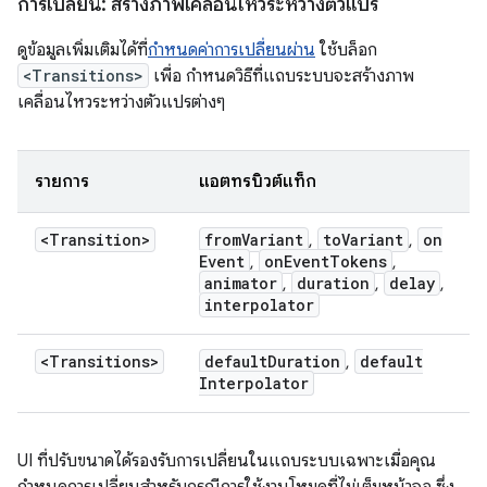
การเปลี่ยน: สร้างภาพเคลื่อนไหวระหว่างตัวแปร
ดูข้อมูลเพิ่มเติมได้ที่
กำหนดค่าการเปลี่ยนผ่าน
ใช้บล็อก
<Transitions>
เพื่อ กำหนดวิธีที่แถบระบบจะสร้างภาพ
เคลื่อนไหวระหว่างตัวแปรต่างๆ
รายการ
แอตทริบิวต์แท็ก
<Transition>
from
Variant
to
Variant
on
,
,
Event
on
Event
Tokens
,
,
animator
duration
delay
,
,
,
interpolator
<Transitions>
default
Duration
default
,
Interpolator
UI ที่ปรับขนาดได้รองรับการเปลี่ยนในแถบระบบเฉพาะเมื่อคุณ