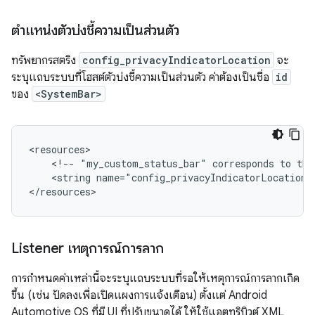
ตำแหน่งตัวบ่งชี้ความเป็นส่วนตัว
ทรัพยากรสตริง
config_privacyIndicatorLocation
จะ
ระบุแถบระบบที่โฮสต์ตัวบ่งชี้ความเป็นส่วนตัว ค่าต้องเป็นชื่อ
id
ของ
<SystemBar>
<!--
"my_custom_status_bar"
corresponds
to
the
<string
name="config_privacyIndicatorLocation">
Listener เหตุการณ์การลาก
การกำหนดค่าเหล่านี้จะระบุแถบระบบที่รอให้เหตุการณ์การลากเกิด
ขึ้น (เช่น ปัดลงเพื่อเปิดแผงการแจ้งเตือน) ตั้งแต่ Android
Automotive OS ที่มี UI ที่ปรับขนาดได้ ให้ใช้แอตทริบิวต์ XML