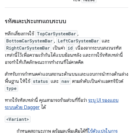
รหัสและประเภทแถบระบบ
หลีกเลี่ยงการใช้
TopCarSystemBar
,
BottomCarSystemBar
,
LeftCarSystemBar
และ
RightCarSystemBar
เป็นค่า
id
เนื่องจากระบบสงวนรหัส
เหล่านี้ไว้เพื่อความเข้ากันได้แบบย้อนหลัง และการใช้รหัสเหล่านี้
อาจทำให้เกิดลักษณะการทำงานที่ไม่คาดคิด
สำหรับการกำหนดค่าแถบสถานะด้านบนและแถบการนำทางด้านล่าง
พื้นฐาน ให้ใช้
status
และ
nav
ตามลำดับเป็นค่าแอตทริบิวต์
type
หากใช้รหัสเหล่านี้ คุณสามารถข้ามส่วนที่ชื่อว่า
ระบุ UI ของแถบ
ระบบด้วย Dagger
ได้
<Variant>
กำหนดสถานะภาพ ดูข้อมูลเพิ่มเติมได้ที่
ใช้ตัวแปรในการ