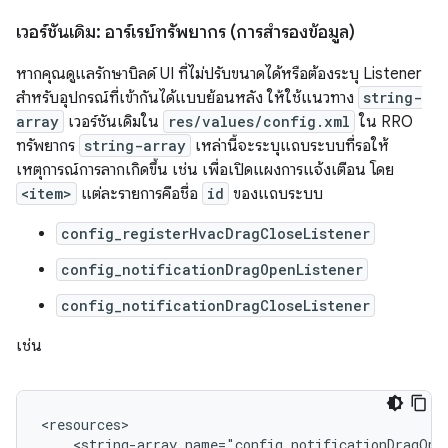
เวอร์ชันเดิม: อาร์เรย์ทรัพยากร (การสำรองข้อมูล)
หากคุณดูแลรักษาบิลด์ UI ที่ไม่ปรับขนาดได้หรือต้องระบุ Listener
สำหรับอุปกรณ์ที่เข้ากันได้แบบย้อนหลัง ให้ใช้แนวทาง
string-
array
เวอร์ชันเดิมใน
res/values/config.xml
ใน RRO
ทรัพยากร
string-array
เหล่านี้จะระบุแถบระบบที่รอให้
เหตุการณ์การลากเกิดขึ้น เช่น เพื่อเปิดแผงการแจ้งเตือน โดย
<item>
แต่ละรายการคือชื่อ
id
ของแถบระบบ
config_registerHvacDragCloseListener
config_notificationDragOpenListener
config_notificationDragCloseListener
เช่น
<string-array
name="config_notificationDragOpe