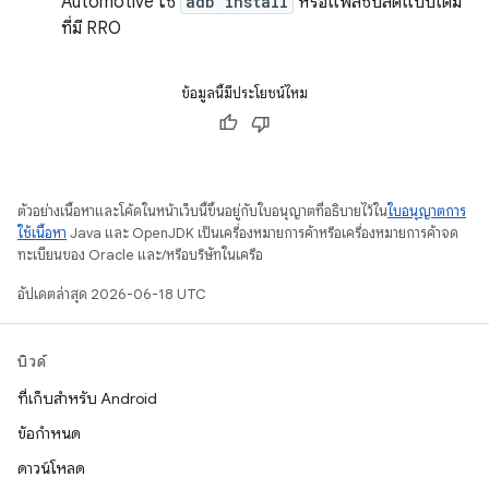
Automotive ใช้
adb install
หรือแฟลชบิลด์แบบเต็ม
ที่มี RRO
ข้อมูลนี้มีประโยชน์ไหม
ตัวอย่างเนื้อหาและโค้ดในหน้าเว็บนี้ขึ้นอยู่กับใบอนุญาตที่อธิบายไว้ใน
ใบอนุญาตการ
ใช้เนื้อหา
Java และ OpenJDK เป็นเครื่องหมายการค้าหรือเครื่องหมายการค้าจด
ทะเบียนของ Oracle และ/หรือบริษัทในเครือ
อัปเดตล่าสุด 2026-06-18 UTC
บิวด์
ที่เก็บสำหรับ Android
ข้อกำหนด
ดาวน์โหลด