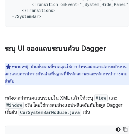
<Transition
onEvent="_System_Hide_Panel"
o
</Transitions>

ระบุ UI ของแถบระบบด้วย Dagger
หมายเหตุ:
ข้ามขั้นตอนนี้หากคุณใช้การกำหนดค่าแถบสถานะด้านบน
และแถบการนำทางด้านล่างพื้นฐานที่มีรหัสสถานะและรหัสการนำทางตาม
ลำดับ
หลังจากกำหนดแถบระบบใน XML แล้ว ให้ระบุ
View
และ
Window
จริง โดยใช้การลบล้างแอปพลิเคชันกับโมดูล Dagger
เริ่มต้น
CarSystemBarModule.java
เช่น