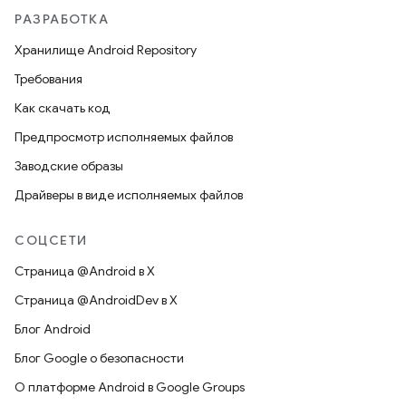
РАЗРАБОТКА
Хранилище Android Repository
Требования
Как скачать код
Предпросмотр исполняемых файлов
Заводские образы
Драйверы в виде исполняемых файлов
СОЦСЕТИ
Страница @Android в X
Страница @AndroidDev в X
Блог Android
Блог Google о безопасности
О платформе Android в Google Groups