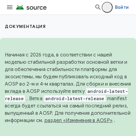
Войти
ДОКУМЕНТАЦИЯ
Начиная с 2026 года, в соответствии с нашей
моделью стабильной разработки основной ветки и
для обеспечения стабильности платформы для
экосистемы, мы будем публиковать исходный код в
AOSP во 2-м и 4-м кварталах. Для сборки и внесения
вклада в AOSP используйте ветку
android-latest-
release
. Ветка
android-latest-release
manifest
всегда будет ссылаться на самый последний релиз,
выпущенный в AOSP. Для получения дополнительной
информации см.
раздел «Изменения в AOSP»
.