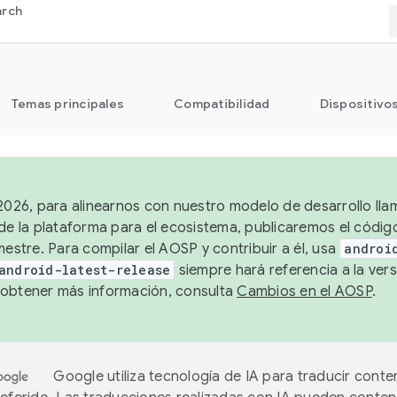
arch
Temas principales
Compatibilidad
Dispositivo
 2026, para alinearnos con nuestro modelo de desarrollo lla
 de la plataforma para el ecosistema, publicaremos el códi
mestre. Para compilar el AOSP y contribuir a él, usa
androi
android-latest-release
siempre hará referencia a la vers
obtener más información, consulta
Cambios en el AOSP
.
Google utiliza tecnología de IA para traducir conte