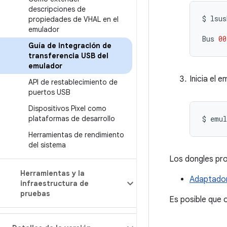
descripciones de
$
lsus
propiedades de VHAL en el
emulador
Bus
00
Guía de integración de
transferencia USB del
emulador
Inicia el 
API de restablecimiento de
puertos USB
Dispositivos Pixel como
plataformas de desarrollo
$
emul
Herramientas de rendimiento
del sistema
Los dongles pro
Herramientas y la
Adaptado
infraestructura de
pruebas
Es posible que 