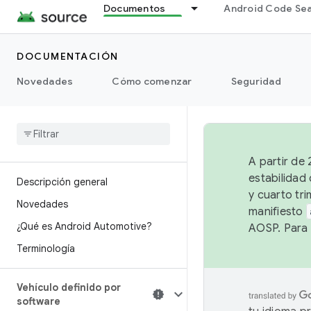
Documentos
Android Code Se
DOCUMENTACIÓN
Novedades
Cómo comenzar
Seguridad
A partir de
estabilidad
Descripción general
y cuarto tri
Novedades
manifiesto
¿Qué es Android Automotive?
AOSP. Para 
Terminología
Vehículo definido por
software