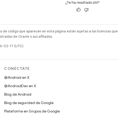
¿Te ha resultado útil?
as de código que aparecen en esta página están sujetas a las licencias que
tradas de Oracle o sus afiliados.
26-02-17 (UTC)
CONÉCTATE
@Android en X
@AndroidDev en X
Blog de Android
Blog de seguridad de Google
Plataforma en Grupos de Google