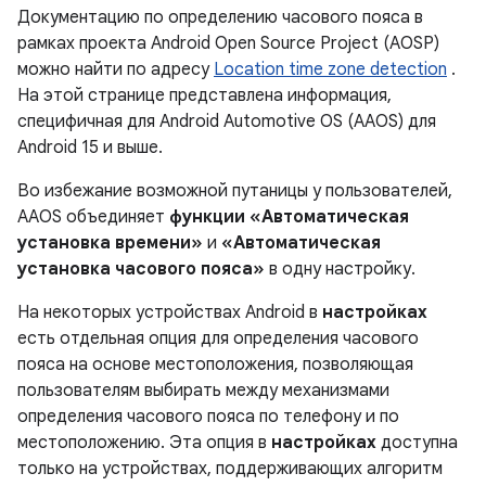
Документацию по определению часового пояса в
рамках проекта Android Open Source Project (AOSP)
можно найти по адресу
Location time zone detection
.
На этой странице представлена ​​информация,
специфичная для Android Automotive OS (AAOS) для
Android 15 и выше.
Во избежание возможной путаницы у пользователей,
AAOS объединяет
функции «Автоматическая
установка времени»
и
«Автоматическая
установка часового пояса»
в одну настройку.
На некоторых устройствах Android в
настройках
есть отдельная опция для определения часового
пояса на основе местоположения, позволяющая
пользователям выбирать между механизмами
определения часового пояса по телефону и по
местоположению. Эта опция в
настройках
доступна
только на устройствах, поддерживающих алгоритм