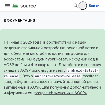
Войти
ДОКУМЕНТАЦИЯ
Начиная с 2026 года, в соответствии с нашей
моделью стабильной разработки основной ветки и
для обеспечения стабильности платформы для
экосистемы, мы будем публиковать исходный код в
AOSP во 2-м и 4-м кварталах. Для сборки и внесения
вклада в AOSP используйте ветку
android-latest-
release
. Ветка
android-latest-release
manifest
всегда будет ссылаться на самый последний релиз,
выпущенный в AOSP. Для получения дополнительной
информации см.
раздел «Изменения в AOSP»
.