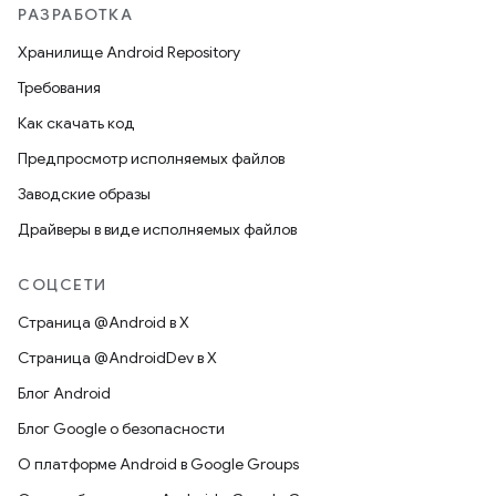
РАЗРАБОТКА
Хранилище Android Repository
Требования
Как скачать код
Предпросмотр исполняемых файлов
Заводские образы
Драйверы в виде исполняемых файлов
СОЦСЕТИ
Страница @Android в X
Страница @AndroidDev в X
Блог Android
Блог Google о безопасности
О платформе Android в Google Groups