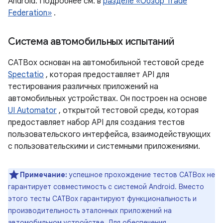
Android. Подробнее см. в
разделе «Обзор Trade
Federation»
.
Система автомобильных испытаний
CATBox основан на автомобильной тестовой среде
Spectatio
, которая предоставляет API для
тестирования различных приложений на
автомобильных устройствах. Он построен на основе
UI Automator
, открытой тестовой среды, которая
предоставляет набор API для создания тестов
пользовательского интерфейса, взаимодействующих
с пользовательскими и системными приложениями.
Примечание:
успешное прохождение тестов CATBox не
гарантирует совместимость с системой Android. Вместо
этого тесты CATBox гарантируют функциональность и
производительность эталонных приложений на
автомобильном устройстве. Для обеспечения