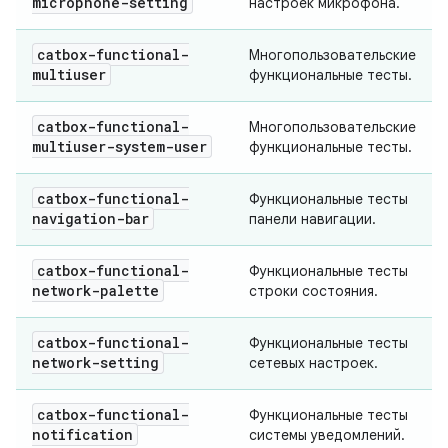
microphone-setting
настроек микрофона.
catbox-functional-
Многопользовательские
multiuser
функциональные тесты.
catbox-functional-
Многопользовательские
multiuser-system-user
функциональные тесты.
catbox-functional-
Функциональные тесты
navigation-bar
панели навигации.
catbox-functional-
Функциональные тесты
network-palette
строки состояния.
catbox-functional-
Функциональные тесты
network-setting
сетевых настроек.
catbox-functional-
Функциональные тесты
notification
системы уведомлений.