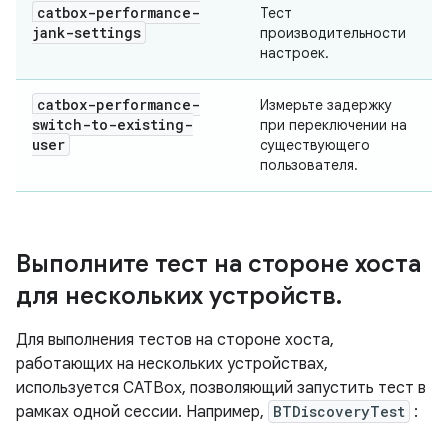
catbox-performance-
Тест
jank-settings
производительности
настроек.
catbox-performance-
Измерьте задержку
switch-to-existing-
при переключении на
user
существующего
пользователя.
Выполните тест на стороне хоста
для нескольких устройств
.
Для выполнения тестов на стороне хоста,
работающих на нескольких устройствах,
используется CATBox, позволяющий запустить тест в
рамках одной сессии. Например,
BTDiscoveryTest
: