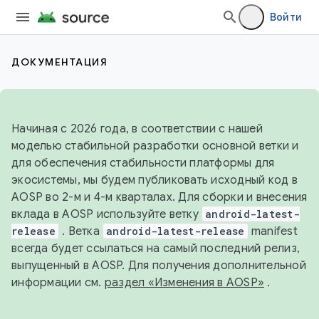
Войти
ДОКУМЕНТАЦИЯ
Начиная с 2026 года, в соответствии с нашей
моделью стабильной разработки основной ветки и
для обеспечения стабильности платформы для
экосистемы, мы будем публиковать исходный код в
AOSP во 2-м и 4-м кварталах. Для сборки и внесения
вклада в AOSP используйте ветку
android-latest-
release
. Ветка
android-latest-release
manifest
всегда будет ссылаться на самый последний релиз,
выпущенный в AOSP. Для получения дополнительной
информации см.
раздел «Изменения в AOSP»
.