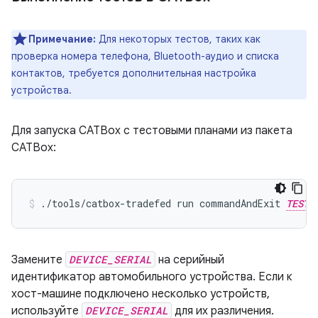
Примечание:
Для некоторых тестов, таких как
проверка номера телефона, Bluetooth-аудио и списка
контактов, требуется дополнительная настройка
устройства.
Для запуска CATBox с тестовыми планами из пакета
CATBox:
./tools/catbox-tradefed
run
commandAndExit
TEST_
Замените
DEVICE_SERIAL
на серийный
идентификатор автомобильного устройства. Если к
хост-машине подключено несколько устройств,
используйте
DEVICE_SERIAL
для их различения.