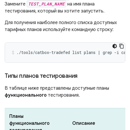
Замените
TEST_PLAN_NAME
на имя плана
тестирования, который вы хотите запустить.
Для получения наиболее полного списка доступных
тарифных планов используйте командную строку:
./tools/catbox-tradefed
list
plans
|
grep
-i
cat
Типы планов тестирования
В таблице ниже представлены доступные планы
функционального
тестирования.
Планы
функционального
Описание