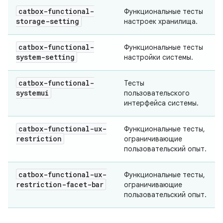
catbox-functional-
Функциональные тесты
storage-setting
настроек хранилища.
catbox-functional-
Функциональные тесты
system-setting
настройки системы.
catbox-functional-
Тесты
systemui
пользовательского
интерфейса системы.
catbox-functional-ux-
Функциональные тесты,
restriction
ограничивающие
пользовательский опыт.
catbox-functional-ux-
Функциональные тесты,
restriction-facet-bar
ограничивающие
пользовательский опыт.