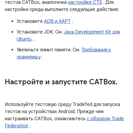
тестов CATBox, аналогична
настройке CTS
. Для
настройки среды выполните следующие действия:
Установите
ADB и AAPT
.
Установите JDK. См.
Java Development Kit для
Ubuntu
.
Увеличьте лимит памяти. См.
Требования к
хранилищу
.
Настройте и запустите CATBox
.
Используйте тестовую среду Tradefed для запуска
тестов на устройствах Android. Прежде чем
настраивать CATBox, ознакомьтесь
с обзором Trade
Federation
.