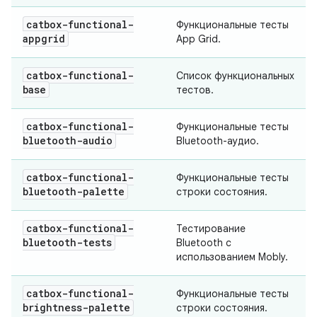
catbox-functional-
Функциональные тесты
appgrid
App Grid.
catbox-functional-
Список функциональных
base
тестов.
catbox-functional-
Функциональные тесты
bluetooth-audio
Bluetooth-аудио.
catbox-functional-
Функциональные тесты
bluetooth-palette
строки состояния.
catbox-functional-
Тестирование
bluetooth-tests
Bluetooth с
использованием Mobly.
catbox-functional-
Функциональные тесты
brightness-palette
строки состояния.