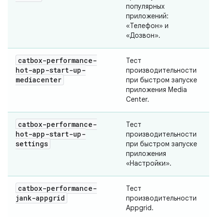
популярных
приложений:
«Телефон» и
«Дозвон».
catbox-performance-
Тест
hot-app-start-up-
производительности
mediacenter
при быстром запуске
приложения Media
Center.
catbox-performance-
Тест
hot-app-start-up-
производительности
settings
при быстром запуске
приложения
«Настройки».
catbox-performance-
Тест
jank-appgrid
производительности
Appgrid.