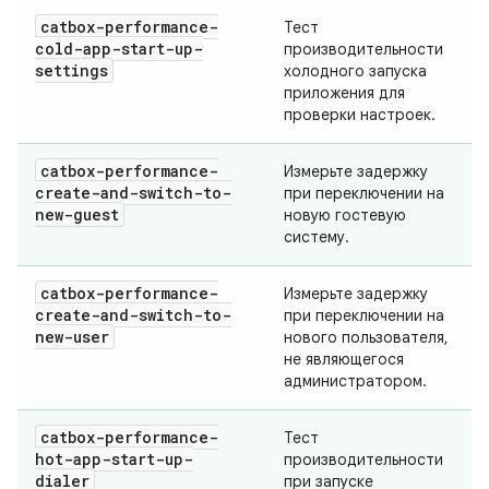
catbox-performance-
Тест
cold-app-start-up-
производительности
settings
холодного запуска
приложения для
проверки настроек.
catbox-performance-
Измерьте задержку
create-and-switch-to-
при переключении на
new-guest
новую гостевую
систему.
catbox-performance-
Измерьте задержку
create-and-switch-to-
при переключении на
new-user
нового пользователя,
не являющегося
администратором.
catbox-performance-
Тест
hot-app-start-up-
производительности
dialer
при запуске