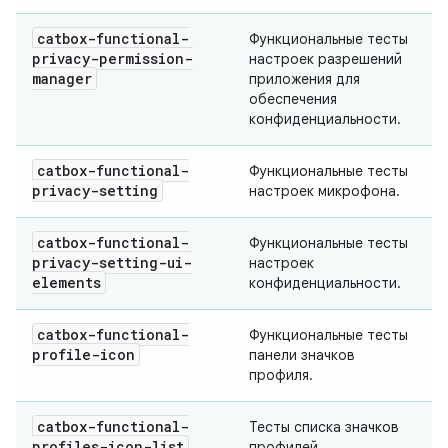
catbox-functional-
Функциональные тесты
privacy-permission-
настроек разрешений
manager
приложения для
обеспечения
конфиденциальности.
catbox-functional-
Функциональные тесты
privacy-setting
настроек микрофона.
catbox-functional-
Функциональные тесты
privacy-setting-ui-
настроек
elements
конфиденциальности.
catbox-functional-
Функциональные тесты
profile-icon
панели значков
профиля.
catbox-functional-
Тесты списка значков
profiles-icon-list
профилей.