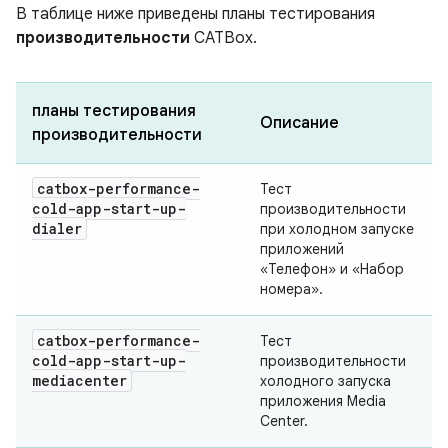
В таблице ниже приведены планы тестирования
производительности
CATBox.
планы тестирования
Описание
производительности
catbox-performance-
Тест
cold-app-start-up-
производительности
dialer
при холодном запуске
приложений
«Телефон» и «Набор
номера».
catbox-performance-
Тест
cold-app-start-up-
производительности
mediacenter
холодного запуска
приложения Media
Center.