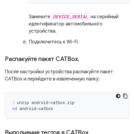
Замените
DEVICE_SERIAL
на серийный
идентификатор автомобильного
устройства.
Подключитесь к Wi-Fi.
Распакуйте пакет CATBox
.
После настройки устройства распакуйте пакет
CATBox и перейдите в извлеченную папку:
unzip
cd
android-catbox
Выполнение тестов в CATBox