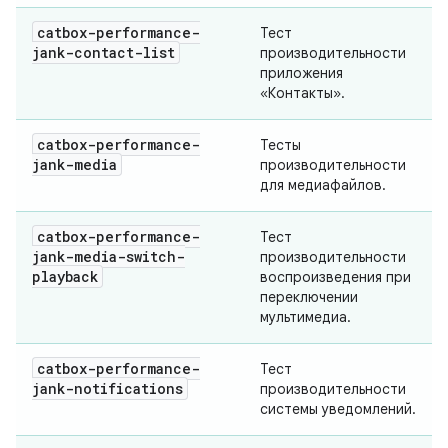
catbox-performance-
Тест
jank-contact-list
производительности
приложения
«Контакты».
catbox-performance-
Тесты
jank-media
производительности
для медиафайлов.
catbox-performance-
Тест
jank-media-switch-
производительности
playback
воспроизведения при
переключении
мультимедиа.
catbox-performance-
Тест
jank-notifications
производительности
системы уведомлений.