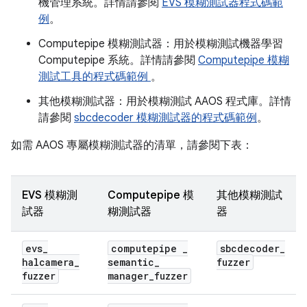
機管理系統。詳情請參閱
EVS 模糊測試器程式碼範
例
。
Computepipe 模糊測試器：用於模糊測試機器學習
Computepipe 系統。詳情請參閱
Computepipe 模糊
測試工具的程式碼範例
。
其他模糊測試器：用於模糊測試 AAOS 程式庫。詳情
請參閱
sbcdecoder 模糊測試器的程式碼範例
。
如需 AAOS 專屬模糊測試器的清單，請參閱下表：
EVS 模糊測
Computepipe 模
其他模糊測試
試器
糊測試器
器
evs
_
computepipe
_
sbcdecoder
_
halcamera
_
semantic
_
fuzzer
fuzzer
manager
_
fuzzer