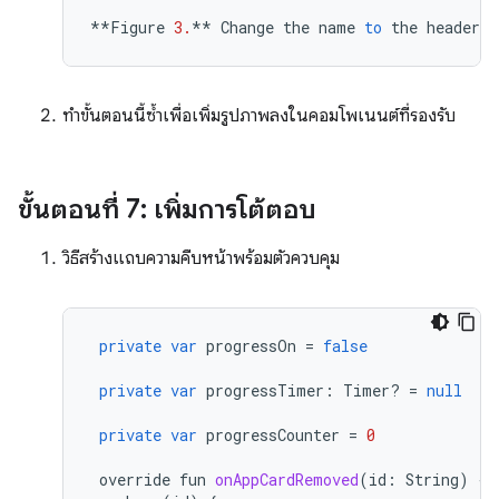
**
Figure
3.
**
Change
the
name
to
the
header
.
ทำขั้นตอนนี้ซ้ำเพื่อเพิ่มรูปภาพลงในคอมโพเนนต์ที่รองรับ
ขั้นตอนที่ 7: เพิ่มการโต้ตอบ
วิธีสร้างแถบความคืบหน้าพร้อมตัวควบคุม
private
var
progressOn
=
false
private
var
progressTimer
:
Timer
?
=
null
private
var
progressCounter
=
0
override
fun
onAppCardRemoved
(
id
:
String
)
{