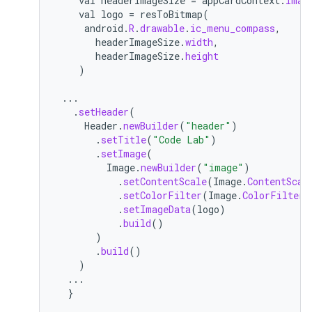
val
headerImageSize
=
appCardContext
.
imag
val
logo
=
resToBitmap
(
android
.
R
.
drawable
.
ic_menu_compass
,
headerImageSize
.
width
,
headerImageSize
.
height
)
...
.
setHeader
(
Header
.
newBuilder
(
"header"
)
.
setTitle
(
"Code Lab"
)
.
setImage
(
Image
.
newBuilder
(
"image"
)
.
setContentScale
(
Image
.
ContentScal
.
setColorFilter
(
Image
.
ColorFilter
.
.
setImageData
(
logo
)
.
build
()
)
.
build
()
)
...
}