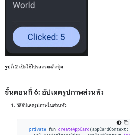
รูปที่ 2
เปิดใช้โปรแกรมคลิกปุ่ม
ขั้นตอนที่ 6: อัปเดตรูปภาพส่วนหัว
วิธีอัปเดตรูปภาพในส่วนหัว
private
fun
createAppCard
(
appCardContext
:
A