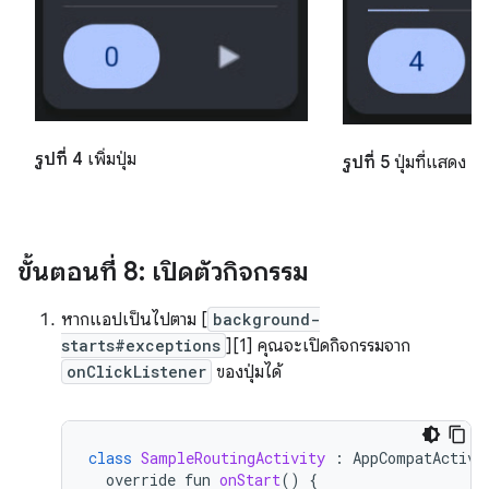
รูปที่ 4
เพิ่มปุ่ม
รูปที่ 5
ปุ่มที่แสดง
ขั้นตอนที่ 8: เปิดตัวกิจกรรม
หากแอปเป็นไปตาม [
background-
starts#exceptions
][1] คุณจะเปิดกิจกรรมจาก
onClickListener
ของปุ่มได้
class
SampleRoutingActivity
:
AppCompatActivi
override
fun
onStart
()
{