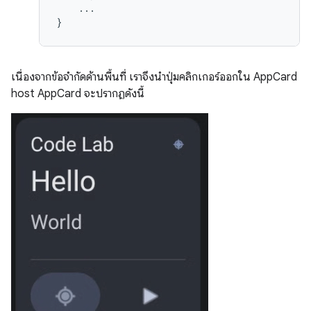
...
}
เนื่องจากข้อจำกัดด้านพื้นที่ เราจึงนำปุ่มคลิกเกอร์ออกใน AppCard
host AppCard จะปรากฏดังนี้