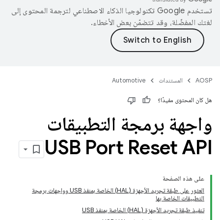
تستخدم Google تكنولوجيا الذكاء الاصطناعي لترجمة المحتوى إلى
لغتك المفضّلة، وقد تتضمّن بعض الأخطاء.
AOSP
المستندات
Automotive
هل كان المحتوى مفيدًا؟
واجهة برمجة التطبيقات
USB Port Reset API
على هذه الصفحة
العثور على طبقة تجريد الأجهزة (HAL) الخاصة بمنفذ USB وواجهات برمجة
التطبيقات الخاصة بها
تنفيذ طبقة تجريد الأجهزة (HAL) الخاصة بمنفذ USB