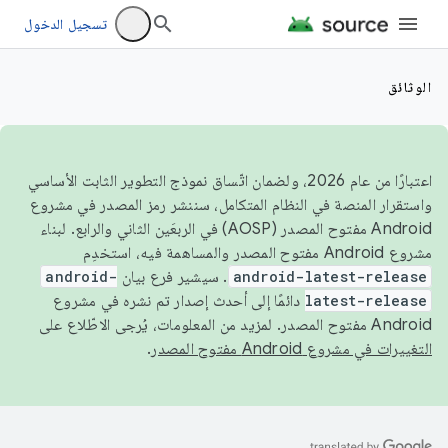
تسجيل الدخول
الوثائق
اعتبارًا من عام 2026، ولضمان اتّساق نموذج التطوير الثابت الأساسي
واستقرار المنصة في النظام المتكامل، سننشر رمز المصدر في مشروع
Android مفتوح المصدر (AOSP) في الربعَين الثاني والرابع. لبناء
مشروع Android مفتوح المصدر والمساهمة فيه، استخدِم
android-latest-release
. سيشير فرع بيان
android-
latest-release
دائمًا إلى أحدث إصدار تم نشره في مشروع
Android مفتوح المصدر. لمزيد من المعلومات، يُرجى الاطّلاع على
التغييرات في مشروع Android مفتوح المصدر
.