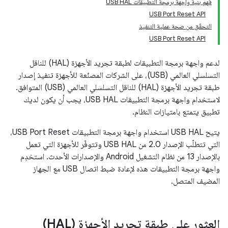
فهم بنية واجهة برمجة التطبيقات USB HAL
USB Port Reset API
التحقّق من صحة عملية التنفيذ
USB Port Reset API
لدعم واجهة برمجة التطبيقات لطبقة تجريد الأجهزة (HAL) للناقل
التسلسلي العالمي (USB)، على الشركات المصنّعة للأجهزة تنفيذ إصدار
طبقة تجريد الأجهزة (HAL) للناقل التسلسلي العالمي (USB) المتوافق.
لاستخدام واجهة برمجة التطبيقات USB HAL، يجب أن يكون لديك
تطبيق يتمتع بامتيازات النظام.
يتيح USB HAL استخدام واجهة برمجة التطبيقات USB Port Reset،
التي تتطلّب الإصدار 2.0 من USB HAL وتتوفّر للأجهزة التي تعمل
بالإصدار 13 من نظام التشغيل Android والإصدارات الأحدث. استخدِم
واجهة برمجة التطبيقات هذه لإعادة ضبط اتصال USB مع الجهاز
المضيف المتصل.
العثور على طبقة تجريد الأجهزة (HAL)