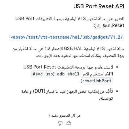
USB Port Reset API
للعثور على حالة اختبار VTS لواجهة برمجة التطبيقات USB Port
Reset، انتقِل إلى:
<aosp>/test/vts-testcase/hal/usb/gadget/V1_2/
حالة اختبار VTS لواجهة USB HAL الإصدار 1.2 هي حالة اختبار من
جهة المضيف يمكنك استخدامها لتنفيذ هذه الإجراءات.
لاستدعاء واجهة برمجة التطبيقات USB Port Reset
API، استخدِم الأمر
adb shell
(
#svc usb
).
resetUsbPort
تأكَّد من إمكانية فصل الجهاز قيد الاختبار (DUT) وإعادة
توصيله.
هل كان المحتوى مفيدًا؟