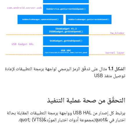
الشكل 1.1
مثال على تدفّق الرمز البرمجي لواجهة برمجة التطبيقات لإعادة
توصيل منفذ USB
التحقّق من صحة عملية التنفيذ
يرتبط كل إصدار من USB HAL وواجهة برمجة التطبيقات المقابلة بحالة
اختبار في &quot;مجموعة أدوات اختبار المورّد&quot; (VTS).