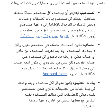
تشمل إدارة المستخدمين المستخدمين والحسابات وبيانات التطبيقات.
المستخدِم:
يُفترض أن يستخدم كل مستخدم حسابًا مختلفًا
لشخصيًا. يمتلك كل مستخدم بيانات تطبيقات وحسابات
وبعض الإعدادات الفريدة، بالإضافة إلى واجهة مستخدم
للتبديل بوضوح بين المستخدمين. لمزيد من المعلومات،
يُرجى الاطّلاع على
التوافق مع ميزة "الوصول المتعدّد"
.
الحساب:
تكون الحسابات مضمّنة في مستخدم معيّن، ولكن
لا يحدّدها المستخدم، ولا يتم تعريف المستخدم من خلال
أي حساب معيّن أو ربطه به. يحتوي كل مستخدم على
حسابه الفريد، ولكن ليس من الضروري أن يكون لديه حساب
لكي يعمل التطبيق بشكلٍ سليم. لمعرفة التفاصيل، يُرجى
الاطّلاع على تعريف
Account class
.
بيانات التطبيق:
يكون متوفّرًا لكل مستخدم ويتم وضعه
في بيئة حماية من التطبيقات الأخرى ضمن المستخدم
نفسه. يمكن للتطبيقات التي يملكها المستخدم نفسه
التفاعل مع بعضها البعض من خلال واجهة برمجة
التطبيقات.