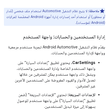
ملاحظة:
لا يتيح نظام التشغيل Automotive استخدام ملف شخصي (مُدار
أو محظور) أو استخدام أحد إصدارات إدارة أجهزة Android المخصّصة للمركبات
(Android للمؤسسات).
إدارة المستخدمين والحسابات: واجهة المستخدم
يقدّم نظام التشغيل Android Automotive تجربة مستخدم مرجعية
وواجهة لإدارة المستخدمين والحسابات.
CarSettings.
يحتوي تطبيق "إعدادات السيارة" على
واجهة المستخدم الخاصة بإدارة المستخدمين والحسابات.
ويشمل ذلك واجهة مستخدم يمكن للمشرفين من خلالها
تعديل الأدوار والقيود المفروضة على المستخدمين الآخرين
غير المشرفين.
الإعدادات السريعة:
تحتوي "الإعدادات السريعة" (ضمن
تطبيق "إعدادات السيارة") على واجهة مستخدم للوصول
بسهولة إلى ميزة تبديل المستخدمين.