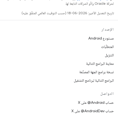
لشركة Oracle و/أو الشركات التابعة لها.
تاريخ التعديل الأخير: 2026-06-18 (حسب التوقيت العالمي المتفَّق عليه)
الإصدار
مستودع Android
المتطلّبات
التنزيل
معاينة البرامج الثنائية
نسخة برامج الجهة المصنِّعة
البرامج الثنائية لبرنامج التشغيل
التواصل
حساب ‎@Android على X
حساب ‎@AndroidDev على X