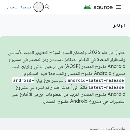
تسجيل الدخول
الوثائق
اعتبارًا من عام 2026، ولضمان اتّساق نموذج التطوير الثابت الأساسي
واستقرار المنصة في النظام المتكامل، سننشر رمز المصدر في مشروع
Android مفتوح المصدر (AOSP) في الربعَين الثاني والرابع. لبناء
مشروع Android مفتوح المصدر والمساهمة فيه، استخدِم
android-latest-release
. سيشير فرع بيان
android-
latest-release
دائمًا إلى أحدث إصدار تم نشره في مشروع
Android مفتوح المصدر. لمزيد من المعلومات، يُرجى الاطّلاع على
التغييرات في مشروع Android مفتوح المصدر
.