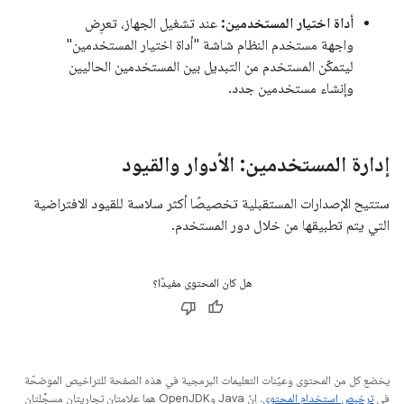
أداة اختيار المستخدمين:
عند تشغيل الجهاز، تعرِض
واجهة مستخدم النظام شاشة "أداة اختيار المستخدمين"
ليتمكّن المستخدم من التبديل بين المستخدمين الحاليين
وإنشاء مستخدمين جدد.
إدارة المستخدمين: الأدوار والقيود
ستتيح الإصدارات المستقبلية تخصيصًا أكثر سلاسة للقيود الافتراضية
التي يتم تطبيقها من خلال دور المستخدم.
هل كان المحتوى مفيدًا؟
يخضع كل من المحتوى وعيّنات التعليمات البرمجية في هذه الصفحة للتراخيص الموضحّة
في
ترخيص استخدام المحتوى
. إنّ Java وOpenJDK هما علامتان تجاريتان مسجَّلتان