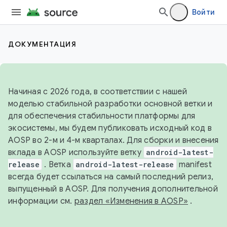
Войти
ДОКУМЕНТАЦИЯ
Начиная с 2026 года, в соответствии с нашей
моделью стабильной разработки основной ветки и
для обеспечения стабильности платформы для
экосистемы, мы будем публиковать исходный код в
AOSP во 2-м и 4-м кварталах. Для сборки и внесения
вклада в AOSP используйте ветку
android-latest-
release
. Ветка
android-latest-release
manifest
всегда будет ссылаться на самый последний релиз,
выпущенный в AOSP. Для получения дополнительной
информации см.
раздел «Изменения в AOSP»
.