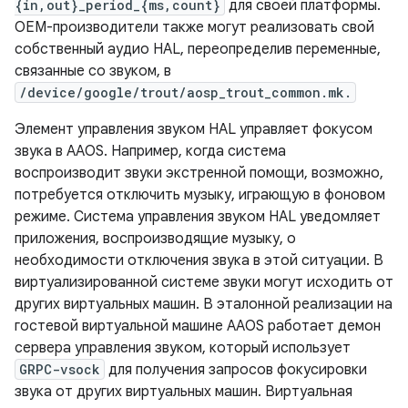
{in,out}_period_{ms,count}
для своей платформы.
OEM-производители также могут реализовать свой
собственный аудио HAL, переопределив переменные,
связанные со звуком, в
/device/google/trout/aosp_trout_common.mk.
Элемент управления звуком HAL управляет фокусом
звука в AAOS. Например, когда система
воспроизводит звуки экстренной помощи, возможно,
потребуется отключить музыку, играющую в фоновом
режиме. Система управления звуком HAL уведомляет
приложения, воспроизводящие музыку, о
необходимости отключения звука в этой ситуации. В
виртуализированной системе звуки могут исходить от
других виртуальных машин. В эталонной реализации на
гостевой виртуальной машине AAOS работает демон
сервера управления звуком, который использует
GRPC-vsock
для получения запросов фокусировки
звука от других виртуальных машин. Виртуальная