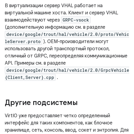
В виртуализации сервер VHAL работает на
виртуальной машине хоста. Клиент и сервер VHAL
взаимодействуют через
GRPC-vsock
(дополнительную информацию см. в разделе
device/google/trout/hal/vehicle/2.0/proto/Vehic
leServer.proto
). OEM-производители могут
использовать другой транспортный протокол,
отличный от GRPC, переопределяя коммуникационные
API. Примеры см. в разделе
device/google/trout/hal/vehicle/2.0/GrpcVehicle
{Client,Server}.cpp
.
Другие подсистемы
VirtIO уже предоставляет четко определенный
интерфейс для таких компонентов, как блочное
хранилище, сеть, консоль, ввод, сокет и энтропия. Для