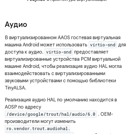
Аудио
В виртуализированном AAOS гостевая виртуальная
машина Android может использовать
virtio-snd
для
доступа к аудио.
virtio-snd
предоставляет
виртуализированные устройства PCM виртуальной
машине Android, чтобы реализация аудио HAL могла
взаимодействовать с виртуализированными
звуковыми устройствами с помощью библиотеки
TinyALSA.
Реализация аудио HAL по умолчанию находится в
AOSP по адресу
/device/google/trout/hal/audio/6.0
. OEM-
производители могут изменить
ro.vendor.trout.audiohal.