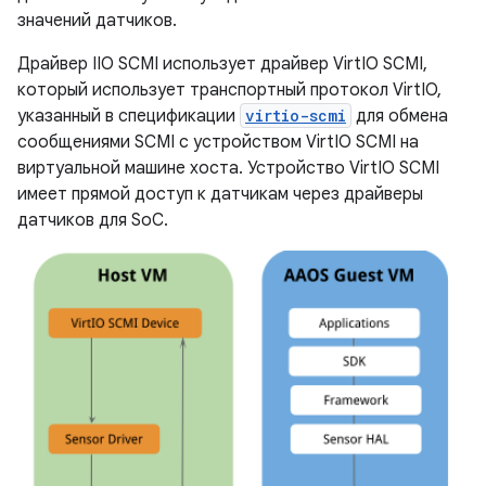
значений датчиков.
Драйвер IIO SCMI использует драйвер VirtIO SCMI,
который использует транспортный протокол VirtIO,
указанный в спецификации
virtio-scmi
для обмена
сообщениями SCMI с устройством VirtIO SCMI на
виртуальной машине хоста. Устройство VirtIO SCMI
имеет прямой доступ к датчикам через драйверы
датчиков для SoC.