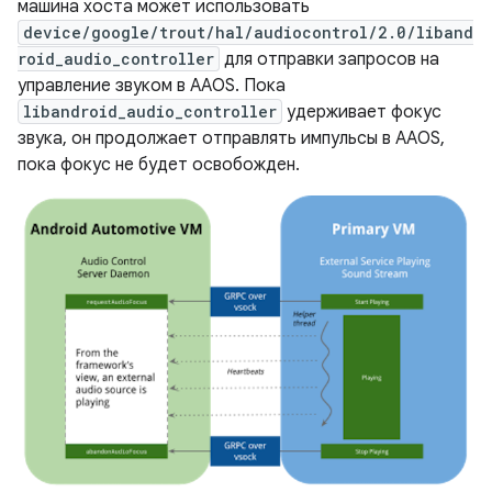
машина хоста может использовать
device/google/trout/hal/audiocontrol/2.0/liband
roid_audio_controller
для отправки запросов на
управление звуком в AAOS. Пока
libandroid_audio_controller
удерживает фокус
звука, он продолжает отправлять импульсы в AAOS,
пока фокус не будет освобожден.