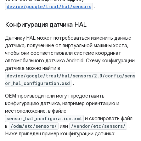
device/google/trout/hal/sensors
.
Конфигурация датчика HAL
Датчику HAL может потребоваться изменить данные
датчика, полученные от виртуальной машины хоста,
чтобы они соответствовали системе координат
автомобильного датчика Android. Схему конфигурации
датчика можно найти в
device/google/trout/hal/sensors/2.0/config/sens
or_hal_configuration.xsd
.
OEM-производители могут предоставить
конфигурацию датчика, например ориентацию и
местоположение, в файле
sensor_hal_configuration.xml
и скопировать файл
в
/odm/etc/sensors/
или
/vendor/etc/sensors/
.
Ниже приведен пример конфигурации датчика: