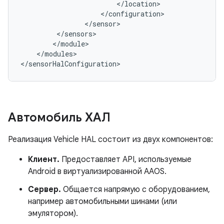
<
/
location
<
/
configuration
<
/
sensor
<
/
sensors
<
/
module
<
/
modules
>

<
/
sensorHalConfiguration
>
Автомобиль ХАЛ
Реализация Vehicle HAL состоит из двух компонентов:
Клиент.
Предоставляет API, используемые
Android в виртуализированной AAOS.
Сервер.
Общается напрямую с оборудованием,
например автомобильными шинами (или
эмулятором).