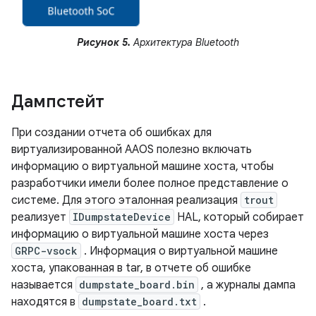
Рисунок 5.
Архитектура Bluetooth
Дампстейт
При создании отчета об ошибках для
виртуализированной AAOS полезно включать
информацию о виртуальной машине хоста, чтобы
разработчики имели более полное представление о
системе. Для этого эталонная реализация
trout
реализует
IDumpstateDevice
HAL, который собирает
информацию о виртуальной машине хоста через
GRPC-vsock
. Информация о виртуальной машине
хоста, упакованная в tar, в отчете об ошибке
называется
dumpstate_board.bin
, а журналы дампа
находятся в
dumpstate_board.txt
.