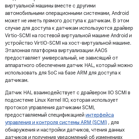
виртуальной машины вместе с другими
автомобильными операционными системами, Android
может не иметь прямого доступа к датчикам. В этом
случае для доступа к датчикам используются драйвер
Virtio-SCMI на гостевой виртуальной машине Android и
устройство VirtIO-SCMI на хост-виртуальной машине.
Эталонная платформа виртуализации AAOS
предоставляет универсальный, не зависящий от
аппаратного обеспечения датчик HAL, который можно
использовать для SoC на базе ARM для доступа к
датчикам.
Датчик HAL взаимодействует с драйвером IIO SCMI в
подсистеме Linux Kernel IIO, которая использует
протокол управления датчиками SCMI,
предоставляемый спецификацией
интерфейса
управления и контроля системы ARM (SCMI)
, для
обнаружения и настройки датчиков, чтения данных
датчиков и получения уведомлений об изменениях