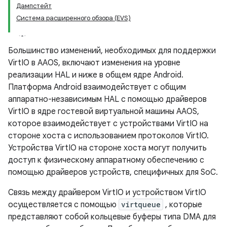
Дампстейт
Система расширенного обзора (EVS)
Большинство изменений, необходимых для поддержки
VirtIO в AAOS, включают изменения на уровне
реализации HAL и ниже в общем ядре Android.
Платформа Android взаимодействует с общим
аппаратно-независимым HAL с помощью драйверов
VirtIO в ядре гостевой виртуальной машины AAOS,
которое взаимодействует с устройствами VirtIO на
стороне хоста с использованием протоколов VirtIO.
Устройства VirtIO на стороне хоста могут получить
доступ к физическому аппаратному обеспечению с
помощью драйверов устройств, специфичных для SoC.
Связь между драйвером VirtIO и устройством VirtIO
осуществляется с помощью
virtqueue
, которые
представляют собой кольцевые буферы типа DMA для