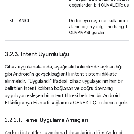
değerlerden biri OLMALIDIR: user
KULLANICI
Derlemeyi oluşturan kullanıcının (v
alanın biçimiyle ilgili herhangi bi
OLMAMASI gerekir.
3
.
2
.
3
.
Intent Uyumluluğu
Cihaz uygulamalarında, aşağıdaki bölümlerde açıklandığı
gibi Android'in gevşek bağlantılı intent sistemi dikkate
alınmalıdır. "Uygulandı" ifadesi, cihaz uygulayıcının her bir
belirtilen intent kalıbına bağlanan ve doğru davranışı
uygulayan eşleşen bir intent filtresi belirten bir Android
Etkinliği veya Hizmeti sağlaması GEREKTİĞİ anlamına gelir.
3
.
2
.
3
.
1
.
Temel Uygulama Amaçları
Android intent'leri, uygulama bileşenlerinin diğer Android