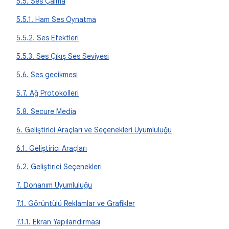
5.5. Ses Çalma
5.5.1. Ham Ses Oynatma
5.5.2. Ses Efektleri
5.5.3. Ses Çıkış Ses Seviyesi
5.6. Ses gecikmesi
5.7. Ağ Protokolleri
5.8. Secure Media
6. Geliştirici Araçları ve Seçenekleri Uyumluluğu
6.1. Geliştirici Araçları
6.2. Geliştirici Seçenekleri
7. Donanım Uyumluluğu
7.1. Görüntülü Reklamlar ve Grafikler
7.1.1. Ekran Yapılandırması