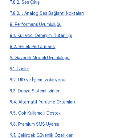
7.8.2. Ses Çıkışı
7.8.2.1. Analog Ses Bağlantı Noktaları
8. Performans Uyumluluğu
8.1. Kullanıcı Deneyimi Tutarlılığı
8.2. Bellek Performansı
9. Güvenlik Modeli Uyumluluğu
9.1. İzinler
9.2. UID ve İşlem İzolasyonu
9.3. Dosya Sistemi İzinleri
9.4. Alternatif Yürütme Ortamları
9.5. Çok Kullanıcılı Destek
9.6. Premium SMS Uyarısı
9.7. Çekirdek Güvenlik Özellikleri