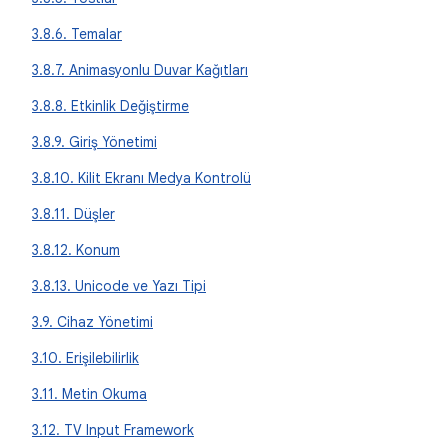
3.8.6. Temalar
3.8.7. Animasyonlu Duvar Kağıtları
3.8.8. Etkinlik Değiştirme
3.8.9. Giriş Yönetimi
3.8.10. Kilit Ekranı Medya Kontrolü
3.8.11. Düşler
3.8.12. Konum
3.8.13. Unicode ve Yazı Tipi
3.9. Cihaz Yönetimi
3.10. Erişilebilirlik
3.11. Metin Okuma
3.12. TV Input Framework