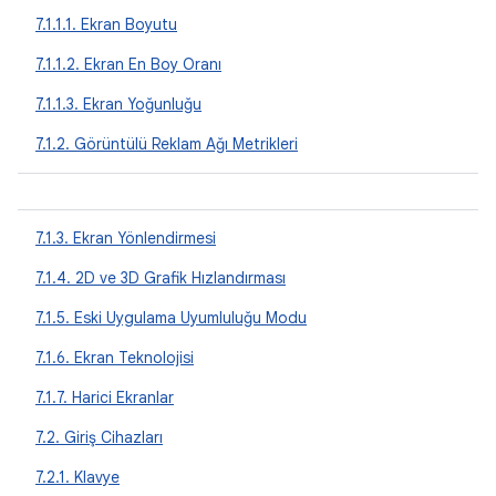
7.1.1.1. Ekran Boyutu
7.1.1.2. Ekran En Boy Oranı
7.1.1.3. Ekran Yoğunluğu
7.1.2. Görüntülü Reklam Ağı Metrikleri
7.1.3. Ekran Yönlendirmesi
7.1.4. 2D ve 3D Grafik Hızlandırması
7.1.5. Eski Uygulama Uyumluluğu Modu
7.1.6. Ekran Teknolojisi
7.1.7. Harici Ekranlar
7.2. Giriş Cihazları
7.2.1. Klavye