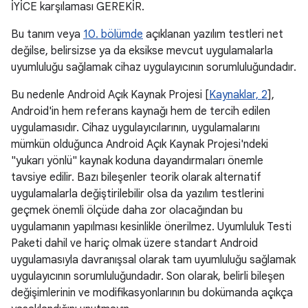
İYİCE karşılaması GEREKİR.
Bu tanım veya
10. bölümde
açıklanan yazılım testleri net
değilse, belirsizse ya da eksikse mevcut uygulamalarla
uyumluluğu sağlamak cihaz uygulayıcının sorumluluğundadır.
Bu nedenle Android Açık Kaynak Projesi [
Kaynaklar, 2
],
Android'in hem referans kaynağı hem de tercih edilen
uygulamasıdır. Cihaz uygulayıcılarının, uygulamalarını
mümkün olduğunca Android Açık Kaynak Projesi'ndeki
"yukarı yönlü" kaynak koduna dayandırmaları önemle
tavsiye edilir. Bazı bileşenler teorik olarak alternatif
uygulamalarla değiştirilebilir olsa da yazılım testlerini
geçmek önemli ölçüde daha zor olacağından bu
uygulamanın yapılması kesinlikle önerilmez. Uyumluluk Testi
Paketi dahil ve hariç olmak üzere standart Android
uygulamasıyla davranışsal olarak tam uyumluluğu sağlamak
uygulayıcının sorumluluğundadır. Son olarak, belirli bileşen
değişimlerinin ve modifikasyonlarının bu dokümanda açıkça