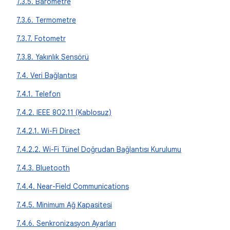
7.3.5. Barometre
7.3.6. Termometre
7.3.7. Fotometr
7.3.8. Yakınlık Sensörü
7.4. Veri Bağlantısı
7.4.1. Telefon
7.4.2. IEEE 802.11 (Kablosuz)
7.4.2.1. Wi-Fi Direct
7.4.2.2. Wi-Fi Tünel Doğrudan Bağlantısı Kurulumu
7.4.3. Bluetooth
7.4.4. Near-Field Communications
7.4.5. Minimum Ağ Kapasitesi
7.4.6. Senkronizasyon Ayarları