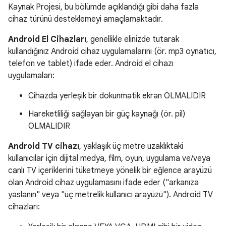
Kaynak Projesi, bu bölümde açıklandığı gibi daha fazla
cihaz türünü desteklemeyi amaçlamaktadır.
Android El Cihazları
, genellikle elinizde tutarak
kullandığınız Android cihaz uygulamalarını (ör. mp3 oynatıcı,
telefon ve tablet) ifade eder. Android el cihazı
uygulamaları:
Cihazda yerleşik bir dokunmatik ekran OLMALIDIR
Hareketliliği sağlayan bir güç kaynağı (ör. pil)
OLMALIDIR
Android TV cihazı
, yaklaşık üç metre uzaklıktaki
kullanıcılar için dijital medya, film, oyun, uygulama ve/veya
canlı TV içeriklerini tüketmeye yönelik bir eğlence arayüzü
olan Android cihaz uygulamasını ifade eder ("arkanıza
yaslanın" veya "üç metrelik kullanıcı arayüzü"). Android TV
cihazları: