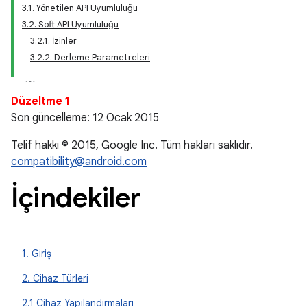
3.1. Yönetilen API Uyumluluğu
3.2. Soft API Uyumluluğu
3.2.1. İzinler
3.2.2. Derleme Parametreleri
Düzeltme 1
Son güncelleme: 12 Ocak 2015
Telif hakkı © 2015, Google Inc. Tüm hakları saklıdır.
compatibility@android.com
İçindekiler
1. Giriş
2. Cihaz Türleri
2.1 Cihaz Yapılandırmaları