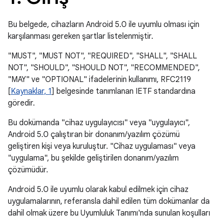
Bu belgede, cihazların Android 5.0 ile uyumlu olması için
karşılanması gereken şartlar listelenmiştir.
"MUST", "MUST NOT", "REQUIRED", "SHALL", "SHALL
NOT", "SHOULD", "SHOULD NOT", "RECOMMENDED",
"MAY" ve "OPTIONAL" ifadelerinin kullanımı, RFC2119
[
Kaynaklar, 1
] belgesinde tanımlanan IETF standardına
göredir.
Bu dokümanda "cihaz uygulayıcısı" veya "uygulayıcı",
Android 5.0 çalıştıran bir donanım/yazılım çözümü
geliştiren kişi veya kuruluştur. "Cihaz uygulaması" veya
"uygulama", bu şekilde geliştirilen donanım/yazılım
çözümüdür.
Android 5.0 ile uyumlu olarak kabul edilmek için cihaz
uygulamalarının, referansla dahil edilen tüm dokümanlar da
dahil olmak üzere bu Uyumluluk Tanımı'nda sunulan koşulları