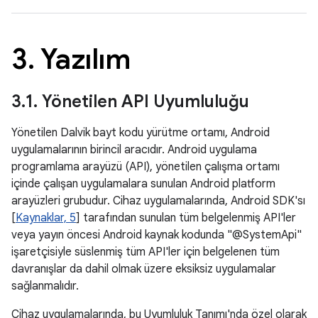
3
.
Yazılım
3
.
1
.
Yönetilen API Uyumluluğu
Yönetilen Dalvik bayt kodu yürütme ortamı, Android
uygulamalarının birincil aracıdır. Android uygulama
programlama arayüzü (API), yönetilen çalışma ortamı
içinde çalışan uygulamalara sunulan Android platform
arayüzleri grubudur. Cihaz uygulamalarında, Android SDK'sı
[
Kaynaklar, 5
] tarafından sunulan tüm belgelenmiş API'ler
veya yayın öncesi Android kaynak kodunda "@SystemApi"
işaretçisiyle süslenmiş tüm API'ler için belgelenen tüm
davranışlar da dahil olmak üzere eksiksiz uygulamalar
sağlanmalıdır.
Cihaz uygulamalarında, bu Uyumluluk Tanımı'nda özel olarak