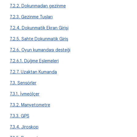
7.2.2. Dokunmadan gezinme
7.2.3. Gezinme Tuşları
7.2.4. Dokunmatik Ekran Girişi
7.2.5. Sahte Dokunmatik Giriş
7.2.6. Oyun kumandası desteği
7.2.6.1. Düğme Eşlemeleri
7.2.7. Uzaktan Kumanda
7.3. Sensörler
7.3.1. İvmeölçer
7.3.2. Manyetometre
7.3.3. GPS
7.3.4. Jiroskop