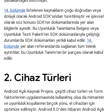
yasaklandığını unutmayın.
14. bölümde
listelenen kaynakların çoğu doğrudan veya
dolaylı olarak Android SDK'sından türetilmiştir ve işlevsel
olarak söz konusu SDK'nın dokümanlarında yer alan
bilgilerle aynıdır. Bu Uyumluluk Tanımlama Belgesi veya
Uyumluluk Testi Paketi'nin SDK dokümanlarıyla çeliştiği
durumlarda SDK dokümanları yetkili kabul edilir.
14.
bölümde
yer alan referanslarda sağlanan tüm teknik
ayrıntılar, bu Uyumluluk Tanımı'nın bir parçası olarak kabul
edilir.
2
.
Cihaz Türleri
Android Açık Kaynak Projesi, çeşitli cihaz türleri ve form
faktörlerinin uygulanmasında kullanılmış olsa da mimarinin
ve uyumluluk koşullarının birçok yönü, el cihazları için
optimize edilmiştir. Android 5.0'den itibaren Android Açık