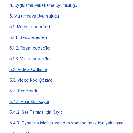
4. Uygulama Paketleme Uyumluluğu
5. Multimedya Uyumluluğu
5.1. Medya codec'leri
5.1.1. Ses codec'leri
5.1.2. Resim codec'leri
5.1.3. Video codec'leri
5.2. Video Kodlama
5.3. Video Kod Çözme
5.4. Ses Kaydı
5.4.1. Ham Ses Kaydı
5.4.2. Ses Tanıma için Kayıt
5.4.3. Oynatma işlemini yeniden yönlendirmek için yakalama