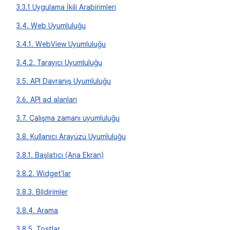
3.3.1 Uygulama İkili Arabirimleri
3.4. Web Uyumluluğu
3.4.1. WebView Uyumluluğu
3.4.2. Tarayıcı Uyumluluğu
3.5. API Davranış Uyumluluğu
3.6. API ad alanları
3.7. Çalışma zamanı uyumluluğu
3.8. Kullanıcı Arayüzü Uyumluluğu
3.8.1. Başlatıcı (Ana Ekran)
3.8.2. Widget'lar
3.8.3. Bildirimler
3.8.4. Arama
3.8.5. Tostlar