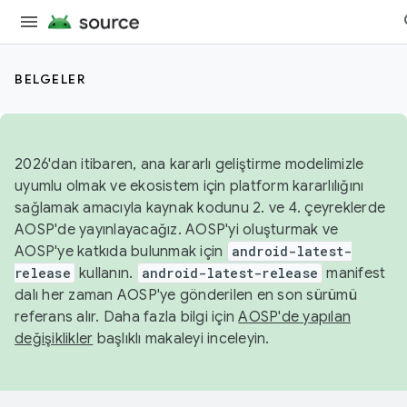
BELGELER
2026'dan itibaren, ana kararlı geliştirme modelimizle
uyumlu olmak ve ekosistem için platform kararlılığını
sağlamak amacıyla kaynak kodunu 2. ve 4. çeyreklerde
AOSP'de yayınlayacağız. AOSP'yi oluşturmak ve
AOSP'ye katkıda bulunmak için
android-latest-
release
kullanın.
android-latest-release
manifest
dalı her zaman AOSP'ye gönderilen en son sürümü
referans alır. Daha fazla bilgi için
AOSP'de yapılan
değişiklikler
başlıklı makaleyi inceleyin.