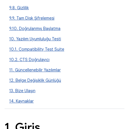
9.8. Gizlilik
9.9. Tam Disk Şifrelemesi
9.10. Doğrulanmış Başlatma
10. Yazılım Uyumluluğu Testi
10.1. Compatibility Test Suite
10.2. CTS Doğrulayıcı
11. Güncellenebilir Yazılımlar
12. Belge Değişiklik Günlüğü
13. Bize Ulaşın
14. Kaynaklar
1
.
Giriş