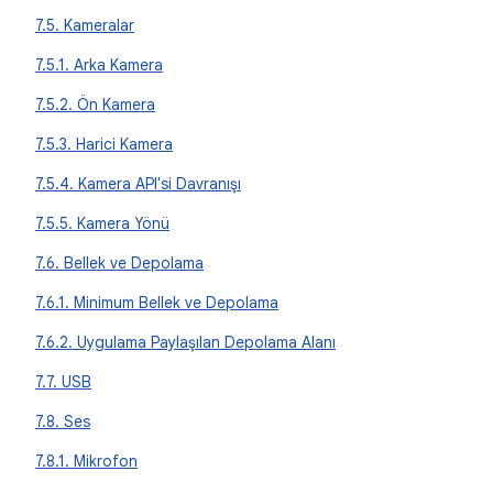
7.5. Kameralar
7.5.1. Arka Kamera
7.5.2. Ön Kamera
7.5.3. Harici Kamera
7.5.4. Kamera API'si Davranışı
7.5.5. Kamera Yönü
7.6. Bellek ve Depolama
7.6.1. Minimum Bellek ve Depolama
7.6.2. Uygulama Paylaşılan Depolama Alanı
7.7. USB
7.8. Ses
7.8.1. Mikrofon