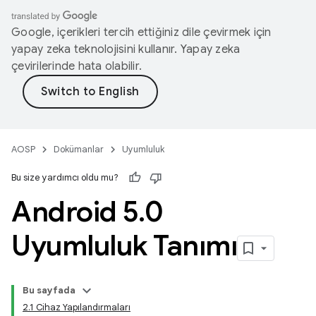
Google, içerikleri tercih ettiğiniz dile çevirmek için
yapay zeka teknolojisini kullanır. Yapay zeka
çevirilerinde hata olabilir.
AOSP
Dokümanlar
Uyumluluk
Bu size yardımcı oldu mu?
Android 5
.
0
Uyumluluk Tanımı
Bu sayfada
2.1 Cihaz Yapılandırmaları