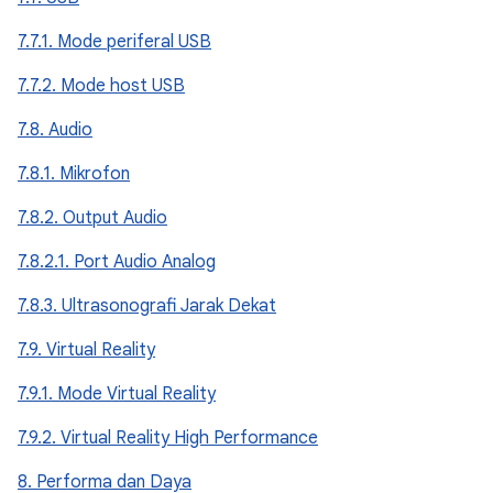
7.7.1. Mode periferal USB
7.7.2. Mode host USB
7.8. Audio
7.8.1. Mikrofon
7.8.2. Output Audio
7.8.2.1. Port Audio Analog
7.8.3. Ultrasonografi Jarak Dekat
7.9. Virtual Reality
7.9.1. Mode Virtual Reality
7.9.2. Virtual Reality High Performance
8. Performa dan Daya