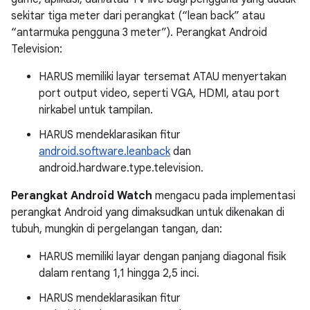
sekitar tiga meter dari perangkat (“lean back” atau
“antarmuka pengguna 3 meter”). Perangkat Android
Television:
HARUS memiliki layar tersemat ATAU menyertakan
port output video, seperti VGA, HDMI, atau port
nirkabel untuk tampilan.
HARUS mendeklarasikan fitur
android.software.leanback
dan
android.hardware.type.television.
Perangkat Android Watch
mengacu pada implementasi
perangkat Android yang dimaksudkan untuk dikenakan di
tubuh, mungkin di pergelangan tangan, dan:
HARUS memiliki layar dengan panjang diagonal fisik
dalam rentang 1,1 hingga 2,5 inci.
HARUS mendeklarasikan fitur