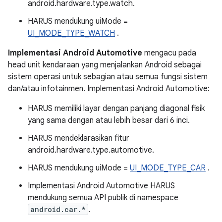
android.hardware.type.watch.
HARUS mendukung uiMode =
UI_MODE_TYPE_WATCH
.
Implementasi Android Automotive
mengacu pada
head unit kendaraan yang menjalankan Android sebagai
sistem operasi untuk sebagian atau semua fungsi sistem
dan/atau infotainmen. Implementasi Android Automotive:
HARUS memiliki layar dengan panjang diagonal fisik
yang sama dengan atau lebih besar dari 6 inci.
HARUS mendeklarasikan fitur
android.hardware.type.automotive.
HARUS mendukung uiMode =
UI_MODE_TYPE_CAR
.
Implementasi Android Automotive HARUS
mendukung semua API publik di namespace
android.car.*
.