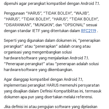
dipenuhi agar perangkat kompatibel dengan Android 7.1.
Penggunaan “HARUS”, “TIDAK BOLEH”, “WAJIB”,
“HARUS”, “TIDAK BOLEH”, “HARUS”, “TIDAK BOLEH”,
“DISARANKAN”, “MUNGKIN”, dan “OPSIONAL” sesuai
dengan standar IETF yang ditentukan dalam
RFC2119
.
Seperti yang digunakan dalam dokumen ini, “penerapkan
perangkat” atau “penerapkan” adalah orang atau
organisasi yang mengembangkan solusi
hardware/software yang menjalankan Android 7.1.
“Penerapan perangkat” atau “penerapan adalah solusi
hardware/software yang dikembangkan.
Agar dianggap kompatibel dengan Android 7.1,
implementasi perangkat HARUS memenuhi persyaratan
yang disajikan dalam Definisi Kompatibilitas ini, termasuk
dokumen apa pun yang disertakan melalui referensi.
Jika definisi ini atau pengujian software yang dijelaskan