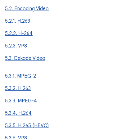
5.2. Encoding Video
5.2.1. H.263
5.2.2. H-264
5.2.3. VP8
5.3. Dekode Video
5.3.1. MPEG-2
5.3.2. H.263
5.3.3. MPEG-4
5.3.4. H.264
5.3.5. H.265 (HEVC)
5.3.6. VP8