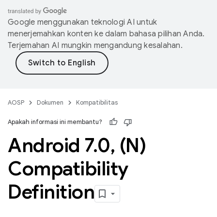
Google menggunakan teknologi AI untuk
menerjemahkan konten ke dalam bahasa pilihan Anda.
Terjemahan AI mungkin mengandung kesalahan.
AOSP
Dokumen
Kompatibilitas
Apakah informasi ini membantu?
Android 7
.
0
,
(N)
Compatibility
Definition