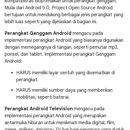
kompatibilitas dioptimalkan untuk perangkat genggam.
Mulai dari Android 5.0, Project Open Source Android
bertujuan untuk mendukung berbagai jenis perangkat yang
lebih luas seperti yang dijelaskan di bagian ini.
Perangkat Genggam Android
mengacu pada
implementasi perangkat Android yang biasanya digunakan
dengan memegangnya di tangan, seperti pemutar mp3,
ponsel, dan tablet. Implementasi perangkat Genggam
Android:
HARUS memiliki layar sentuh yang disematkan di
perangkat.
HARUS memiliki sumber daya yang memberikan
mobilitas, seperti baterai.
Perangkat Android Television
mengacu pada
implementasi perangkat Android yang merupakan
antarmuka hiburan untuk menikmati media digital, film,
game, aplikasi, dan/atau TV live bagi pengguna yang duduk