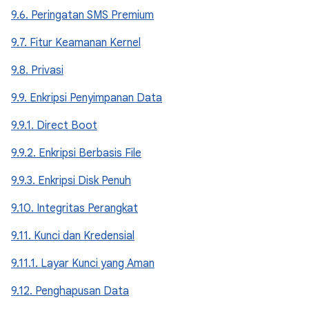
9.6. Peringatan SMS Premium
9.7. Fitur Keamanan Kernel
9.8. Privasi
9.9. Enkripsi Penyimpanan Data
9.9.1. Direct Boot
9.9.2. Enkripsi Berbasis File
9.9.3. Enkripsi Disk Penuh
9.10. Integritas Perangkat
9.11. Kunci dan Kredensial
9.11.1. Layar Kunci yang Aman
9.12. Penghapusan Data