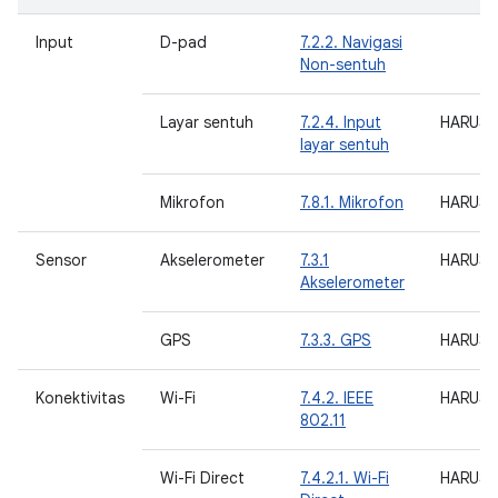
Input
D-pad
7.2.2. Navigasi
Non-sentuh
Layar sentuh
7.2.4. Input
HARUS
layar sentuh
Mikrofon
7.8.1. Mikrofon
HARUS
Sensor
Akselerometer
7.3.1
HARUS
Akselerometer
GPS
7.3.3. GPS
HARUS
Konektivitas
Wi-Fi
7.4.2. IEEE
HARUS
802.11
Wi-Fi Direct
7.4.2.1. Wi-Fi
HARUS