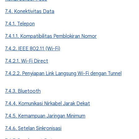
7.4. Konektivitas Data
7.4.1. Telepon
7.4.1.1. Kompatibilitas Pemblokiran Nomor
7.4.2. IEEE 802.11 (Wi-Fi)
7.4.2.1. Wi-Fi Direct
7.4.2.2. Penyiapan Link Langsung Wi-Fi dengan Tunnel
7.4.3. Bluetooth
7.4.4. Komunikasi Nirkabel Jarak Dekat
7.4.5. Kemampuan Jaringan Minimum
7.4.6. Setelan Sinkronisasi