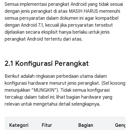
Semua implementasi perangkat Android yang tidak sesuai
dengan jenis perangkat di atas MASIH HARUS memenuhi
semua persyaratan dalam dokumen ini agar kompatibel
dengan Android 7.1, kecuali jika persyaratan tersebut
dijelaskan secara eksplisit hanya berlaku untuk jenis
perangkat Android tertentu dari atas.
2
.
1 Konfigurasi Perangkat
Berikut adalah ringkasan perbedaan utama dalam
konfigurasi hardware menurut jenis perangkat. (Sel kosong
menunjukkan “MUNGKIN”). Tidak semua konfigurasi
tercakup dalam tabel ini; lihat bagian hardware yang
relevan untuk mengetahui detail selengkapnya.
Kategori
Fitur
Bagian
Geng