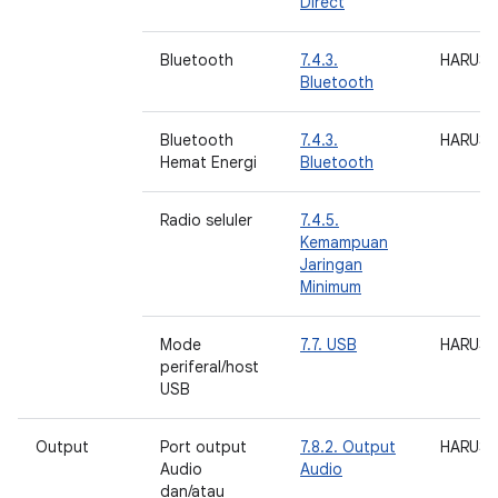
Direct
Bluetooth
7.4.3.
HARUS
Bluetooth
Bluetooth
7.4.3.
HARUS
Hemat Energi
Bluetooth
Radio seluler
7.4.5.
Kemampuan
Jaringan
Minimum
Mode
7.7. USB
HARUS
periferal/host
USB
Output
Port output
7.8.2. Output
HARUS
Audio
Audio
dan/atau