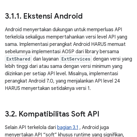
3
.
1
.
1
.
Ekstensi Android
Android menyertakan dukungan untuk memperluas API
terkelola sekaligus mempertahankan versi level API yang
sama. Implementasi perangkat Android HARUS memuat
sebelumnya implementasi AOSP dari library bersama
ExtShared
dan layanan
ExtServices
dengan versi yang
lebih tinggi dari atau sama dengan versi minimum yang
diizinkan per setiap API level. Misalnya, implementasi
perangkat Android 7.0, yang menjalankan API level 24
HARUS menyertakan setidaknya versi 1.
3
.
2
.
Kompatibilitas Soft API
Selain API terkelola dari
bagian 3.1
, Android juga
menyertakan API “soft” khusus runtime yang signifikan,