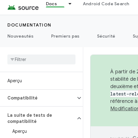
Docs
Android Code Search
DOCUMENTATION
Nouveautés
Premiers pas
Sécurité
Su
À partir de
stabilité d
Aperçu
deuxième et
latest-rel
Compatibilité
référence à
Modificati
La suite de tests de
compatibilité
Aperçu