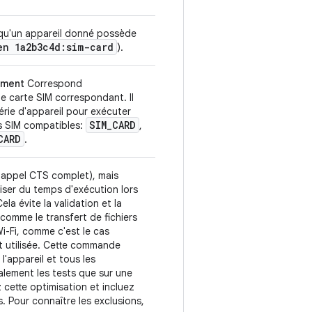
e qu'un appareil donné possède
en 1a2b3c4d:sim-card
).
ement
Correspond
e carte SIM correspondant. Il
érie d'appareil pour exécuter
SIM_CARD
es SIM compatibles:
,
CARD
.
l'appel CTS complet), mais
iser du temps d'exécution lors
la évite la validation et la
 comme le transfert de fichiers
Wi-Fi, comme c'est le cas
 utilisée. Cette commande
l'appareil et tous les
galement les tests que sur une
ez cette optimisation et incluez
s. Pour connaître les exclusions,