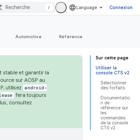
/
Connexion
Automotive
Référence
Sur cette page
Utiliser la
stable et garantir la
console CTS v2
 source sur AOSP au
Sélectionner
, utilisez
android-
des forfaits
lease
fera toujours
Documentatio
lus, consultez
n de
référence sur
les
commandes
de la console
CTS v2