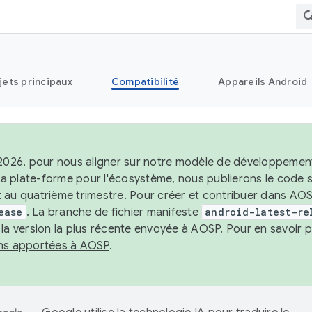
jets principaux
Compatibilité
Appareils Android
 2026, pour nous aligner sur notre modèle de développement 
e la plate-forme pour l'écosystème, nous publierons le code
 au quatrième trimestre. Pour créer et contribuer dans AOSP
ease
. La branche de fichier manifeste
android-latest-re
 la version la plus récente envoyée à AOSP. Pour en savoir p
ons apportées à AOSP
.