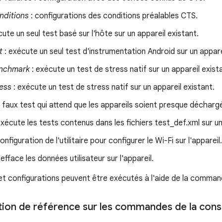
nditions
: configurations des conditions préalables CTS.
ute un seul test basé sur l'hôte sur un appareil existant.
t
: exécute un seul test d'instrumentation Android sur un appare
enchmark
: exécute un test de stress natif sur un appareil exist
ress
: exécute un test de stress natif sur un appareil existant.
 faux test qui attend que les appareils soient presque décharg
exécute les tests contenus dans les fichiers test_def.xml sur un
onfiguration de l'utilitaire pour configurer le Wi-Fi sur l'appareil.
 efface les données utilisateur sur l'appareil.
et configurations peuvent être exécutés à l'aide de la comma
on de référence sur les commandes de la cons