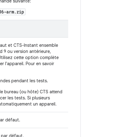
mande suivante:
86-arm.zip
faut et CTS-Instant ensemble
d 9 ou version antérieure,
tilisez cette option complète
r l'appareil. Pour en savoir
ndes pendant les tests.
 de bureau (ou hôte) CTS attend
r les tests. Si plusieurs
automatiquement un appareil.
ar défaut.
 par défaut.