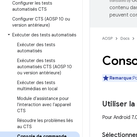
Configurer les tests
contenu dan
automatisés CTS
peuvent con
Configurer CTS (AOSP 10 ou
version antérieure)
Exécuter des tests automatisés
AOSP
Docs
Exécuter des tests
automatisés
Conso
Exécuter des tests
automatisés CTS (AOSP 10
ou version antérieure)
Remarque
:P
Exécuter des tests
multimédias en local
Module d'assistance pour
Utiliser l
l'interaction avec l'appareil
CTS
Pour Android 7.0
Résoudre les problèmes liés
au CTS
Sélectionner
Console de commande