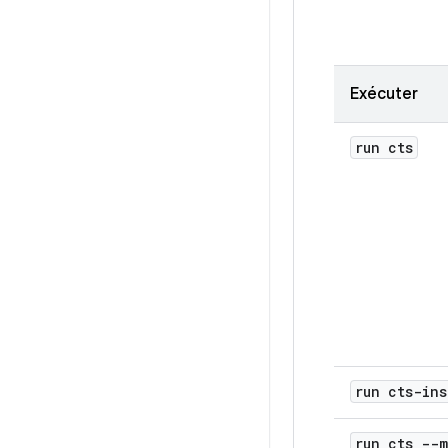
Exécuter
run cts
run cts-ins
run cts --