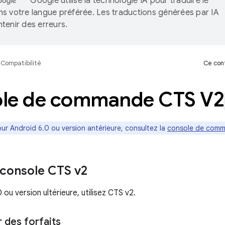
Google utilise la technologie IA pour traduire le
s votre langue préférée. Les traductions générées par IA
tenir des erreurs.
Compatibilité
Ce cont
le de commande CTS V2
our Android 6.0 ou version antérieure, consultez la
console de comm
a console CTS v2
 ou version ultérieure, utilisez CTS v2.
 des forfaits