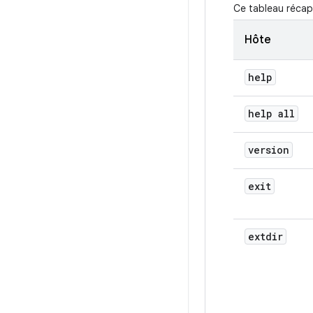
Ce tableau récapi
Hôte
help
help all
version
exit
extdir