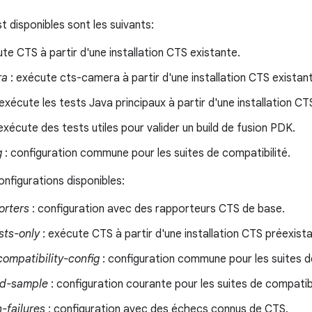
t disponibles sont les suivants:
te CTS à partir d'une installation CTS existante.
ra
: exécute cts-camera à partir d'une installation CTS existan
exécute les tests Java principaux à partir d'une installation CT
exécute des tests utiles pour valider un build de fusion PDK.
g
: configuration commune pour les suites de compatibilité.
onfigurations disponibles:
orters
: configuration avec des rapporteurs CTS de base.
sts-only
: exécute CTS à partir d'une installation CTS préexist
mpatibility-config
: configuration commune pour les suites d
red-sample
: configuration courante pour les suites de compatibi
-failures
: configuration avec des échecs connus de CTS.