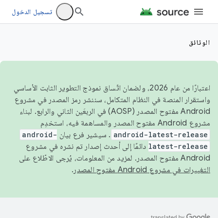
تسجيل الدخول
الوثائق
اعتبارًا من عام 2026، ولضمان اتّساق نموذج التطوير الثابت الأساسي
واستقرار المنصة في النظام المتكامل، سننشر رمز المصدر في مشروع
Android مفتوح المصدر (AOSP) في الربعَين الثاني والرابع. لبناء
مشروع Android مفتوح المصدر والمساهمة فيه، استخدِم
android-latest-release
. سيشير فرع بيان
android-
latest-release
دائمًا إلى أحدث إصدار تم نشره في مشروع
Android مفتوح المصدر. لمزيد من المعلومات، يُرجى الاطّلاع على
التغييرات في مشروع Android مفتوح المصدر
.