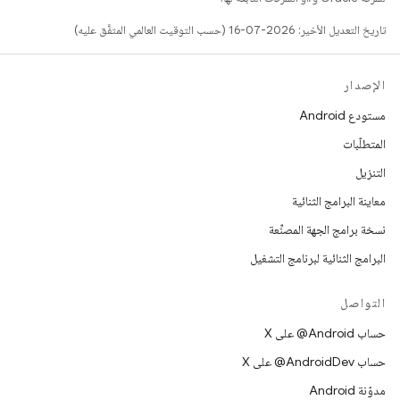
تاريخ التعديل الأخير: 2026-07-16 (حسب التوقيت العالمي المتفَّق عليه)
الإصدار
مستودع Android
المتطلّبات
التنزيل
معاينة البرامج الثنائية
نسخة برامج الجهة المصنِّعة
البرامج الثنائية لبرنامج التشغيل
التواصل
حساب ‎@Android على X
حساب ‎@AndroidDev على X
مدوّنة Android