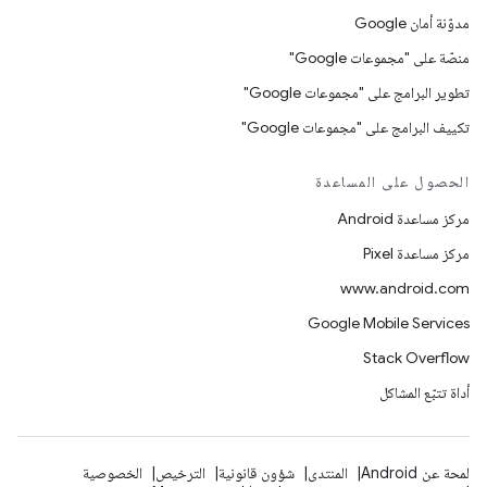
مدوّنة أمان Google
منصّة على "مجموعات Google"
تطوير البرامج على "مجموعات Google"
تكييف البرامج على "مجموعات Google"
الحصول على المساعدة
مركز مساعدة Android
مركز مساعدة Pixel
www.android.com
Google Mobile Services
Stack Overflow
أداة تتبّع المشاكل
لمحة عن Android
المنتدى
شؤون قانونية
الترخيص
الخصوصية