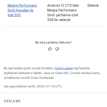
Medya Performans
Android 12 CTS'deki
Eklendi
Sınıfı Koşulları ile
Medya Performans
ilgili SSS
Sınıfı şartlarına özel
SSS'ler eklendi.
Bu size yardımcı oldu mu?
Bu sayfadaki içerik ve kod örnekleri,
İçerik Lisansı
sayfasında
açıklanan lisanslara tabidir. Java ve OpenJDK, Oracle ve/veya satış
ortaklarının tescilli ticari markasıdır.
Son güncelleme tarihi: 2026-07-16 UTC.
DERLEME