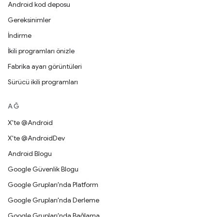
Android kod deposu
Gereksinimler
İndirme
İkili programları önizle
Fabrika ayarı görüntüleri
Sürücü ikili programları
AĞ
X'te @Android
X'te @AndroidDev
Android Blogu
Google Güvenlik Blogu
Google Grupları'nda Platform
Google Grupları'nda Derleme
Google Grupları'nda Bağlama