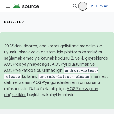
Oturum aç
BELGELER
2026'dan itibaren, ana kararlı geliştirme modelimizle
uyumlu olmak ve ekosistem için platform kararlılığını
sağlamak amacıyla kaynak kodunu 2. ve 4. çeyreklerde
AOSP'de yayınlayacağız. AOSP'yi oluşturmak ve
AOSP'ye katkıda bulunmak için
android-latest-
release
kullanın.
android-latest-release
manifest
dalı her zaman AOSP'ye gönderilen en son sürümü
referans alır. Daha fazla bilgi için
AOSP'de yapılan
değişiklikler
başlıklı makaleyi inceleyin.