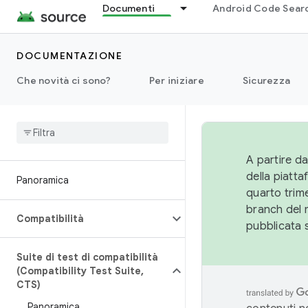
Documenti
Android Code Sear
DOCUMENTAZIONE
Che novità ci sono?
Per iniziare
Sicurezza
A partire da
della piatt
Panoramica
quarto trime
branch del 
Compatibilità
pubblicata 
Suite di test di compatibilità
(Compatibility Test Suite
,
CTS)
Panoramica