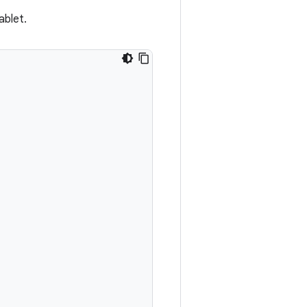
ablet.