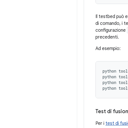
Il testbed può 
di comando, i te
configurazione
precedenti.
Ad esempio:
python
tool
python
tool
python
tool
python
tool
Test di fusio
Per i
test di fus