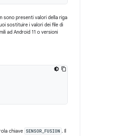
n sono presenti valori della riga
uoi sostituire i valori dei file di
ili ad Android 11 o versioni
arola chiave
SENSOR_FUSION
. Il