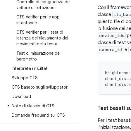
Controllo di congruenza del
Con il framework
vettore di rotazione
classe
its_bas
CTS Verifier per le app
questo file di c
istantanee
la fusione dei s
CTS Verifier per il test di
device_ids
pe
latenza del rilevamento dei
classe di test 
movimenti della testa
camera_id
e
Test di misurazione del
barometro
Interpreta i risultati
brightness:
Sviluppo CTS
chart_dista
CTS basato sugli sviluppatori
Download
Note di rilascio di CTS
Test basati s
Domande frequenti sul CTS
Per i test basat
l'inizializzazione