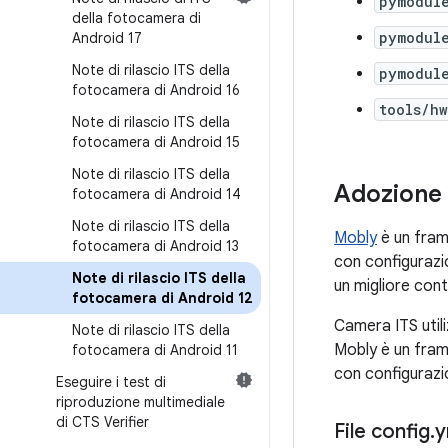
pymodul
della fotocamera di
pymodule
Android 17
Note di rilascio ITS della
pymodule
fotocamera di Android 16
tools/h
Note di rilascio ITS della
fotocamera di Android 15
Note di rilascio ITS della
Adozione 
fotocamera di Android 14
Note di rilascio ITS della
Mobly
è un fram
fotocamera di Android 13
con configurazio
Note di rilascio ITS della
un migliore cont
fotocamera di Android 12
Camera ITS utili
Note di rilascio ITS della
Mobly è un fram
fotocamera di Android 11
con configurazio
Eseguire i test di
riproduzione multimediale
di CTS Verifier
File config
.
y