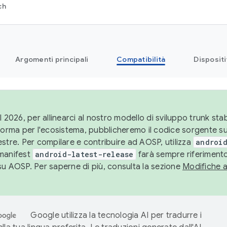
ch
Argomenti principali
Compatibilità
Dispositi
l 2026, per allinearci al nostro modello di sviluppo trunk stabi
aforma per l'ecosistema, pubblicheremo il codice sorgente 
stre. Per compilare e contribuire ad AOSP, utilizza
android
manifest
android-latest-release
farà sempre riferimento
su AOSP. Per saperne di più, consulta la sezione
Modifiche 
Google utilizza la tecnologia AI per tradurre i