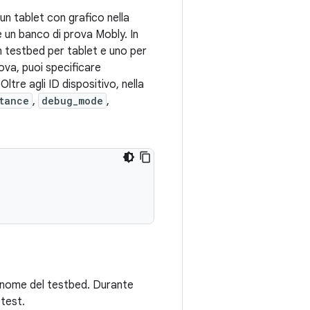
un tablet con grafico nella
e un banco di prova Mobly. In
n testbed per tablet e uno per
rova, puoi specificare
Oltre agli ID dispositivo, nella
tance
,
debug_mode
,
 nome del testbed. Durante
 test.