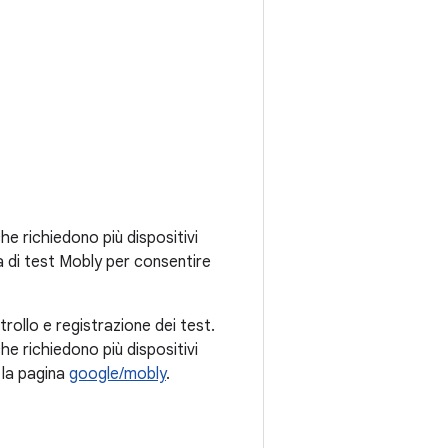
e richiedono più dispositivi
a di test Mobly per consentire
trollo e registrazione dei test.
e richiedono più dispositivi
 la pagina
google/mobly
.