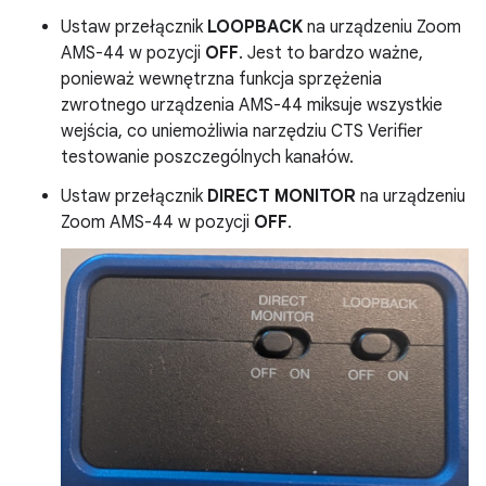
Ustaw przełącznik
LOOPBACK
na urządzeniu Zoom
AMS-44 w pozycji
OFF
. Jest to bardzo ważne,
ponieważ wewnętrzna funkcja sprzężenia
zwrotnego urządzenia AMS-44 miksuje wszystkie
wejścia, co uniemożliwia narzędziu CTS Verifier
testowanie poszczególnych kanałów.
Ustaw przełącznik
DIRECT MONITOR
na urządzeniu
Zoom AMS-44 w pozycji
OFF
.