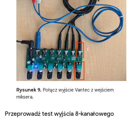
Rysunek 9.
Połącz wyjście Vantec z wejściem
miksera.
Przeprowadź test wyjścia 8-kanałowego