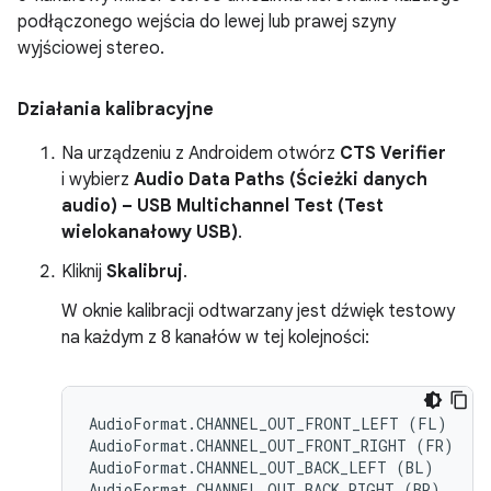
podłączonego wejścia do lewej lub prawej szyny
wyjściowej stereo.
Działania kalibracyjne
Na urządzeniu z Androidem otwórz
CTS Verifier
i wybierz
Audio Data Paths (Ścieżki danych
audio) – USB Multichannel Test (Test
wielokanałowy USB)
.
Kliknij
Skalibruj
.
W oknie kalibracji odtwarzany jest dźwięk testowy
na każdym z 8 kanałów w tej kolejności:
AudioFormat.CHANNEL_OUT_FRONT_LEFT (FL)

AudioFormat.CHANNEL_OUT_FRONT_RIGHT (FR)

AudioFormat.CHANNEL_OUT_BACK_LEFT (BL)

AudioFormat.CHANNEL_OUT_BACK_RIGHT (BR)
