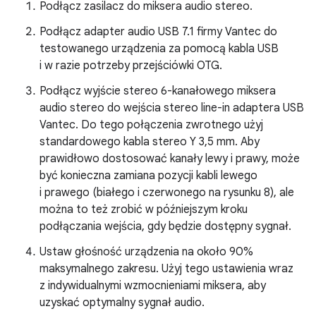
Podłącz zasilacz do miksera audio stereo.
Podłącz adapter audio USB 7.1 firmy Vantec do
testowanego urządzenia za pomocą kabla USB
i w razie potrzeby przejściówki OTG.
Podłącz wyjście stereo 6-kanałowego miksera
audio stereo do wejścia stereo line-in adaptera USB
Vantec. Do tego połączenia zwrotnego użyj
standardowego kabla stereo Y 3,5 mm. Aby
prawidłowo dostosować kanały lewy i prawy, może
być konieczna zamiana pozycji kabli lewego
i prawego (białego i czerwonego na rysunku 8), ale
można to też zrobić w późniejszym kroku
podłączania wejścia, gdy będzie dostępny sygnał.
Ustaw głośność urządzenia na około 90%
maksymalnego zakresu. Użyj tego ustawienia wraz
z indywidualnymi wzmocnieniami miksera, aby
uzyskać optymalny sygnał audio.