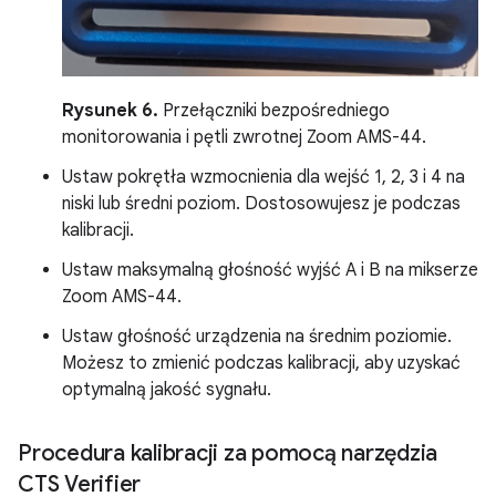
Rysunek 6.
Przełączniki bezpośredniego
monitorowania i pętli zwrotnej Zoom AMS-44.
Ustaw pokrętła wzmocnienia dla wejść 1, 2, 3 i 4 na
niski lub średni poziom. Dostosowujesz je podczas
kalibracji.
Ustaw maksymalną głośność wyjść A i B na mikserze
Zoom AMS-44.
Ustaw głośność urządzenia na średnim poziomie.
Możesz to zmienić podczas kalibracji, aby uzyskać
optymalną jakość sygnału.
Procedura kalibracji za pomocą narzędzia
CTS Verifier