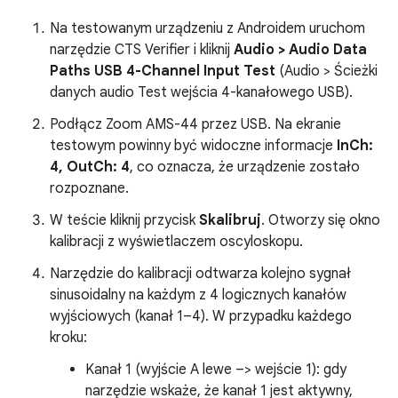
Na testowanym urządzeniu z Androidem uruchom
narzędzie CTS Verifier i kliknij
Audio > Audio Data
Paths USB 4-Channel Input Test
(Audio > Ścieżki
danych audio Test wejścia 4-kanałowego USB).
Podłącz Zoom AMS-44 przez USB. Na ekranie
testowym powinny być widoczne informacje
InCh:
4, OutCh: 4
, co oznacza, że urządzenie zostało
rozpoznane.
W teście kliknij przycisk
Skalibruj
. Otworzy się okno
kalibracji z wyświetlaczem oscyloskopu.
Narzędzie do kalibracji odtwarza kolejno sygnał
sinusoidalny na każdym z 4 logicznych kanałów
wyjściowych (kanał 1–4). W przypadku każdego
kroku:
Kanał 1 (wyjście A lewe –> wejście 1): gdy
narzędzie wskaże, że kanał 1 jest aktywny,