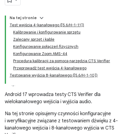
Na tej stronie
Test wejścia 4-kanałowego ([5.6/H-1-11])
Kalibrowanie i konfigurowanie sprzętu
Zalecany sprzęt i kable
Konfigurowanie połączeń fizycznych
Konfigurowanie Zoom AMS-44
Procedura kalibracji za pomocą narzędzia CTS Verifier
Przeprowadź test wejścia 4-kanałowego
Testowanie wyjścia 8-kanałowego ([5.6/H-1-10])
Android 17 wprowadza testy CTS Verifier dla
wielokanałowego wejścia i wyjścia audio.
Na tej stronie opisujemy czynności konfiguracyjne
i weryfikacyjne związane z testowaniem dźwięku z 4-
kanałowego wejścia i 8-kanałowego wyjścia w CTS