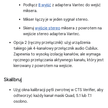
Podłącz
8 wyjść
z adaptera Vantec do wejść
miksera.
Mikser łączy je w jeden sygnał stereo.
Skieruj
wyjście stereo
miksera z powrotem na
wejście stereo adaptera Vantec.
Opcja 2 (ręczny przełącznik): użyj urządzenia
takiego jak 4-kanałowy przełącznik audio Cubilux.
Zapewnia to wysoką izolację kanałów, ale wymaga
ręcznego przełączania aktywnego kanału, który jest
kierowany z powrotem na wejście.
Skalibruj
Użyj okna kalibracji pętli zwrotnej w CTS Verifier, aby
odtworzyć każdy kanał maski Quad, 5.1 lub 7.1
osobno.