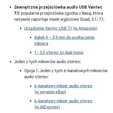
Zewnętrzna przejściówka audio USB Vantec
7.1:
popularna przejściówka zgodna z klasą, która
natywnie raportuje maski wyjściowe Quad, 5.1 i 7.1.
Urządzenie Vantec USB 7.1 (w Amazonie)
Kabel 4 – 3,5 mm do podłączenia
miksera
1 - 3.5 stereo to dual mono
Jeden z tych mikserów audio stereo:
Opcja 1. Jeden z tych 6-kanałowych mikserów
audio stereo:
6-kanałowy mikser audio stereo
(w serwisie eBay)
6-kanałowy mikser audio stereo
(w AliExpress)