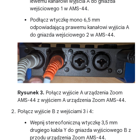
lewemu kanałowi wyjścia A do gniazda
wejściowego 1 w AMS-44.
Podłącz wtyczkę mono 6,5 mm
odpowiadającą prawemu kanałowi wyjścia A
do gniazda wejściowego 2 w AMS-44.
Rysunek 3.
Połącz wyjście A urządzenia Zoom
AMS-44 z wyjściem A urządzenia Zoom AMS-44.
Połącz wyjście B z wejściami 3 i 4:
Wepnij stereofoniczną wtyczkę 3,5 mm
drugiego kabla Y do gniazda wyjściowego B z
przodu urządzenia Zoom AMS-44.