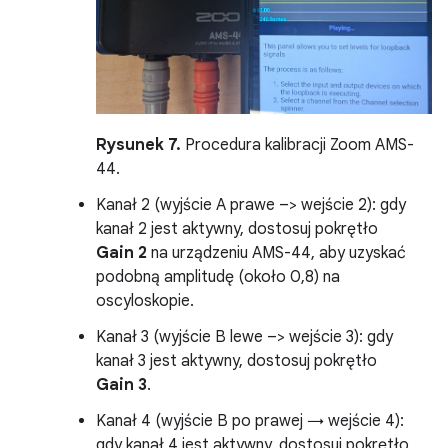
Rysunek 7.
Procedura kalibracji Zoom AMS-
44.
Kanał 2 (wyjście A prawe –> wejście 2): gdy
kanał 2 jest aktywny, dostosuj pokrętło
Gain 2
na urządzeniu AMS-44, aby uzyskać
podobną amplitudę (około 0,8) na
oscyloskopie.
Kanał 3 (wyjście B lewe –> wejście 3): gdy
kanał 3 jest aktywny, dostosuj pokrętło
Gain 3
.
Kanał 4 (wyjście B po prawej → wejście 4):
gdy kanał 4 jest aktywny, dostosuj pokrętło