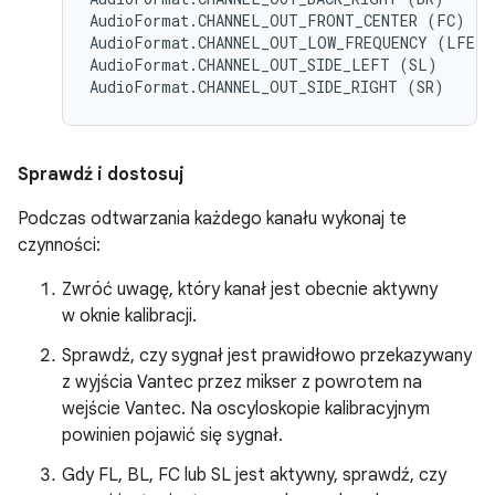
AudioFormat.CHANNEL_OUT_FRONT_CENTER (FC)

AudioFormat.CHANNEL_OUT_LOW_FREQUENCY (LFE)

AudioFormat.CHANNEL_OUT_SIDE_LEFT (SL)

Sprawdź i dostosuj
Podczas odtwarzania każdego kanału wykonaj te
czynności:
Zwróć uwagę, który kanał jest obecnie aktywny
w oknie kalibracji.
Sprawdź, czy sygnał jest prawidłowo przekazywany
z wyjścia Vantec przez mikser z powrotem na
wejście Vantec. Na oscyloskopie kalibracyjnym
powinien pojawić się sygnał.
Gdy FL, BL, FC lub SL jest aktywny, sprawdź, czy