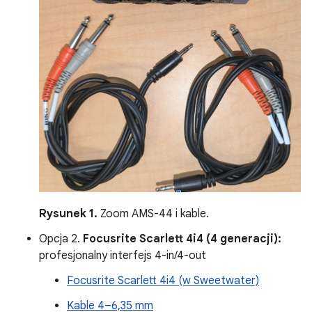
Rysunek 1.
Zoom AMS-44 i kable.
Opcja 2.
Focusrite Scarlett 4i4 (4 generacji):
profesjonalny interfejs 4-in/4-out
Focusrite Scarlett 4i4 (w Sweetwater)
Kable 4–6,35 mm