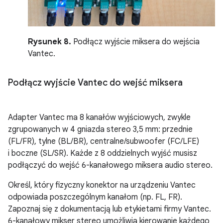
Rysunek 8.
Podłącz wyjście miksera do wejścia
Vantec.
Podłącz wyjście Vantec do wejść miksera
Adapter Vantec ma 8 kanałów wyjściowych, zwykle
zgrupowanych w 4 gniazda stereo 3,5 mm: przednie
(FL/FR), tylne (BL/BR), centralne/subwoofer (FC/LFE)
i boczne (SL/SR). Każde z 8 oddzielnych wyjść musisz
podłączyć do wejść 6-kanałowego miksera audio stereo.
Określ, który fizyczny konektor na urządzeniu Vantec
odpowiada poszczególnym kanałom (np. FL, FR).
Zapoznaj się z dokumentacją lub etykietami firmy Vantec.
6-kanałowy mikser stereo umożliwia kierowanie każdego