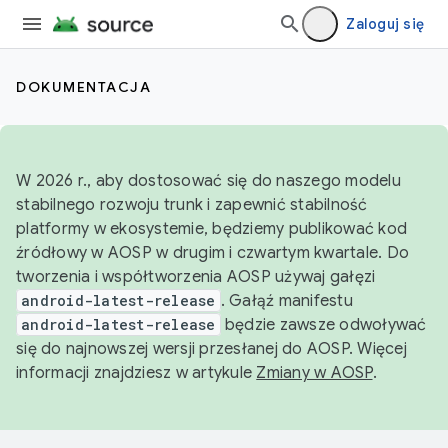
Zaloguj się
DOKUMENTACJA
W 2026 r., aby dostosować się do naszego modelu
stabilnego rozwoju trunk i zapewnić stabilność
platformy w ekosystemie, będziemy publikować kod
źródłowy w AOSP w drugim i czwartym kwartale. Do
tworzenia i współtworzenia AOSP używaj gałęzi
android-latest-release
. Gałąź manifestu
android-latest-release
będzie zawsze odwoływać
się do najnowszej wersji przesłanej do AOSP. Więcej
informacji znajdziesz w artykule
Zmiany w AOSP
.