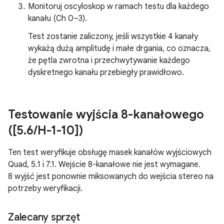
Monitoruj oscyloskop w ramach testu dla każdego
kanału (Ch 0–3).
Test zostanie zaliczony, jeśli wszystkie 4 kanały
wykażą dużą amplitudę i małe drgania, co oznacza,
że pętla zwrotna i przechwytywanie każdego
dyskretnego kanału przebiegły prawidłowo.
Testowanie wyjścia 8-kanałowego
([5
.
6
/
H-1-10])
Ten test weryfikuje obsługę masek kanałów wyjściowych
Quad, 5.1 i 7.1. Wejście 8-kanałowe nie jest wymagane.
8 wyjść jest ponownie miksowanych do wejścia stereo na
potrzeby weryfikacji.
Zalecany sprzęt