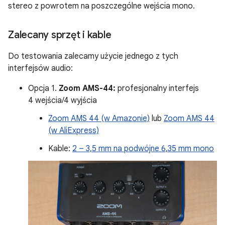
stereo z powrotem na poszczególne wejścia mono.
Zalecany sprzęt i kable
Do testowania zalecamy użycie jednego z tych
interfejsów audio:
Opcja 1.
Zoom AMS-44:
profesjonalny interfejs
4 wejścia/4 wyjścia
Zoom AMS 44 (w Amazonie)
lub
Zoom AMS 44
(w AliExpress)
Kable:
2 – 3,5 mm na podwójne 6,35 mm mono