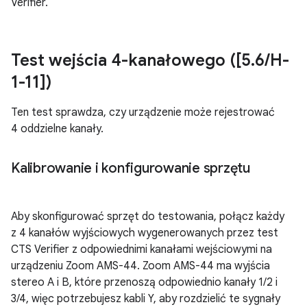
Verifier.
Test wejścia 4-kanałowego ([5
.
6
/
H-
1-11])
Ten test sprawdza, czy urządzenie może rejestrować
4 oddzielne kanały.
Kalibrowanie i konfigurowanie sprzętu
Aby skonfigurować sprzęt do testowania, połącz każdy
z 4 kanałów wyjściowych wygenerowanych przez test
CTS Verifier z odpowiednimi kanałami wejściowymi na
urządzeniu Zoom AMS-44. Zoom AMS-44 ma wyjścia
stereo A i B, które przenoszą odpowiednio kanały 1/2 i
3/4, więc potrzebujesz kabli Y, aby rozdzielić te sygnały