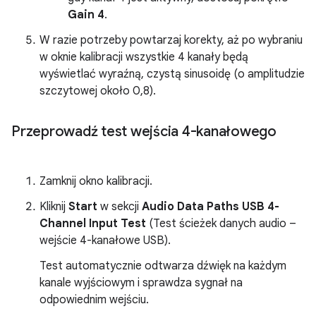
Gain 4
.
W razie potrzeby powtarzaj korekty, aż po wybraniu
w oknie kalibracji wszystkie 4 kanały będą
wyświetlać wyraźną, czystą sinusoidę (o amplitudzie
szczytowej około 0,8).
Przeprowadź test wejścia 4-kanałowego
Zamknij okno kalibracji.
Kliknij
Start
w sekcji
Audio Data Paths USB 4-
Channel Input Test
(Test ścieżek danych audio –
wejście 4-kanałowe USB).
Test automatycznie odtwarza dźwięk na każdym
kanale wyjściowym i sprawdza sygnał na
odpowiednim wejściu.