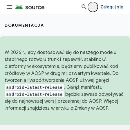
Zaloguj się
DOKUMENTACJA
W 2026 r., aby dostosować się do naszego modelu
stabilnego rozwoju trunk i zapewnić stabilność
platformy w ekosystemie, będziemy publikować kod
źródłowy w AOSP w drugim i czwartym kwartale. Do
tworzenia i współtworzenia AOSP używaj gałęzi
android-latest-release
. Gałąź manifestu
android-latest-release
będzie zawsze odwoływać
się do najnowszej wersji przesłanej do AOSP. Więcej
informacji znajdziesz w artykule
Zmiany w AOSP
.