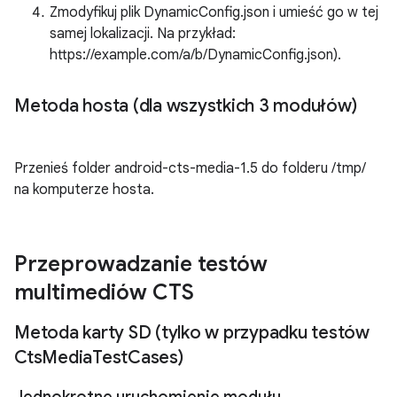
Zmodyfikuj plik DynamicConfig.json i umieść go w tej
samej lokalizacji. Na przykład:
https://example.com/a/b/DynamicConfig.json).
Metoda hosta (dla wszystkich 3 modułów)
Przenieś folder android-cts-media-1.5 do folderu /tmp/
na komputerze hosta.
Przeprowadzanie testów
multimediów CTS
Metoda karty SD (tylko w przypadku testów
Cts
Media
Test
Cases)