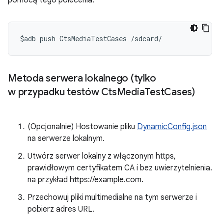
pomocą tego polecenia.
$adb push CtsMediaTestCases /sdcard/
Metoda serwera lokalnego (tylko
w przypadku testów Cts
Media
Test
Cases)
(Opcjonalnie) Hostowanie pliku
DynamicConfig.json
na serwerze lokalnym.
Utwórz serwer lokalny z włączonym https,
prawidłowym certyfikatem CA i bez uwierzytelnienia.
na przykład https://example.com.
Przechowuj pliki multimedialne na tym serwerze i
pobierz adres URL.