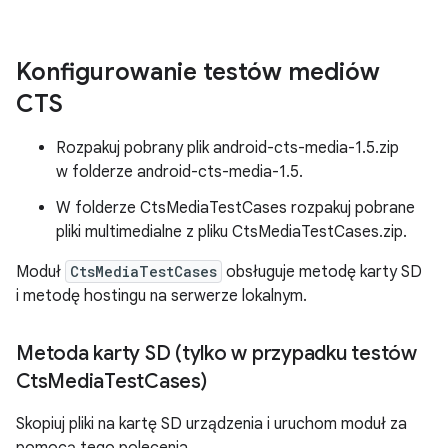
Konfigurowanie testów mediów
CTS
Rozpakuj pobrany plik android-cts-media-1.5.zip
w folderze android-cts-media-1.5.
W folderze CtsMediaTestCases rozpakuj pobrane
pliki multimedialne z pliku CtsMediaTestCases.zip.
Moduł
CtsMediaTestCases
obsługuje metodę karty SD
i metodę hostingu na serwerze lokalnym.
Metoda karty SD (tylko w przypadku testów
Cts
Media
Test
Cases)
Skopiuj pliki na kartę SD urządzenia i uruchom moduł za