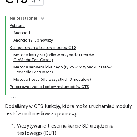
Na tej stronie
Pobrane
Android 11
Android 12 lub nowszy
Konfigurowanie testów mediów CTS
Metoda karty SD (tylko w przypadku testów
CtsMediaTestCases)
Metoda serwera lokalnego (tylko w przypadku testów
CtsMediaTestCases)
Metoda hosta (dla wszystkich 3 modułów)
Przeprowadzanie testów multimediów CTS
Dodaliśmy w CTS funkcję, która może uruchamiać moduły
testów multimediów za pomocą:
Wczytywanie treści na karcie SD urządzenia
testowego (DUT).