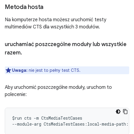
Metoda hosta
Na komputerze hosta możesz uruchomić testy
multimediów CTS dla wszystkich 3 modułów.
uruchamiać poszczególne moduły lub wszystkie
razem
.
Uwaga:
nie jest to pełny test CTS.
Aby uruchomić poszczególne moduły, uruchom to
polecenie:
$run cts -m CtsMediaTestCases

--module-arg CtsMediaTestCases:local-media-path:/t