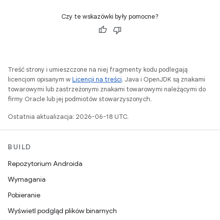
Czy te wskazówki były pomocne?
Treść strony i umieszczone na niej fragmenty kodu podlegają
licencjom opisanym w
Licencji na treści
. Java i OpenJDK są znakami
towarowymi lub zastrzeżonymi znakami towarowymi należącymi do
firmy Oracle lub jej podmiotów stowarzyszonych.
Ostatnia aktualizacja: 2026-06-18 UTC.
BUILD
Repozytorium Androida
Wymagania
Pobieranie
Wyświetl podgląd plików binarnych