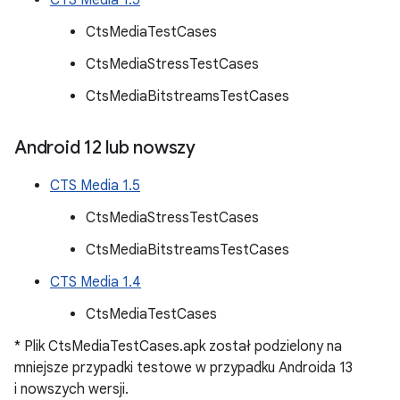
CTS Media 1.5
CtsMediaTestCases
CtsMediaStressTestCases
CtsMediaBitstreamsTestCases
Android 12 lub nowszy
CTS Media 1.5
CtsMediaStressTestCases
CtsMediaBitstreamsTestCases
CTS Media 1.4
CtsMediaTestCases
* Plik CtsMediaTestCases.apk został podzielony na
mniejsze przypadki testowe w przypadku Androida 13
i nowszych wersji.