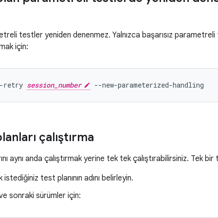
etreli testler yeniden denenmez. Yalnızca başarısız parametrel
mak için:
-retry 
session_number
planları çalıştırma
nı aynı anda çalıştırmak yerine tek tek çalıştırabilirsiniz. Tek bir t
 istediğiniz test planının adını belirleyin.
ve sonraki sürümler için: