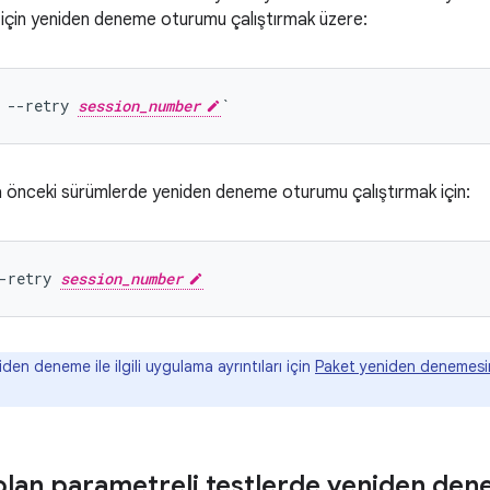
 için yeniden deneme oturumu çalıştırmak üzere:
 --retry 
session_number
a önceki sürümlerde yeniden deneme oturumu çalıştırmak için:
-retry 
session_number
en deneme ile ilgili uygulama ayrıntıları için
Paket yeniden denemesin
 olan parametreli testlerde yeniden d