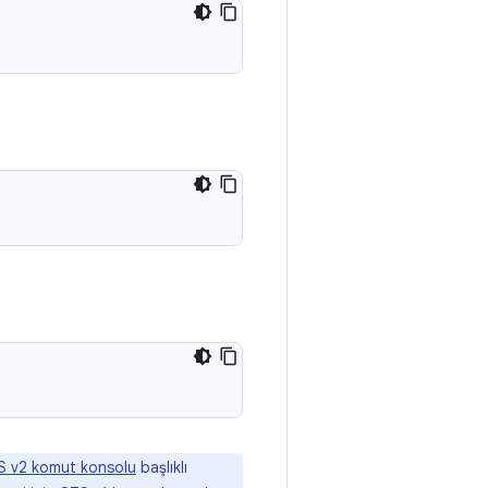
S v2 komut konsolu
başlıklı