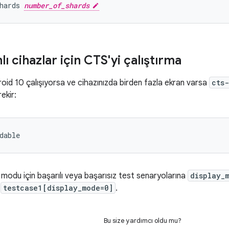
hards 
number_of_shards
ı cihazlar için CTS'yi çalıştırma
oid 10 çalışıyorsa ve cihazınızda birden fazla ekran varsa
cts
ekir:
 modu için başarılı veya başarısız test senaryolarına
display_
,
testcase1[display_mode=0]
.
Bu size yardımcı oldu mu?