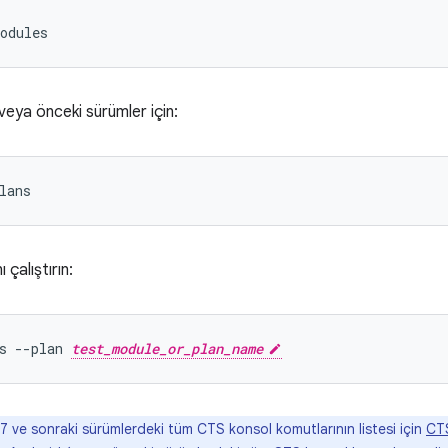
veya önceki sürümler için:
 çalıştırın:
s --plan 
test_module_or_plan_name
 ve sonraki sürümlerdeki tüm CTS konsol komutlarının listesi için
CT