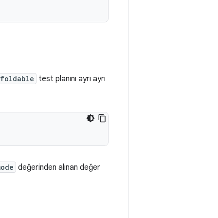
-foldable
test planını ayrı ayrı
mode
değerinden alınan değer