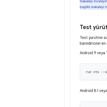
makaleyi inceleyi
başlıklı makaleyi i
Test yürüt
Test yürütme sür
barındırıcının en
Android 9 veya 1
run cts --s
Android 8.1 veya