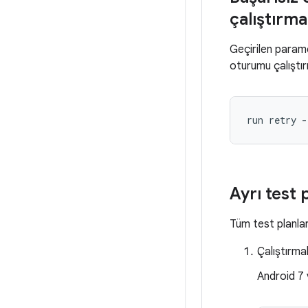
çalıştırma
Geçirilen param
oturumu çalıştır
run retry -
Ayrı test 
Tüm test planları
Çalıştırmak
Android 7 