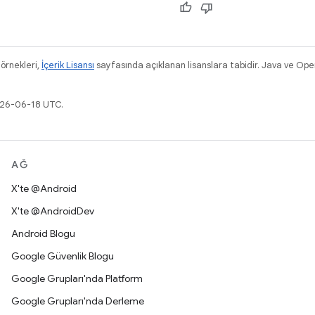
 örnekleri,
İçerik Lisansı
sayfasında açıklanan lisanslara tabidir. Java ve Ope
026-06-18 UTC.
AĞ
X'te @Android
X'te @AndroidDev
Android Blogu
Google Güvenlik Blogu
Google Grupları'nda Platform
Google Grupları'nda Derleme