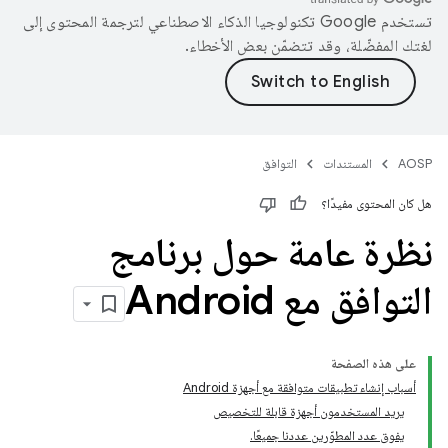
تستخدم Google تكنولوجيا الذكاء الاصطناعي لترجمة المحتوى إلى
لغتك المفضّلة، وقد تتضمّن بعض الأخطاء.
AOSP
المستندات
التوافق
هل كان المحتوى مفيدًا؟
نظرة عامة حول برنامج
التوافق مع Android
على هذه الصفحة
أسباب إنشاء تطبيقات متوافقة مع أجهزة Android
يريد المستخدمون أجهزة قابلة للتخصيص
يفوق عدد المطوّرين عددنا جميعًا.