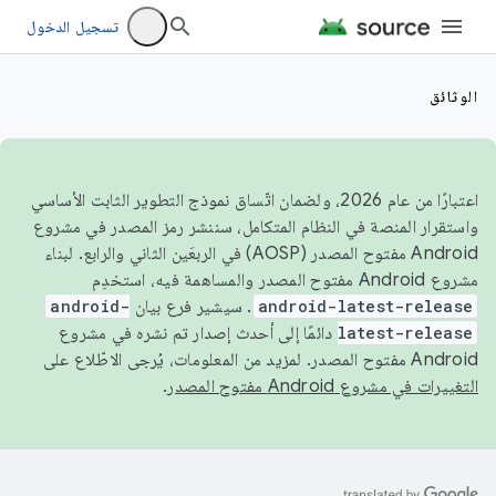
تسجيل الدخول
الوثائق
اعتبارًا من عام 2026، ولضمان اتّساق نموذج التطوير الثابت الأساسي
واستقرار المنصة في النظام المتكامل، سننشر رمز المصدر في مشروع
Android مفتوح المصدر (AOSP) في الربعَين الثاني والرابع. لبناء
مشروع Android مفتوح المصدر والمساهمة فيه، استخدِم
android-latest-release
. سيشير فرع بيان
android-
latest-release
دائمًا إلى أحدث إصدار تم نشره في مشروع
Android مفتوح المصدر. لمزيد من المعلومات، يُرجى الاطّلاع على
التغييرات في مشروع Android مفتوح المصدر
.