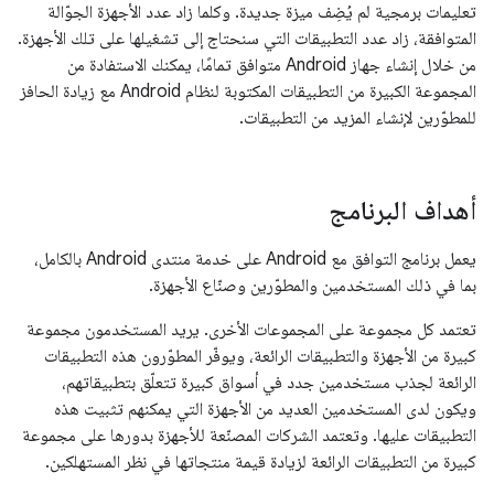
تعليمات برمجية لم يُضِف ميزة جديدة. وكلما زاد عدد الأجهزة الجوّالة
المتوافقة، زاد عدد التطبيقات التي سنحتاج إلى تشغيلها على تلك الأجهزة.
من خلال إنشاء جهاز Android متوافق تمامًا، يمكنك الاستفادة من
المجموعة الكبيرة من التطبيقات المكتوبة لنظام Android مع زيادة الحافز
للمطوّرين لإنشاء المزيد من التطبيقات.
أهداف البرنامج
يعمل برنامج التوافق مع Android على خدمة منتدى Android بالكامل،
بما في ذلك المستخدمين والمطوّرين وصنّاع الأجهزة.
تعتمد كل مجموعة على المجموعات الأخرى. يريد المستخدمون مجموعة
كبيرة من الأجهزة والتطبيقات الرائعة، ويوفّر المطوّرون هذه التطبيقات
الرائعة لجذب مستخدمين جدد في أسواق كبيرة تتعلّق بتطبيقاتهم،
ويكون لدى المستخدمين العديد من الأجهزة التي يمكنهم تثبيت هذه
التطبيقات عليها. وتعتمد الشركات المصنّعة للأجهزة بدورها على مجموعة
كبيرة من التطبيقات الرائعة لزيادة قيمة منتجاتها في نظر المستهلكين.