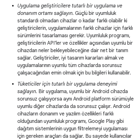
Uygulama geliştiricilere tutarlı bir uygulama ve
donanım ortamı sağlayın.
Güçlü bir uyumluluk
standardı olmadan cihazlar o kadar farklı olabilir ki
geliştiricilerin, uygulamalarının farklı cihazlar için farklı
sürümlerini tasarlaması gerekir. Uyumluluk programı,
geliştiricilerin API'ler ve özellikler açısından uyumlu bir
cihazdan neler bekleyebileceğine dair net bir tanım
sağlar. Geliştiriciler, iyi tasarım kararları almak ve
uygulamalarının uyumlu tüm cihazlarda sorunsuz
çalışacağından emin olmak için bu bilgileri kullanabilir.
Tüketiciler için tutarlı bir uygulama deneyimi
sağlayın.
Bir uygulama, uyumlu bir Android cihazda
sorunsuz çalışıyorsa aynı Android platform sürümüyle
uyumlu diğer cihazlarda da sorunsuz çalışır. Android
cihazların donanım ve yazılım özellikleri farklı
olduğundan uyumluluk programı, Google Play gibi
dağıtım sistemlerinin uygun filtrelemeyi uygulaması
için gereken araçları da sağlar. Bu sayede kullanıcılar