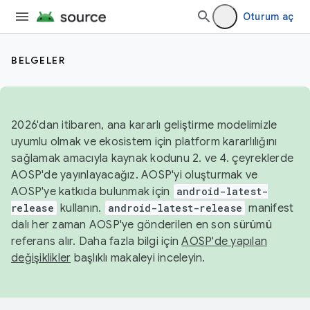
Oturum aç
BELGELER
2026'dan itibaren, ana kararlı geliştirme modelimizle
uyumlu olmak ve ekosistem için platform kararlılığını
sağlamak amacıyla kaynak kodunu 2. ve 4. çeyreklerde
AOSP'de yayınlayacağız. AOSP'yi oluşturmak ve
AOSP'ye katkıda bulunmak için
android-latest-
release
kullanın.
android-latest-release
manifest
dalı her zaman AOSP'ye gönderilen en son sürümü
referans alır. Daha fazla bilgi için
AOSP'de yapılan
değişiklikler
başlıklı makaleyi inceleyin.