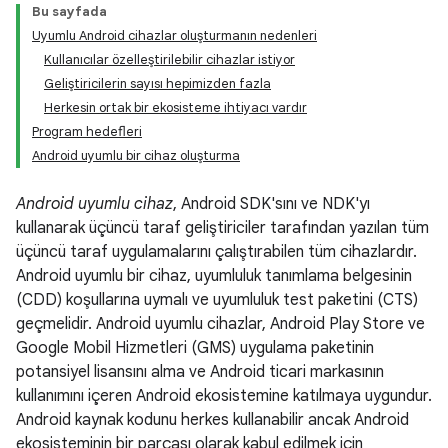
Bu sayfada
Uyumlu Android cihazlar oluşturmanın nedenleri
Kullanıcılar özelleştirilebilir cihazlar istiyor
Geliştiricilerin sayısı hepimizden fazla
Herkesin ortak bir ekosisteme ihtiyacı vardır
Program hedefleri
Android uyumlu bir cihaz oluşturma
Android uyumlu cihaz
, Android SDK'sını ve NDK'yı
kullanarak üçüncü taraf geliştiriciler tarafından yazılan tüm
üçüncü taraf uygulamalarını çalıştırabilen tüm cihazlardır.
Android uyumlu bir cihaz, uyumluluk tanımlama belgesinin
(CDD) koşullarına uymalı ve uyumluluk test paketini (CTS)
geçmelidir. Android uyumlu cihazlar, Android Play Store ve
Google Mobil Hizmetleri (GMS) uygulama paketinin
potansiyel lisansını alma ve Android ticari markasının
kullanımını içeren Android ekosistemine katılmaya uygundur.
Android kaynak kodunu herkes kullanabilir ancak Android
ekosisteminin bir parçası olarak kabul edilmek için