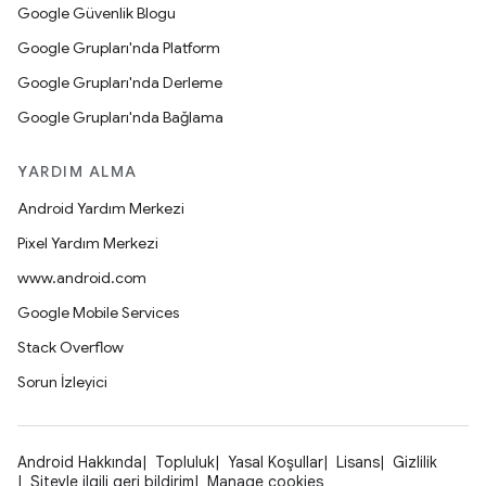
Google Güvenlik Blogu
Google Grupları'nda Platform
Google Grupları'nda Derleme
Google Grupları'nda Bağlama
YARDIM ALMA
Android Yardım Merkezi
Pixel Yardım Merkezi
www.android.com
Google Mobile Services
Stack Overflow
Sorun İzleyici
Android Hakkında
Topluluk
Yasal Koşullar
Lisans
Gizlilik
Siteyle ilgili geri bildirim
Manage cookies