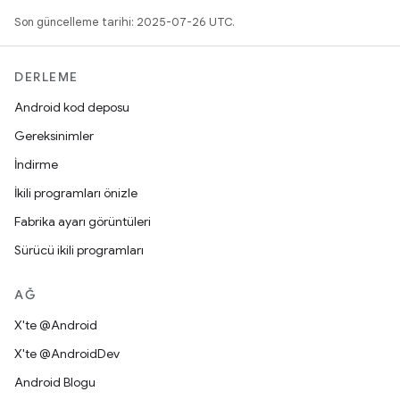
Son güncelleme tarihi: 2025-07-26 UTC.
DERLEME
Android kod deposu
Gereksinimler
İndirme
İkili programları önizle
Fabrika ayarı görüntüleri
Sürücü ikili programları
AĞ
X'te @Android
X'te @AndroidDev
Android Blogu