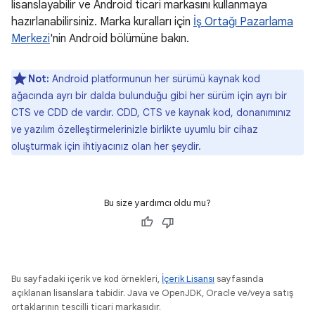
lisanslayabilir ve Android ticari markasını kullanmaya
hazırlanabilirsiniz. Marka kuralları için
İş Ortağı Pazarlama
Merkezi
'nin Android bölümüne bakın.
Not:
Android platformunun her sürümü kaynak kod
ağacında ayrı bir dalda bulunduğu gibi her sürüm için ayrı bir
CTS ve CDD de vardır. CDD, CTS ve kaynak kod, donanımınız
ve yazılım özelleştirmelerinizle birlikte uyumlu bir cihaz
oluşturmak için ihtiyacınız olan her şeydir.
Bu size yardımcı oldu mu?
Bu sayfadaki içerik ve kod örnekleri,
İçerik Lisansı
sayfasında
açıklanan lisanslara tabidir. Java ve OpenJDK, Oracle ve/veya satış
ortaklarının tescilli ticari markasıdır.