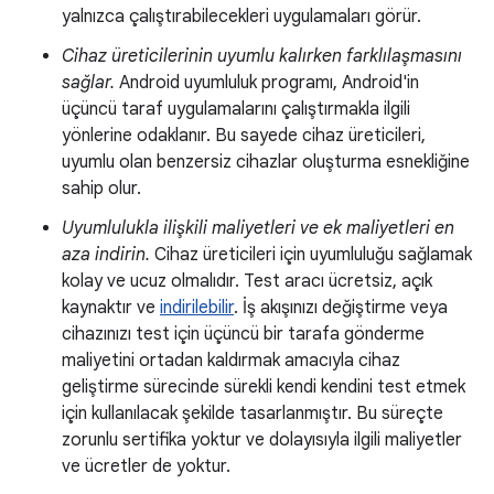
yalnızca çalıştırabilecekleri uygulamaları görür.
Cihaz üreticilerinin uyumlu kalırken farklılaşmasını
sağlar.
Android uyumluluk programı, Android'in
üçüncü taraf uygulamalarını çalıştırmakla ilgili
yönlerine odaklanır. Bu sayede cihaz üreticileri,
uyumlu olan benzersiz cihazlar oluşturma esnekliğine
sahip olur.
Uyumlulukla ilişkili maliyetleri ve ek maliyetleri en
aza indirin.
Cihaz üreticileri için uyumluluğu sağlamak
kolay ve ucuz olmalıdır. Test aracı ücretsiz, açık
kaynaktır ve
indirilebilir
. İş akışınızı değiştirme veya
cihazınızı test için üçüncü bir tarafa gönderme
maliyetini ortadan kaldırmak amacıyla cihaz
geliştirme sürecinde sürekli kendi kendini test etmek
için kullanılacak şekilde tasarlanmıştır. Bu süreçte
zorunlu sertifika yoktur ve dolayısıyla ilgili maliyetler
ve ücretler de yoktur.