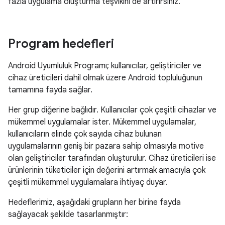
fazla uygulama oluşturma teşvikini de artırırsınız.
Program hedefleri
Android Uyumluluk Programı; kullanıcılar, geliştiriciler ve
cihaz üreticileri dahil olmak üzere Android topluluğunun
tamamına fayda sağlar.
Her grup diğerine bağlıdır. Kullanıcılar çok çeşitli cihazlar ve
mükemmel uygulamalar ister. Mükemmel uygulamalar,
kullanıcıların elinde çok sayıda cihaz bulunan
uygulamalarının geniş bir pazara sahip olmasıyla motive
olan geliştiriciler tarafından oluşturulur. Cihaz üreticileri ise
ürünlerinin tüketiciler için değerini artırmak amacıyla çok
çeşitli mükemmel uygulamalara ihtiyaç duyar.
Hedeflerimiz, aşağıdaki grupların her birine fayda
sağlayacak şekilde tasarlanmıştır: