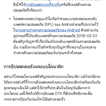
ยิ่งให้ใช้
การอัปเดตระบบที่ราบรื่น
หรือฟีเจอร์ด้านความ
ปลอดภัยที่เทียบเท่า
โปรดตรวจสอบว่าคุณเข้าใจข้อกำหนดแบบสะสมของระดับ
แพตช์ความปลอดภัย (SPL) ของ Android ตามที่ประกาศไว้
ใน
กระดานข่าวสารความปลอดภัยของ Android
ตัวอย่างเช่น
อุปกรณ์ที่ใช้ระดับแพตช์ด้านความปลอดภัย 2018-02-01
ต้องมีทุกปัญหาที่เกี่ยวข้องกับระดับแพตช์ด้านความปลอดภัย
นั้น รวมถึงการแก้ไขสำหรับทุกปัญหาที่รายงานในกระดาน
ข่าวสารด้านความปลอดภัยฉบับก่อนหน้าทั้งหมด
การอัปเดตเคอร์เนลแบบไดนามิก
อย่าแก้ไขคอมโพเนนต์สำคัญของระบบแบบไดนามิก แม้ว่าจะมีงาน
วิจัยบางอย่างที่ชี้ว่าการอัปเดตเคอร์เนลแบบไดนามิกช่วยป้องกันภัย
คุกคามฉุกเฉินได้ แต่ค่าใช้จ่ายที่ประเมินในปัจจุบันมีมากกว่า
ประโยชน์ แต่ให้สร้างวิธีการอัปเดต OTA ที่มีประสิทธิภาพเพื่อ
กระจายการป้องกันช่องโหว่ได้อย่างรวดเร็ว