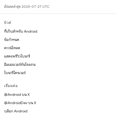
อัปเดตล่าสุด 2025-07-27 UTC
บิวด์
ที่เก็บสำหรับ Android
ข้อกำหนด
ดาวน์โหลด
แสดงพรีวิวไบนารี
อิมเมจเวอร์ชันโรงงาน
ไบนารีไดรเวอร์
เชื่อมต่อ
@Android บน X
@AndroidDev บน X
บล็อก Android