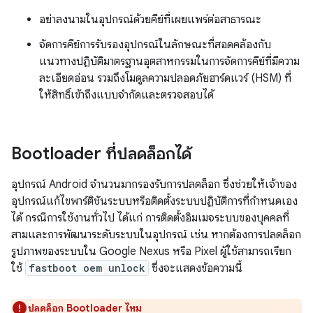
อย่าลงนามในอุปกรณ์ด้วยคีย์ที่เผยแพร่ต่อสาธารณะ
จัดการคีย์การรับรองอุปกรณ์ในลักษณะที่สอดคล้องกับ
แนวทางปฏิบัติมาตรฐานอุตสาหกรรมในการจัดการคีย์ที่มีความ
ละเอียดอ่อน รวมถึงโมดูลความปลอดภัยฮาร์ดแวร์ (HSM) ที่
ให้สิทธิ์เข้าถึงแบบจำกัดและตรวจสอบได้
Bootloader ที่ปลดล็อกได้
อุปกรณ์ Android จํานวนมากรองรับการปลดล็อก ซึ่งช่วยให้เจ้าของ
อุปกรณ์แก้ไขพาร์ติชันระบบหรือติดตั้งระบบปฏิบัติการที่กําหนดเอง
ได้ กรณีการใช้งานทั่วไป ได้แก่ การติดตั้งอิมเมจระบบของบุคคลที่
สามและการพัฒนาระดับระบบในอุปกรณ์ เช่น หากต้องการปลดล็อก
รูปภาพของระบบใน Google Nexus หรือ Pixel ผู้ใช้สามารถเรียก
ใช้
fastboot oem unlock
ซึ่งจะแสดงข้อความนี้
ปลดล็อก Bootloader ไหม