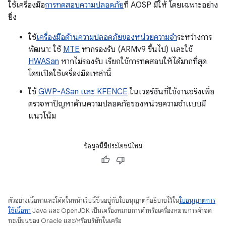
ใช้เครื่องมือ
การทดสอบความปลอดภัย
ที่ AOSP มีให้ โดยเฉพาะอย่าง
ยิ่ง
ใช้
เครื่องมือด้านความปลอดภัยของหน่วยความจำ
ระหว่างการ
พัฒนา: ใช้
MTE
หากรองรับ (ARMv9 ขึ้นไป) และใช้
HWASan
หากไม่รองรับ เรียกใช้การทดสอบให้ได้มากที่สุด
โดยเปิดใช้เครื่องมือเหล่านี้
ใช้
GWP-ASan และ KFENCE
ในเวอร์ชันที่ใช้งานจริงเพื่อ
ตรวจหาปัญหาด้านความปลอดภัยของหน่วยความจำแบบมี
แนวโน้ม
ข้อมูลนี้มีประโยชน์ไหม
ตัวอย่างเนื้อหาและโค้ดในหน้าเว็บนี้ขึ้นอยู่กับใบอนุญาตที่อธิบายไว้ใน
ใบอนุญาตการ
ใช้เนื้อหา
Java และ OpenJDK เป็นเครื่องหมายการค้าหรือเครื่องหมายการค้าจด
ทะเบียนของ Oracle และ/หรือบริษัทในเครือ