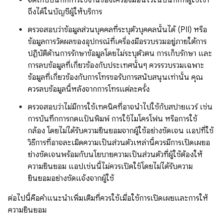
จัดเก็บบันทึกการใช้งานของเครื่องมือนี้ไว้ในบันทึกที่ผู้ใช้เข้า
ถึงได้ในบัญชีผู้ให้บริการ
ตรวจสอบว่าข้อมูลส่วนบุคคลที่ระบุตัวบุคคลนั้นได้ (PII) หรือ
ข้อมูลการวัดผลของอุปกรณ์ที่เครื่องมือรวบรวมอยู่ภายใต้การ
ปฏิบัติด้านการรักษาข้อมูลโดยไม่ระบุตัวตน การเก็บรักษา และ
การลบข้อมูลที่เกี่ยวข้องกับประเทศนั้นๆ ควรรวบรวมเฉพาะ
ข้อมูลที่เกี่ยวข้องกับการโทรขอรับการสนับสนุนเท่านั้น คุณ
ควรลบข้อมูลนี้หลังจากการโทรแต่ละครั้ง
ตรวจสอบว่าไม่มีการใช้เทคนิคที่อาจนำไปใช้กับสปายแวร์ เช่น
การบันทึกการกดแป้นพิมพ์ การใช้ไมโครโฟน หรือการใช้
กล้อง โดยไม่ได้รับความยินยอมจากผู้ใช้อย่างชัดเจน แอปที่ใช้
วิธีการที่อาจละเมิดความเป็นส่วนตัวเหล่านี้ควรมีการเปิดเผยอ
ย่างชัดเจนพร้อมกับนโยบายความเป็นส่วนตัวที่ผู้ใช้ต้องให้
ความยินยอม แอปเช่นนี้ไม่ควรเปิดใช้โดยไม่ได้รับความ
ยินยอมอย่างชัดแจ้งจากผู้ใช้
ต่อไปนี้คือคำแนะนำเพิ่มเติมที่ควรใช้เมื่อใช้การเปิดเผยและการให้
ความยินยอม