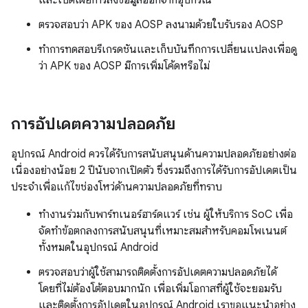
และเปิดเผยการส่งข้อมูลออกจากอุปกรณ์
ตรวจสอบว่า APK ของ AOSP ลงนามด้วยใบรับรอง AOSP
ทำการทดสอบรีเกรดชันและเก็บบันทึกการเปลี่ยนแปลงเพื่อดู
ว่า APK ของ AOSP มีการเพิ่มโค้ดหรือไม่
การอัปเดตความปลอดภัย
อุปกรณ์ Android ควรได้รับการสนับสนุนด้านความปลอดภัยอย่างต่อ
เนื่องอย่างน้อย 2 ปีนับจากเปิดตัว ซึ่งรวมถึงการได้รับการอัปเดตเป็น
ประจำเพื่อแก้ไขช่องโหว่ด้านความปลอดภัยที่ทราบ
ทำงานร่วมกับพาร์ทเนอร์ฮาร์ดแวร์ เช่น ผู้ให้บริการ SoC เพื่อ
จัดทำข้อตกลงการสนับสนุนที่เหมาะสมสำหรับคอมโพเนนต์
ทั้งหมดในอุปกรณ์ Android
ตรวจสอบว่าผู้ใช้สามารถติดตั้งการอัปเดตความปลอดภัยได้
โดยที่ไม่ต้องโต้ตอบมากนัก เพื่อเพิ่มโอกาสที่ผู้ใช้จะยอมรับ
และติดตั้งการอัปเดตในอุปกรณ์ Android เราขอแนะนําอย่าง