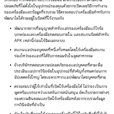
บกพร่อง การทดสอบ และการวินิจฉัย มักสร้างช่องโหว่ด้านความ
ปลอดภัยที่ไม่ตั้งใจในอุปกรณ์ของคุณด้วยการเปิดเผยวิธีการทำงาน
ของเครื่องมือและข้อมูลที่รวบรวม วิธีตรวจสอบว่าเครื่องมือสำหรับการ
พัฒนาไม่ได้รวมอยู่ในบิลด์ที่ใช้งานจริง
พัฒนารายการที่อนุญาตสำหรับแฮชของเครื่องมือแก้ไขข้อ
บกพร่องและเครื่องมือทดสอบภายใน และสแกนบิลด์สำหรับ
APK เหล่านี้ก่อนใช้อิมเมจระบบ
สแกนแอปของบุคคลที่หนึ่งทั้งหมดโดยใช้เครื่องมือสแกน
ช่องโหว่ของแอปที่ได้รับการยอมรับในอุตสาหกรรม
จ้างบริษัททดสอบความปลอดภัยของแอปบุคคลที่สามเพื่อ
ประเมินแอปการวินิจฉัยในอุปกรณ์ที่สำคัญทั้งหมดก่อนการ
อัปเดตครั้งใหญ่ โดยเฉพาะหากแอปพัฒนาโดยบุคคลที่สาม
ตรวจสอบว่าผู้ใช้เท่านั้นที่เปิดใช้เครื่องมือได้ ไม่ว่าจะเป็นการ
พูดหรือแชทระหว่างเซสชันการสนับสนุน จัดเก็บรายการต่างๆ
ของความยินยอมและปิดใช้เครื่องมือหลังจากรวบรวมข้อมูล
การวินิจฉัยที่จําเป็น