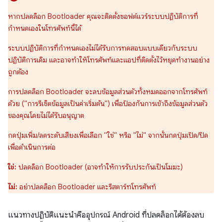
หากปลดล็อก Bootloader คุณจะติดตั้งซอฟต์แวร์ระบบปฏิบัติการที่
กำหนดเองในโทรศัพท์นี้ได้
ระบบปฏิบัติการที่กำหนดเองไม่ได้รับการทดสอบแบบเดียวกับระบบ
ปฏิบัติการเดิม และอาจทำให้โทรศัพท์และแอปที่ติดตั้งไว้หยุดทำงานอย่าง
ถูกต้อง
การปลดล็อก Bootloader จะลบข้อมูลส่วนตัวทั้งหมดออกจากโทรศัพท์
ด้วย ("การรีเซ็ตข้อมูลเป็นค่าเริ่มต้น") เพื่อป้องกันการเข้าถึงข้อมูลส่วนตัว
ของคุณโดยไม่ได้รับอนุญาต
กดปุ่มเพิ่ม/ลดระดับเสียงเพื่อเลือก "ใช่" หรือ "ไม่" จากนั้นกดปุ่มเปิด/ปิด
เพื่อดำเนินการต่อ
ใช่:
ปลดล็อก Bootloader (อาจทำให้การรับประกันเป็นโมฆะ)
ไม่:
อย่าปลดล็อก Bootloader และรีสตาร์ทโทรศัพท์
แนวทางปฏิบัติแนะนำคืออุปกรณ์ Android ที่ปลดล็อกได้ต้องลบ