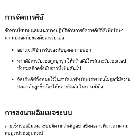
การจัดการคีย์
รักษานโยบายและแนวทางปฏิบัติด้านการจัดการคีย์ที่ดีเพื่อรักษา
ความปลอดภัยของคีย์การรับรอง
อย่าแชร์คีย์การรับรองกับบุคคลภายนอก
หากคีย์การรับรองถูกบุกรุก ให้สร้างคีย์ใหม่และรับรองแอป
ทั้งหมดอีกครั้งนับจากนี้เป็นต้นไป
จัดเก็บคีย์ทั้งหมดไว้ในฮาร์ดแวร์หรือบริการของโมดูลที่มีความ
ปลอดภัยสูงซึ่งต้องใช้หลายปัจจัยในการเข้าถึง
การลงนามอิมเมจระบบ
ลายเซ็นของอิมเมจระบบมีความสำคัญอย่างยิ่งต่อการพิจารณาความ
สมบูรณ์ของอุปกรณ์