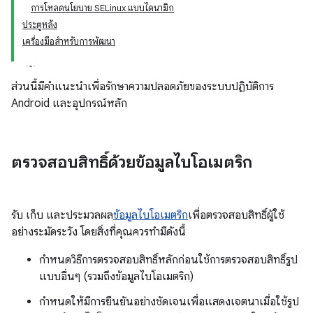
การโหลดนโยบาย SELinux แบบไดนามิก
ประตูหลัง
เครื่องมือสำหรับการพัฒนา
ส่วนนี้มีคำแนะนำเพื่อรักษาความปลอดภัยของระบบปฏิบัติการ
Android และอุปกรณ์หลัก
ตรวจสอบสิทธิ์ด้วยข้อมูลไบโอเมตริก
รับ เก็บ และประมวลผล
ข้อมูลไบโอเมตริก
เพื่อตรวจสอบสิทธิ์ผู้ใช้
อย่างระมัดระวัง โดยสิ่งที่คุณควรทำมีดังนี้
กำหนดวิธีการตรวจสอบสิทธิ์หลักก่อนใช้การตรวจสอบสิทธิ์รูป
แบบอื่นๆ (รวมถึงข้อมูลไบโอเมตริก)
กำหนดให้มีการยืนยันอย่างชัดเจนเพื่อแสดงเจตนาเมื่อใช้รูป