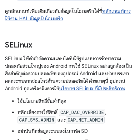
ดูหลักเกณฑ์เพิ่มเติมเกี่ยวกับข้อมูลไบโอเมตริกได้ที่
หลักเกณฑ์การ
ใช้งาน HAL ข้อมูลไบโอเมตริก
SELinux
SELinux ให้คำจำกัดความและบังคับใช้รูปแบบการรักษาความ
ปลอดภัยส่วนใหญ่ของ Android การใช้ SELinux อย่างถูกต้องเป็น
สิ่งสำคัญต่อความปลอดภัยของอุปกรณ์ Android และช่วยบรรเทา
ผลกระทบจากช่องโหว่ด้านความปลอดภัยได้ ด้วยเหตุนี้ อุปกรณ์
Android ทุกเครื่องจึงควรใช้
นโยบาย SELinux ที่มีประสิทธิภาพ
ใช้นโยบายสิทธิ์ขั้นต่ำที่สุด
หลีกเลี่ยงการให้สิทธิ์
CAP_DAC_OVERRIDE
,
CAP_SYS_ADMIN
และ
CAP_NET_ADMIN
อย่าบันทึกข้อมูลระบบลงในการ์ด SD