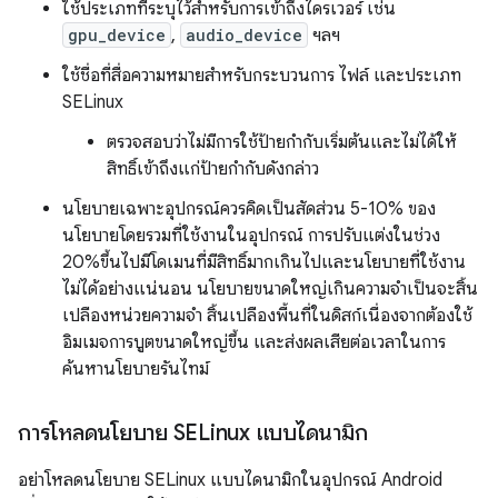
ใช้ประเภทที่ระบุไว้สำหรับการเข้าถึงไดรเวอร์ เช่น
gpu_device
,
audio_device
ฯลฯ
ใช้ชื่อที่สื่อความหมายสำหรับกระบวนการ ไฟล์ และประเภท
SELinux
ตรวจสอบว่าไม่มีการใช้ป้ายกำกับเริ่มต้นและไม่ได้ให้
สิทธิ์เข้าถึงแก่ป้ายกำกับดังกล่าว
นโยบายเฉพาะอุปกรณ์ควรคิดเป็นสัดส่วน 5-10% ของ
นโยบายโดยรวมที่ใช้งานในอุปกรณ์ การปรับแต่งในช่วง
20%ขึ้นไปมีโดเมนที่มีสิทธิ์มากเกินไปและนโยบายที่ใช้งาน
ไม่ได้อย่างแน่นอน นโยบายขนาดใหญ่เกินความจำเป็นจะสิ้น
เปลืองหน่วยความจํา สิ้นเปลืองพื้นที่ในดิสก์เนื่องจากต้องใช้
อิมเมจการบูตขนาดใหญ่ขึ้น และส่งผลเสียต่อเวลาในการ
ค้นหานโยบายรันไทม์
การโหลดนโยบาย SELinux แบบไดนามิก
อย่าโหลดนโยบาย SELinux แบบไดนามิกในอุปกรณ์ Android