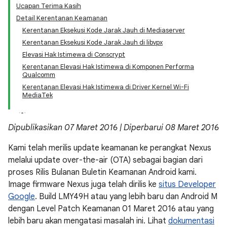
Ucapan Terima Kasih
Detail Kerentanan Keamanan
Kerentanan Eksekusi Kode Jarak Jauh di Mediaserver
Kerentanan Eksekusi Kode Jarak Jauh di libvpx
Elevasi Hak Istimewa di Conscrypt
Kerentanan Elevasi Hak Istimewa di Komponen Performa
Qualcomm
Kerentanan Elevasi Hak Istimewa di Driver Kernel Wi-Fi
MediaTek
Dipublikasikan 07 Maret 2016 | Diperbarui 08 Maret 2016
Kami telah merilis update keamanan ke perangkat Nexus
melalui update over-the-air (OTA) sebagai bagian dari
proses Rilis Bulanan Buletin Keamanan Android kami.
Image firmware Nexus juga telah dirilis ke
situs Developer
Google
. Build LMY49H atau yang lebih baru dan Android M
dengan Level Patch Keamanan 01 Maret 2016 atau yang
lebih baru akan mengatasi masalah ini. Lihat
dokumentasi