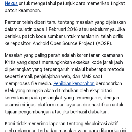
Nexus
untuk mengetahui petunjuk cara memeriksa tingkat
patch keamanan.
Partner telah diberi tahu tentang masalah yang dijelaskan
dalam buletin pada 1 Februari 2016 atau sebelumnya. Jika
berlaku, patch kode sumber untuk masalah ini telah dirilis
ke repositori Android Open Source Project (AOSP).
Masalah yang paling parah adalah kerentanan keamanan
Kritis yang dapat memungkinkan eksekusi kode jarak jauh
di perangkat yang terpengaruh melalui beberapa metode
seperti email, penjelajahan web, dan MMS saat
memproses file media.
Penilaian keparahan
berdasarkan
efek yang mungkin akan ditimbulkan oleh eksploitasi
kerentanan pada perangkat yang terpengaruh, dengan
asumsi mitigasi platform dan layanan dinonaktifkan untuk
tujuan pengembangan atau jika berhasil diabaikan.
Kami tidak menerima laporan tentang eksploitasi aktif
oleh pelanggan terhadap masalah yang baru dilaporkan ini.