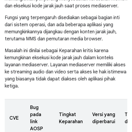
dan eksekusi kode jarak jauh saat proses mediaserver.
Fungsi yang terpengaruh disediakan sebagai bagian inti
dari sistem operasi, dan ada beberapa aplikasi yang
memungkinkannya dijangkau dengan konten jarak jauh,
terutama MMS dan pemutaran media browser.
Masalah ini dinilai sebagai Keparahan kritis karena
kemungkinan eksekusi kode jarak jauh dalam konteks
layanan mediaserver. Layanan mediaserver memiliki akses
ke streaming audio dan video serta akses ke hak istimewa
yang biasanya tidak dapat diakses oleh aplikasi pihak
ketiga.
Bug
pada
Tingkat
Versi yang
Ta
CVE
link
Keparahan
diperbarui
dil
AOSP