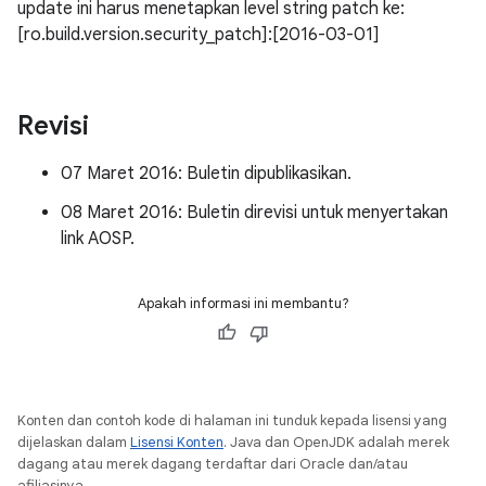
update ini harus menetapkan level string patch ke:
[ro.build.version.security_patch]:[2016-03-01]
Revisi
07 Maret 2016: Buletin dipublikasikan.
08 Maret 2016: Buletin direvisi untuk menyertakan
link AOSP.
Apakah informasi ini membantu?
Konten dan contoh kode di halaman ini tunduk kepada lisensi yang
dijelaskan dalam
Lisensi Konten
. Java dan OpenJDK adalah merek
dagang atau merek dagang terdaftar dari Oracle dan/atau
afiliasinya.