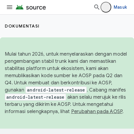
Masuk
DOKUMENTASI
Mulai tahun 2026, untuk menyelaraskan dengan model
pengembangan stabil trunk kami dan memastikan
stabilitas platform untuk ekosistem, kami akan
memublikasikan kode sumber ke AOSP pada Q2 dan
Q4. Untuk membuat dan berkontribusi ke AOSP,
gunakan
android-latest-release
. Cabang manifes
android-latest-release
akan selalu merujuk ke rilis
terbaru yang dikirim ke AOSP. Untuk mengetahui
informasi selengkapnya, lihat
Perubahan pada AOSP
.