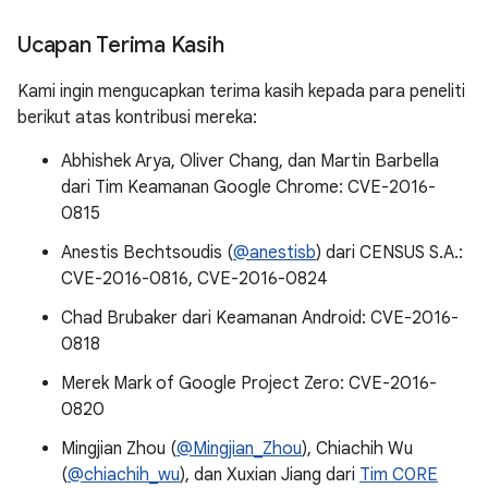
Ucapan Terima Kasih
Kami ingin mengucapkan terima kasih kepada para peneliti
berikut atas kontribusi mereka:
Abhishek Arya, Oliver Chang, dan Martin Barbella
dari Tim Keamanan Google Chrome: CVE-2016-
0815
Anestis Bechtsoudis (
@anestisb
) dari CENSUS S.A.:
CVE-2016-0816, CVE-2016-0824
Chad Brubaker dari Keamanan Android: CVE-2016-
0818
Merek Mark of Google Project Zero: CVE-2016-
0820
Mingjian Zhou (
@Mingjian_Zhou
), Chiachih Wu
(
@chiachih_wu
), dan Xuxian Jiang dari
Tim C0RE