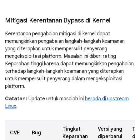
Mitigasi Kerentanan Bypass di Kernel
Kerentanan pengabaian mitigasi di kernel dapat
memungkinkan pengabaian langkah-langkah keamanan
yang diterapkan untuk mempersulit penyerang
mengeksploitasi platform. Masalah ini diberi rating
Keparahan tinggi karena dapat memungkinkan pengabaian
terhadap langkah-langkah keamanan yang diterapkan
untuk mempersulit penyerang dalam mengeksploitasi
platform.
Catatan:
Update untuk masalah ini
berada di upstream
Linux
.
Tingkat
Versi yang
Ta
CVE
Bug
Keparahan
diperbarui
dil