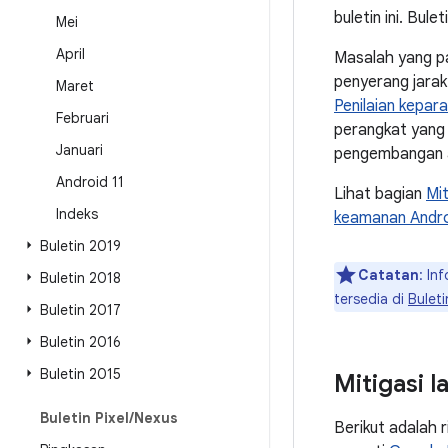
buletin ini. Bule
Mei
April
Masalah yang p
penyerang jarak
Maret
Penilaian kepar
Februari
perangkat yang 
Januari
pengembangan at
Android 11
Lihat bagian
Mi
Indeks
keamanan Andr
Buletin 2019
Catatan
: In
Buletin 2018
tersedia di
Bulet
Buletin 2017
Buletin 2016
Buletin 2015
Mitigasi 
Buletin Pixel
/
Nexus
Berikut adalah 