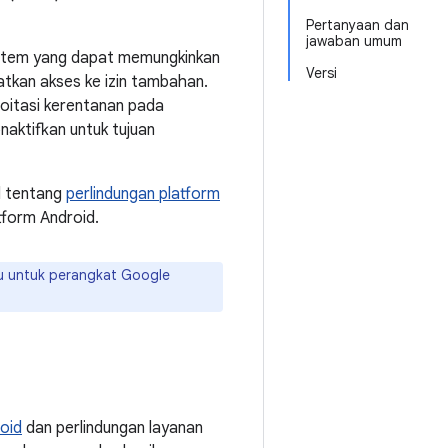
Pertanyaan dan
jawaban umum
istem yang dapat memungkinkan
Versi
tkan akses ke izin tambahan.
loitasi kerentanan pada
naktifkan untuk tujuan
l tentang
perlindungan platform
form Android.
ru untuk perangkat Google
oid
dan perlindungan layanan