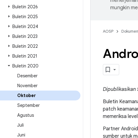
menerjemahk
Buletin 2026
mungkin me
Buletin 2025
Buletin 2024
AOSP
Dokume
Buletin 2023
Buletin 2022
Andro
Buletin 2021
Buletin 2020
Desember
November
Dipublikasikan
Oktober
Buletin Keamana
September
patch keamanan
Agustus
memeriksa level
Juli
Partner Android
Juni
sumber untuk mas