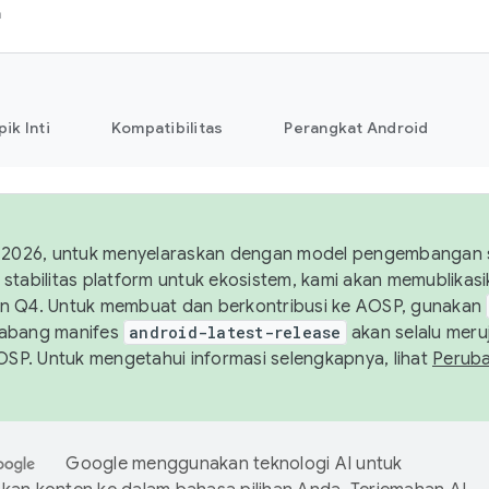
h
pik Inti
Kompatibilitas
Perangkat Android
 2026, untuk menyelaraskan dengan model pengembangan st
stabilitas platform untuk ekosistem, kami akan memublika
n Q4. Untuk membuat dan berkontribusi ke AOSP, gunakan
Cabang manifes
android-latest-release
akan selalu meruj
AOSP. Untuk mengetahui informasi selengkapnya, lihat
Perub
Google menggunakan teknologi AI untuk