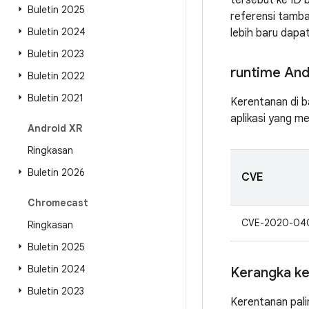
tersebut ke ID 
Buletin 2025
referensi tamba
Buletin 2024
lebih baru dap
Buletin 2023
runtime And
Buletin 2022
Buletin 2021
Kerentanan di b
aplikasi yang me
Android XR
Ringkasan
Buletin 2026
CVE
Chromecast
CVE-2020-04
Ringkasan
Buletin 2025
Buletin 2024
Kerangka ke
Buletin 2023
Kerentanan pali