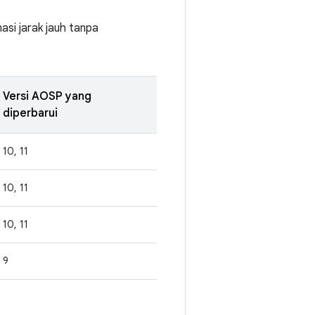
si jarak jauh tanpa
Versi AOSP yang
diperbarui
10, 11
10, 11
10, 11
9