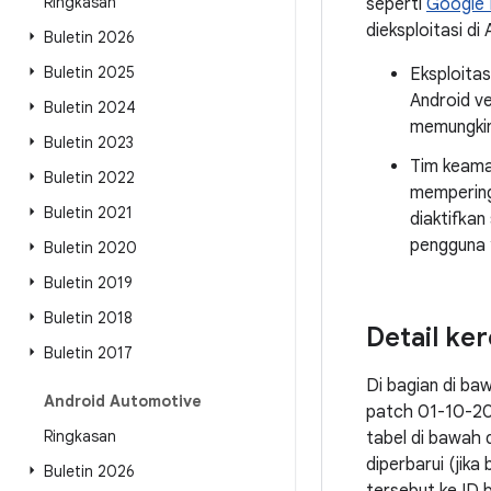
Ringkasan
seperti
Google 
dieksploitasi di 
Buletin 2026
Buletin 2025
Eksploitas
Android ve
Buletin 2024
memungkin
Buletin 2023
Tim keama
Buletin 2022
memperin
Buletin 2021
diaktifkan
pengguna y
Buletin 2020
Buletin 2019
Buletin 2018
Detail ke
Buletin 2017
Di bagian di ba
Android Automotive
patch 01-10-20
Ringkasan
tabel di bawah 
diperbarui (jik
Buletin 2026