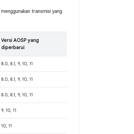
uh menggunakan transmisi yang
Versi AOSP yang
diperbarui
8.0, 8.1, 9, 10, 11
8.0, 8.1, 9, 10, 11
8.0, 8.1, 9, 10, 11
9, 10, 11
10, 11