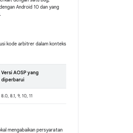
erkait dengan satu bug,
 dengan Android 10 dan yang
.
usi kode arbitrer dalam konteks
Versi AOSP yang
diperbarui
8.0, 8.1, 9, 10, 11
lokal mengabaikan persyaratan