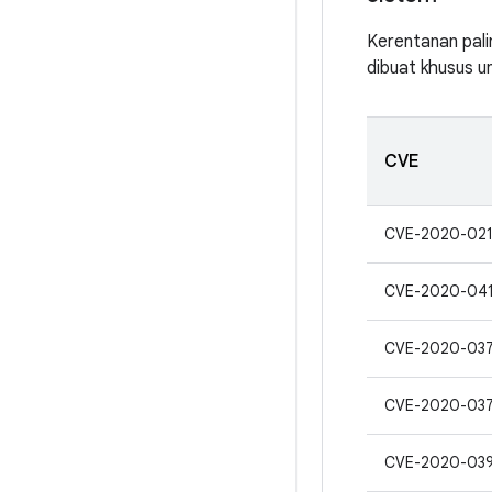
Kerentanan pali
dibuat khusus u
CVE
CVE-2020-02
CVE-2020-04
CVE-2020-03
CVE-2020-03
CVE-2020-03