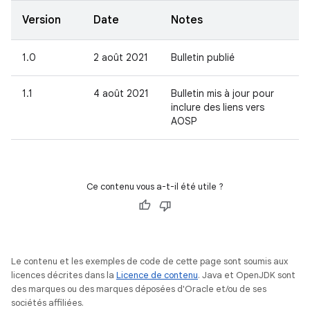
Version
Date
Notes
1.0
2 août 2021
Bulletin publié
1.1
4 août 2021
Bulletin mis à jour pour
inclure des liens vers
AOSP
Ce contenu vous a-t-il été utile ?
Le contenu et les exemples de code de cette page sont soumis aux
licences décrites dans la
Licence de contenu
. Java et OpenJDK sont
des marques ou des marques déposées d'Oracle et/ou de ses
sociétés affiliées.