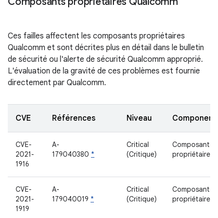
Composants propriétaires Qualcomm
Ces failles affectent les composants propriétaires
Qualcomm et sont décrites plus en détail dans le bulletin
de sécurité ou l'alerte de sécurité Qualcomm approprié.
L'évaluation de la gravité de ces problèmes est fournie
directement par Qualcomm.
CVE
Références
Niveau
Component
CVE-
A-
Critical
Composant
2021-
179040380
*
(Critique)
propriétaire
1916
CVE-
A-
Critical
Composant
2021-
179040019
*
(Critique)
propriétaire
1919