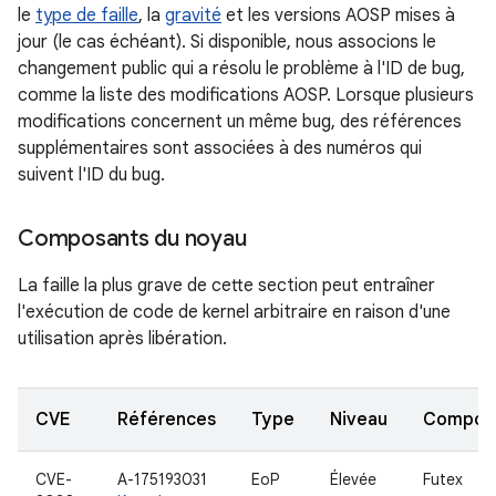
le
type de faille
, la
gravité
et les versions AOSP mises à
jour (le cas échéant). Si disponible, nous associons le
changement public qui a résolu le problème à l'ID de bug,
comme la liste des modifications AOSP. Lorsque plusieurs
modifications concernent un même bug, des références
supplémentaires sont associées à des numéros qui
suivent l'ID du bug.
Composants du noyau
La faille la plus grave de cette section peut entraîner
l'exécution de code de kernel arbitraire en raison d'une
utilisation après libération.
CVE
Références
Type
Niveau
Compon
CVE-
A-175193031
EoP
Élevée
Futex