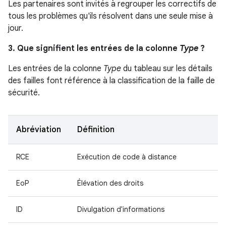
Les partenaires sont invités à regrouper les correctifs de
tous les problèmes qu'ils résolvent dans une seule mise à
jour.
3. Que signifient les entrées de la colonne
Type
?
Les entrées de la colonne
Type
du tableau sur les détails
des failles font référence à la classification de la faille de
sécurité.
Abréviation
Définition
RCE
Exécution de code à distance
EoP
Élévation des droits
ID
Divulgation d'informations