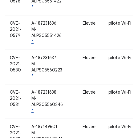
0578
ALPS05551422
*
CVE-
A-187231636
Élevée
pilote Wi-Fi
2021-
M-
0579
ALPS05551426
*
CVE-
A-187231637
Élevée
pilote Wi-Fi
2021-
M-
0580
ALPS05560223
*
CVE-
A-187231638
Élevée
pilote Wi-Fi
2021-
M-
0581
ALPS05560246
*
CVE-
A-187149601
Élevée
pilote Wi-Fi
2021-
M-