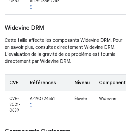
0582
ALPS05560246
*
Widevine DRM
Cette faille affecte les composants Widevine DRM. Pour
en savoir plus, consultez directement Widevine DRM.
L'évaluation de la gravité de ce problème est fournie
directement par Widevine DRM.
CVE
Références
Niveau
Component
CVE-
A-190724551
Élevée
Widevine
2021-
*
0639