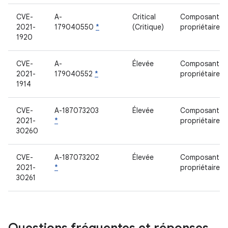
CVE-
A-
Critical
Composant
2021-
179040550
*
(Critique)
propriétaire
1920
CVE-
A-
Élevée
Composant
2021-
179040552
*
propriétaire
1914
CVE-
A-187073203
Élevée
Composant
2021-
*
propriétaire
30260
CVE-
A-187073202
Élevée
Composant
2021-
*
propriétaire
30261