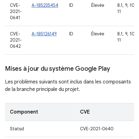
CVE-
A-185235454
ID
Élevée
8.1, 9, 10,
2021-
11
0641
CVE-
A-185126149
ID
Élevée
8.1, 9, 10,
2021-
11
0642
Mises à jour du système Google Play
Les problèmes suivants sont inclus dans les composants
de la branche principale du projet.
Component
CVE
Statsd
CVE-2021-0640